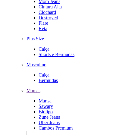
Mom Jeans
Cintura Alta
Clochard
Destroyed
Flare
Reta
Plus Size
Calça
Shorts e Bermudas
Masculino
Calça
Bermudas
Marcas
Marisa
Sawary
Biotipo
Zune Jeans
Uber Jeans
Cambos Premium