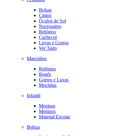
Bolsas
Cintos
Óculos de Sol
Necessaires
Relógios
Cachecol
Luvas e Gorros
Ver Tudo
Masculino
Relógios
Bonés
Gorros e Luvas
Mochilas
Infantil
Meninas
Meninos
Material Escolar
Beleza