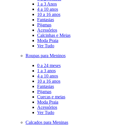
1 a 3 Anos
4 a 10 anos
10 a 16 anos
Fantasias
Pijamas
Acessórios
Calcinhas e Meias
Moda Praia
Ver Tudo
Roupas para Meninos
0 a 24 meses
1 a 3 anos
4 a 10 anos
10 a 16 anos
Fantasias
Pijamas
Cuecas e meias
Moda Praia
Acessórios
Ver Tudo
Calçados para Meninas