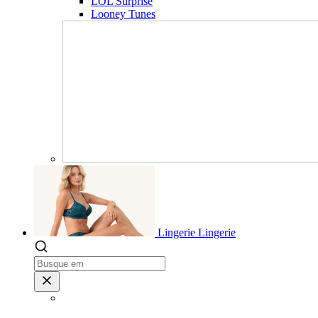
LOL Surprise
Looney Tunes
Lingerie
Lingerie