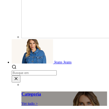
Jeans
Jeans
Categoria
Ver tudo >