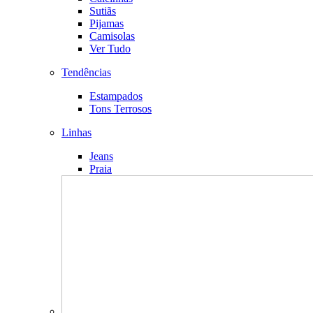
Sutiãs
Pijamas
Camisolas
Ver Tudo
Tendências
Estampados
Tons Terrosos
Linhas
Jeans
Praia