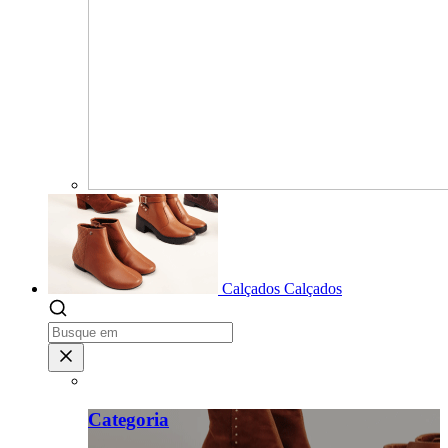
Calçados
Calçados
Categoria