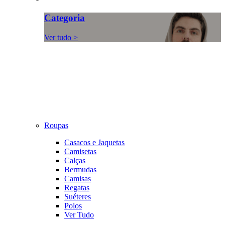
Categoria
Ver tudo >
Roupas
Casacos e Jaquetas
Camisetas
Calças
Bermudas
Camisas
Regatas
Suéteres
Polos
Ver Tudo