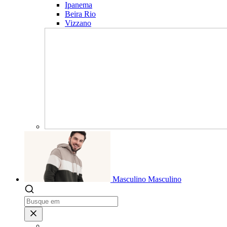
Ipanema
Beira Rio
Vizzano
Masculino
Masculino