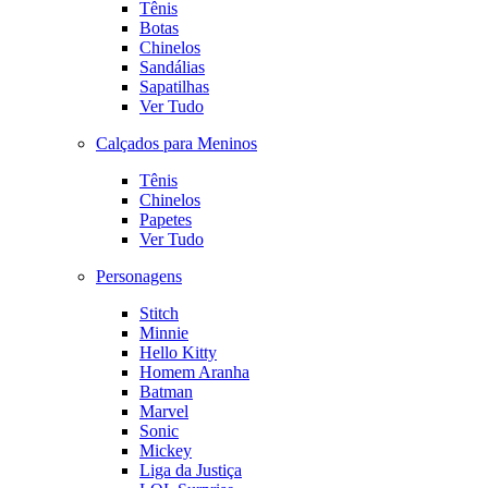
Tênis
Botas
Chinelos
Sandálias
Sapatilhas
Ver Tudo
Calçados para Meninos
Tênis
Chinelos
Papetes
Ver Tudo
Personagens
Stitch
Minnie
Hello Kitty
Homem Aranha
Batman
Marvel
Sonic
Mickey
Liga da Justiça