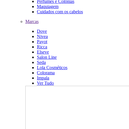
Perfumes e Colônias
Maquiagem
Cuidados com os cabelos
Marcas
Dove
Nivea
Payot
Ricca
Elseve
Salon Line
Seda
Lola Cosméticos
Colorama
Impala
Ver Tudo