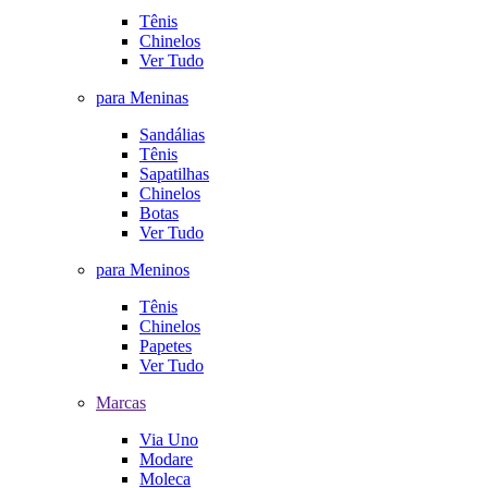
Tênis
Chinelos
Ver Tudo
para Meninas
Sandálias
Tênis
Sapatilhas
Chinelos
Botas
Ver Tudo
para Meninos
Tênis
Chinelos
Papetes
Ver Tudo
Marcas
Via Uno
Modare
Moleca