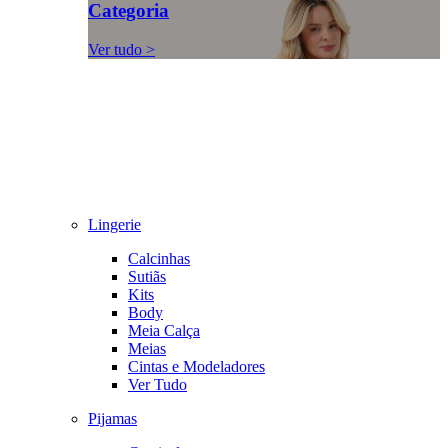
Categoria
Ver tudo >
Lingerie
Calcinhas
Sutiãs
Kits
Body
Meia Calça
Meias
Cintas e Modeladores
Ver Tudo
Pijamas