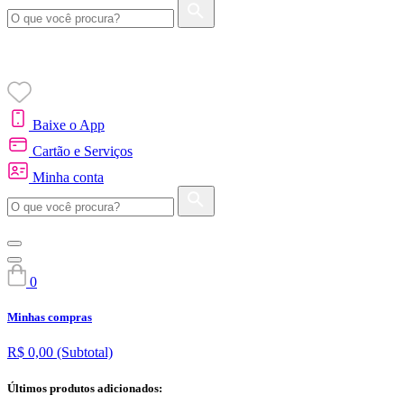
Baixe o App
Cartão e Serviços
Minha conta
0
Minhas compras
R$ 0,00
(Subtotal)
Últimos produtos adicionados: