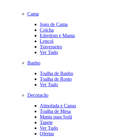
Cama
Jogo de Cama
Colcha
Edredom e Manta
Lençol
Travesseiro
Ver Tudo
Banho
Toalha de Banho
Toalha de Rosto
Ver Tudo
Decoração
Almofada e Capas
Toalha de Mesa
Manta para Sofá
Tapete
Ver Tudo
Ofertas