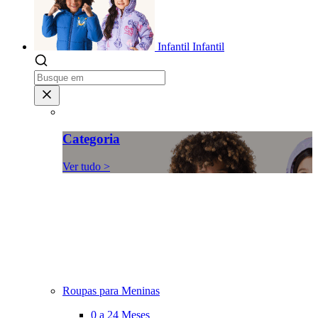
Infantil
Infantil
Categoria
Ver tudo >
Roupas para Meninas
0 a 24 Meses