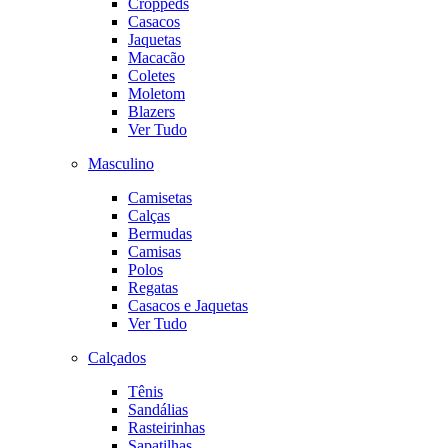
Croppeds
Casacos
Jaquetas
Macacão
Coletes
Moletom
Blazers
Ver Tudo
Masculino
Camisetas
Calças
Bermudas
Camisas
Polos
Regatas
Casacos e Jaquetas
Ver Tudo
Calçados
Tênis
Sandálias
Rasteirinhas
Sapatilhas