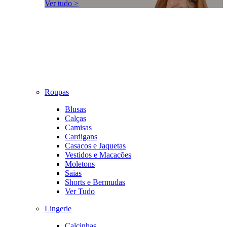
Ver tudo >
Roupas
Blusas
Calças
Camisas
Cardigans
Casacos e Jaquetas
Vestidos e Macacões
Moletons
Saias
Shorts e Bermudas
Ver Tudo
Lingerie
Calcinhas