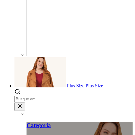
Plus Size
Plus Size
Categoria