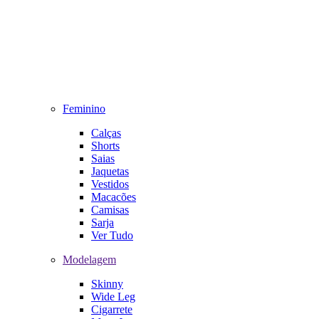
Feminino
Calças
Shorts
Saias
Jaquetas
Vestidos
Macacões
Camisas
Sarja
Ver Tudo
Modelagem
Skinny
Wide Leg
Cigarrete