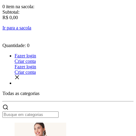
0 item
na sacola:
Subtotal:
R$ 0,00
Ir para a sacola
Quantidade: 0
Fazer login
Criar conta
Fazer login
Criar conta
Todas as
categorias