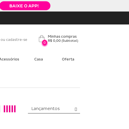
Minhas compras
 ou cadastre-se
R$ 0,00
(Subtotal)
0
Acessórios
Casa
Oferta