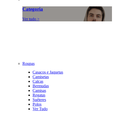
Categoria
Ver tudo >
Roupas
Casacos e Jaquetas
Camisetas
Calças
Bermudas
Camisas
Regatas
Suéteres
Polos
Ver Tudo