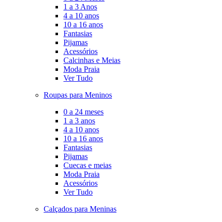
1 a 3 Anos
4 a 10 anos
10 a 16 anos
Fantasias
Pijamas
Acessórios
Calcinhas e Meias
Moda Praia
Ver Tudo
Roupas para Meninos
0 a 24 meses
1 a 3 anos
4 a 10 anos
10 a 16 anos
Fantasias
Pijamas
Cuecas e meias
Moda Praia
Acessórios
Ver Tudo
Calçados para Meninas