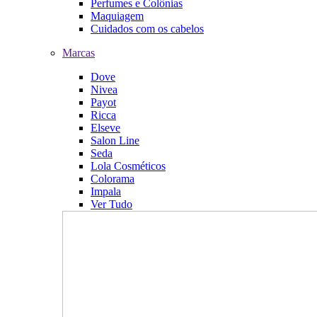
Perfumes e Colônias
Maquiagem
Cuidados com os cabelos
Marcas
Dove
Nivea
Payot
Ricca
Elseve
Salon Line
Seda
Lola Cosméticos
Colorama
Impala
Ver Tudo