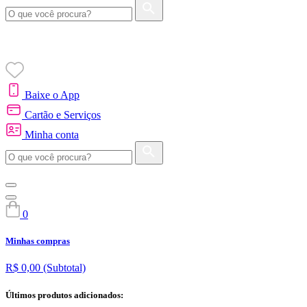
Baixe o App
Cartão e Serviços
Minha conta
0
Minhas compras
R$ 0,00
(Subtotal)
Últimos produtos adicionados: