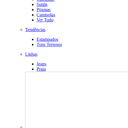
Sutiãs
Pijamas
Camisolas
Ver Tudo
Tendências
Estampados
Tons Terrosos
Linhas
Jeans
Praia