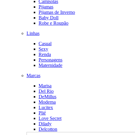
Camisolas
Pijamas
Pijamas de Inverno
Baby Doll
Robe e Roupão
Linhas
Casual
Sexy
Renda
Personagens
Maternidade
Marcas
Marisa
Del Rio
DeMillus
Moderna
Lucitex
Plié
Love Secret
Dilady
Delcotton