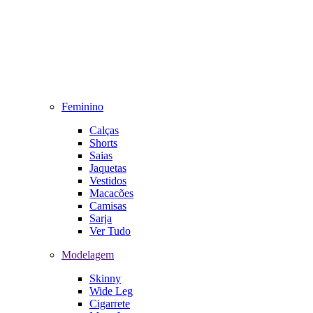
Feminino
Calças
Shorts
Saias
Jaquetas
Vestidos
Macacões
Camisas
Sarja
Ver Tudo
Modelagem
Skinny
Wide Leg
Cigarrete