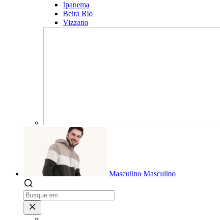
Ipanema
Beira Rio
Vizzano
Masculino
Masculino