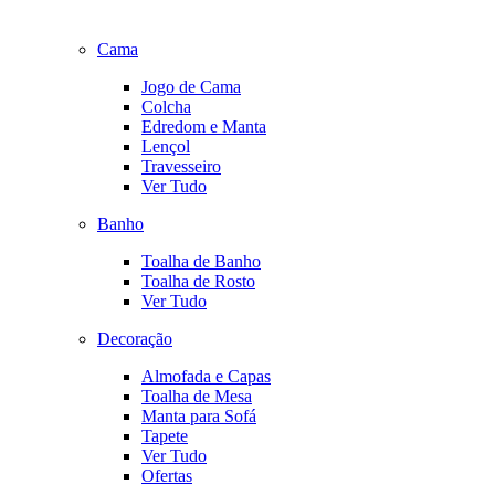
Cama
Jogo de Cama
Colcha
Edredom e Manta
Lençol
Travesseiro
Ver Tudo
Banho
Toalha de Banho
Toalha de Rosto
Ver Tudo
Decoração
Almofada e Capas
Toalha de Mesa
Manta para Sofá
Tapete
Ver Tudo
Ofertas