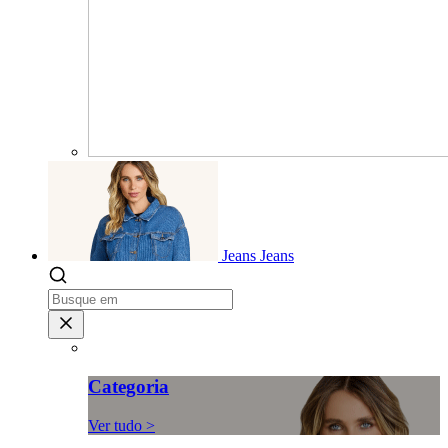
Jeans
Jeans
Categoria
Ver tudo >