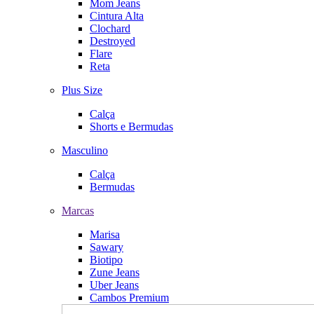
Mom Jeans
Cintura Alta
Clochard
Destroyed
Flare
Reta
Plus Size
Calça
Shorts e Bermudas
Masculino
Calça
Bermudas
Marcas
Marisa
Sawary
Biotipo
Zune Jeans
Uber Jeans
Cambos Premium