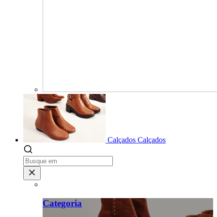
Calçados
Calçados
Categoria