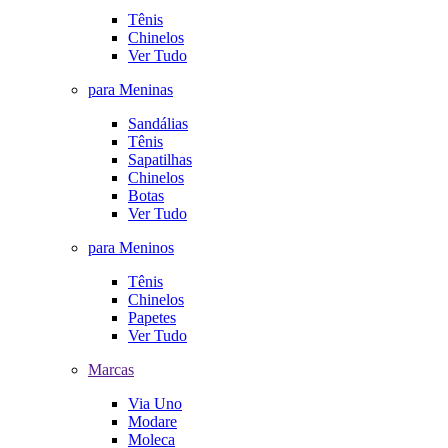
Tênis
Chinelos
Ver Tudo
para Meninas
Sandálias
Tênis
Sapatilhas
Chinelos
Botas
Ver Tudo
para Meninos
Tênis
Chinelos
Papetes
Ver Tudo
Marcas
Via Uno
Modare
Moleca