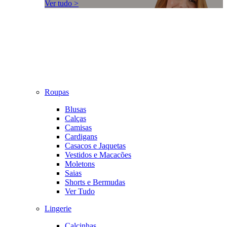
Ver tudo >
Roupas
Blusas
Calças
Camisas
Cardigans
Casacos e Jaquetas
Vestidos e Macacões
Moletons
Saias
Shorts e Bermudas
Ver Tudo
Lingerie
Calcinhas