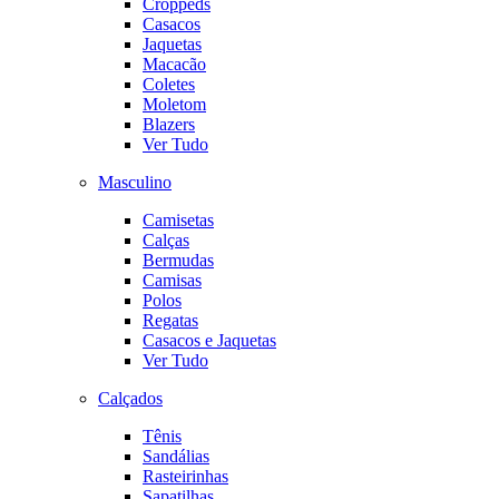
Croppeds
Casacos
Jaquetas
Macacão
Coletes
Moletom
Blazers
Ver Tudo
Masculino
Camisetas
Calças
Bermudas
Camisas
Polos
Regatas
Casacos e Jaquetas
Ver Tudo
Calçados
Tênis
Sandálias
Rasteirinhas
Sapatilhas