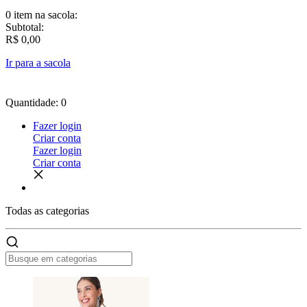
0 item
na sacola:
Subtotal:
R$ 0,00
Ir para a sacola
Quantidade: 0
Fazer login
Criar conta
Fazer login
Criar conta
Todas as
categorias