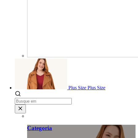
Plus Size
Plus Size
Categoria