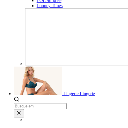
LOL Surprise
Looney Tunes
Lingerie
Lingerie