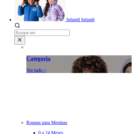
Infantil
Infantil
Categoria
Ver tudo >
Roupas para Meninas
0 a 24 Meses