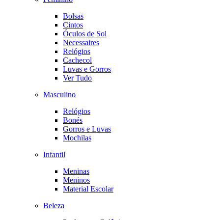
Bolsas
Cintos
Óculos de Sol
Necessaires
Relógios
Cachecol
Luvas e Gorros
Ver Tudo
Masculino
Relógios
Bonés
Gorros e Luvas
Mochilas
Infantil
Meninas
Meninos
Material Escolar
Beleza