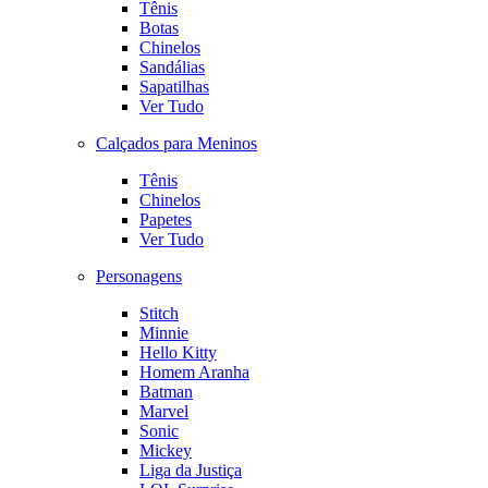
Tênis
Botas
Chinelos
Sandálias
Sapatilhas
Ver Tudo
Calçados para Meninos
Tênis
Chinelos
Papetes
Ver Tudo
Personagens
Stitch
Minnie
Hello Kitty
Homem Aranha
Batman
Marvel
Sonic
Mickey
Liga da Justiça