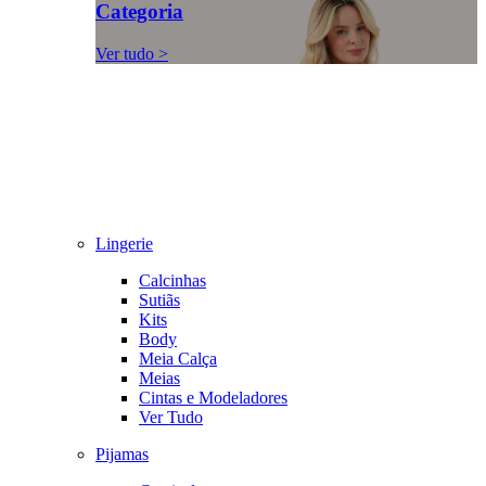
Categoria
Ver tudo >
Lingerie
Calcinhas
Sutiãs
Kits
Body
Meia Calça
Meias
Cintas e Modeladores
Ver Tudo
Pijamas