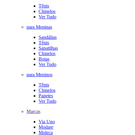
Tênis
Chinelos
Ver Tudo
para Meninas
Sandálias
Tênis
Sapatilhas
Chinelos
Botas
Ver Tudo
para Meninos
Tênis
Chinelos
Papetes
Ver Tudo
Marcas
Via Uno
Modare
Moleca