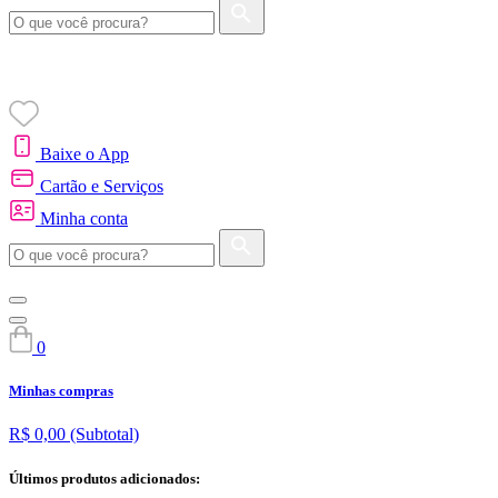
Baixe o App
Cartão e Serviços
Minha conta
0
Minhas compras
R$ 0,00
(Subtotal)
Últimos produtos adicionados: