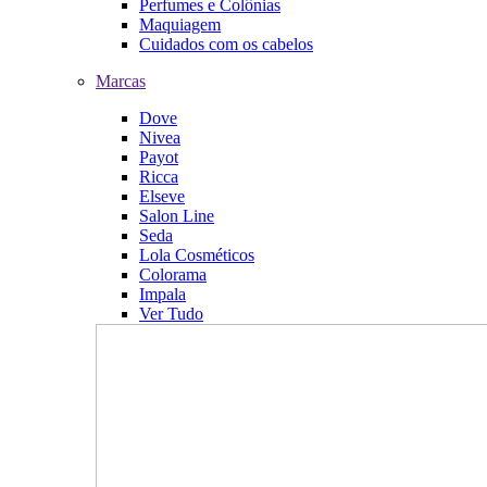
Perfumes e Colônias
Maquiagem
Cuidados com os cabelos
Marcas
Dove
Nivea
Payot
Ricca
Elseve
Salon Line
Seda
Lola Cosméticos
Colorama
Impala
Ver Tudo