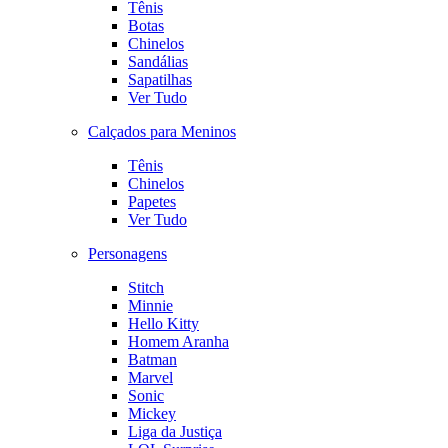
Tênis
Botas
Chinelos
Sandálias
Sapatilhas
Ver Tudo
Calçados para Meninos
Tênis
Chinelos
Papetes
Ver Tudo
Personagens
Stitch
Minnie
Hello Kitty
Homem Aranha
Batman
Marvel
Sonic
Mickey
Liga da Justiça