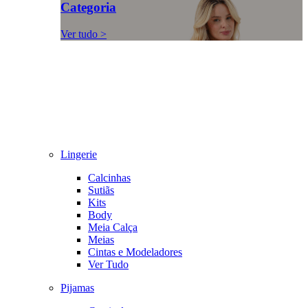
Categoria
Ver tudo >
Lingerie
Calcinhas
Sutiãs
Kits
Body
Meia Calça
Meias
Cintas e Modeladores
Ver Tudo
Pijamas