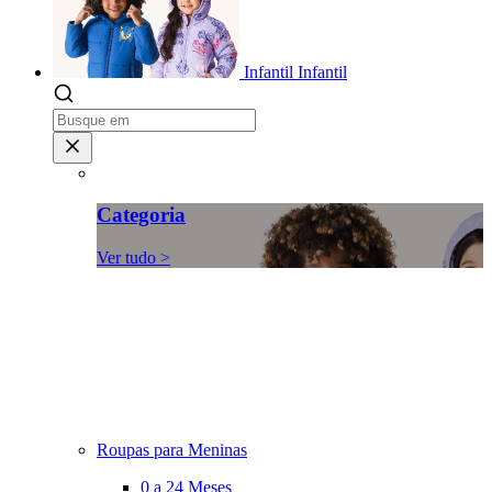
Infantil
Infantil
Categoria
Ver tudo >
Roupas para Meninas
0 a 24 Meses