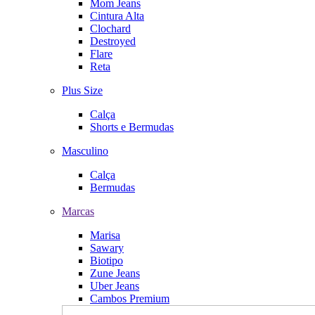
Mom Jeans
Cintura Alta
Clochard
Destroyed
Flare
Reta
Plus Size
Calça
Shorts e Bermudas
Masculino
Calça
Bermudas
Marcas
Marisa
Sawary
Biotipo
Zune Jeans
Uber Jeans
Cambos Premium