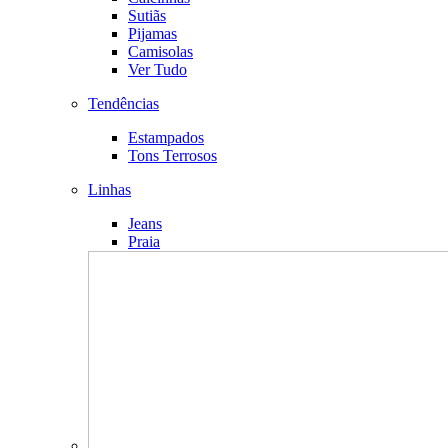
Sutiãs
Pijamas
Camisolas
Ver Tudo
Tendências
Estampados
Tons Terrosos
Linhas
Jeans
Praia