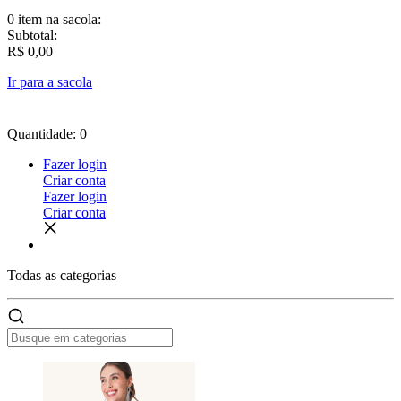
0 item
na sacola:
Subtotal:
R$ 0,00
Ir para a sacola
Quantidade: 0
Fazer login
Criar conta
Fazer login
Criar conta
Todas as
categorias