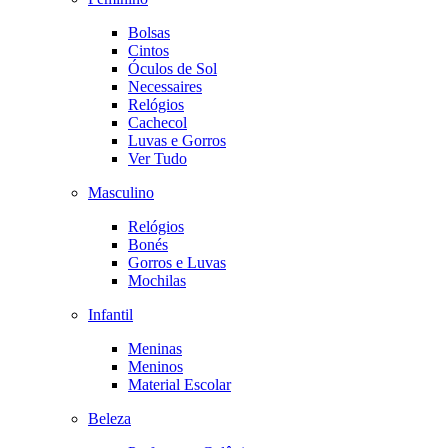
Bolsas
Cintos
Óculos de Sol
Necessaires
Relógios
Cachecol
Luvas e Gorros
Ver Tudo
Masculino
Relógios
Bonés
Gorros e Luvas
Mochilas
Infantil
Meninas
Meninos
Material Escolar
Beleza