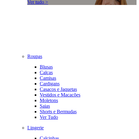
Ver tudo >
Roupas
Blusas
Calças
Camisas
Cardigans
Casacos e Jaquetas
Vestidos e Macacões
Moletons
Saias
Shorts e Bermudas
Ver Tudo
Lingerie
Calcinhas