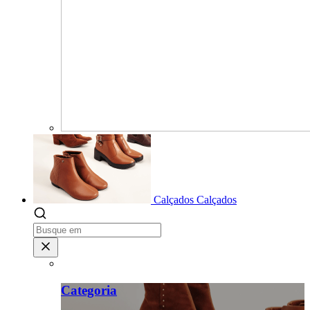
Calçados
Calçados
Categoria