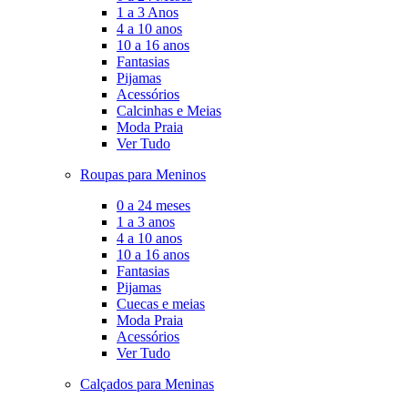
1 a 3 Anos
4 a 10 anos
10 a 16 anos
Fantasias
Pijamas
Acessórios
Calcinhas e Meias
Moda Praia
Ver Tudo
Roupas para Meninos
0 a 24 meses
1 a 3 anos
4 a 10 anos
10 a 16 anos
Fantasias
Pijamas
Cuecas e meias
Moda Praia
Acessórios
Ver Tudo
Calçados para Meninas