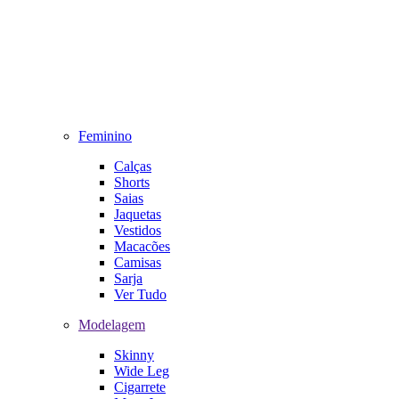
Feminino
Calças
Shorts
Saias
Jaquetas
Vestidos
Macacões
Camisas
Sarja
Ver Tudo
Modelagem
Skinny
Wide Leg
Cigarrete