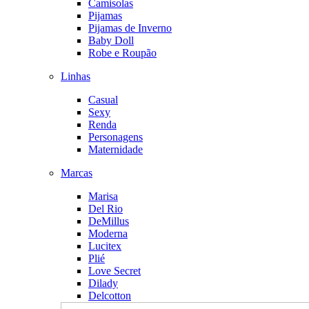
Camisolas
Pijamas
Pijamas de Inverno
Baby Doll
Robe e Roupão
Linhas
Casual
Sexy
Renda
Personagens
Maternidade
Marcas
Marisa
Del Rio
DeMillus
Moderna
Lucitex
Plié
Love Secret
Dilady
Delcotton