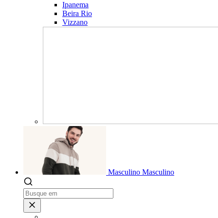
Ipanema
Beira Rio
Vizzano
Masculino
Masculino