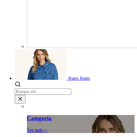
Jeans
Jeans
Categoria
Ver tudo >