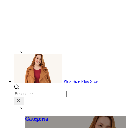
Plus Size
Plus Size
Categoria