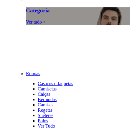
Categoria
Ver tudo >
Roupas
Casacos e Jaquetas
Camisetas
Calças
Bermudas
Camisas
Regatas
Suéteres
Polos
Ver Tudo