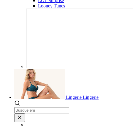
LOL Surprise
Looney Tunes
Lingerie
Lingerie