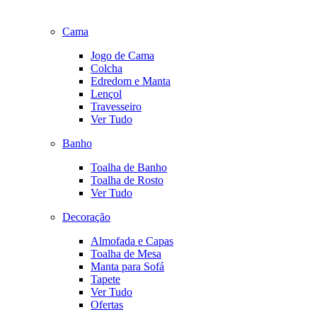
Cama
Jogo de Cama
Colcha
Edredom e Manta
Lençol
Travesseiro
Ver Tudo
Banho
Toalha de Banho
Toalha de Rosto
Ver Tudo
Decoração
Almofada e Capas
Toalha de Mesa
Manta para Sofá
Tapete
Ver Tudo
Ofertas