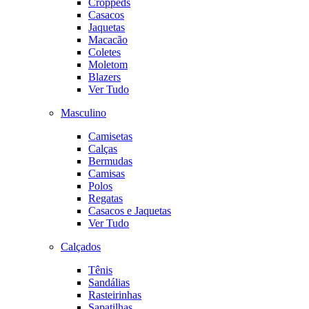
Croppeds
Casacos
Jaquetas
Macacão
Coletes
Moletom
Blazers
Ver Tudo
Masculino
Camisetas
Calças
Bermudas
Camisas
Polos
Regatas
Casacos e Jaquetas
Ver Tudo
Calçados
Tênis
Sandálias
Rasteirinhas
Sapatilhas