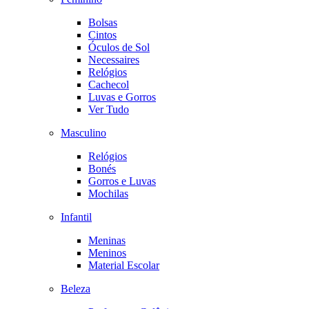
Bolsas
Cintos
Óculos de Sol
Necessaires
Relógios
Cachecol
Luvas e Gorros
Ver Tudo
Masculino
Relógios
Bonés
Gorros e Luvas
Mochilas
Infantil
Meninas
Meninos
Material Escolar
Beleza