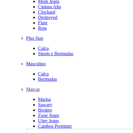
Mom Jeans
Cintura Alta
Clochard
Destroyed
Flare
Reta
Plus Size
Calça
Shorts e Bermudas
Masculino
Calça
Bermudas
Marcas
Marisa
Sawary
Biotipo
Zune Jeans
Uber Jeans
Cambos Premium