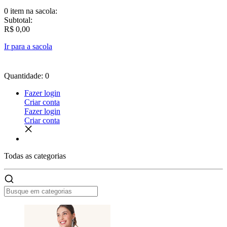
0 item
na sacola:
Subtotal:
R$ 0,00
Ir para a sacola
Quantidade: 0
Fazer login
Criar conta
Fazer login
Criar conta
Todas as
categorias