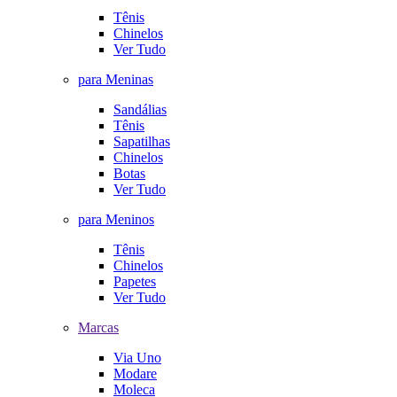
Tênis
Chinelos
Ver Tudo
para Meninas
Sandálias
Tênis
Sapatilhas
Chinelos
Botas
Ver Tudo
para Meninos
Tênis
Chinelos
Papetes
Ver Tudo
Marcas
Via Uno
Modare
Moleca