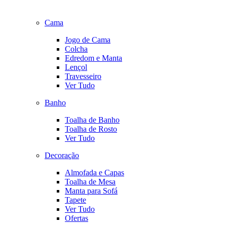
Cama
Jogo de Cama
Colcha
Edredom e Manta
Lençol
Travesseiro
Ver Tudo
Banho
Toalha de Banho
Toalha de Rosto
Ver Tudo
Decoração
Almofada e Capas
Toalha de Mesa
Manta para Sofá
Tapete
Ver Tudo
Ofertas