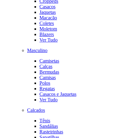
Croppeds
Casacos
Jaquetas
Macacão
Coletes
Moletom
Blazers
Ver Tudo
Masculino
Camisetas
Calças
Bermudas
Camisas
Polos
Regatas
Casacos e Jaquetas
Ver Tudo
Calçados
Tênis
Sandálias
Rasteirinhas
Sapatilhas