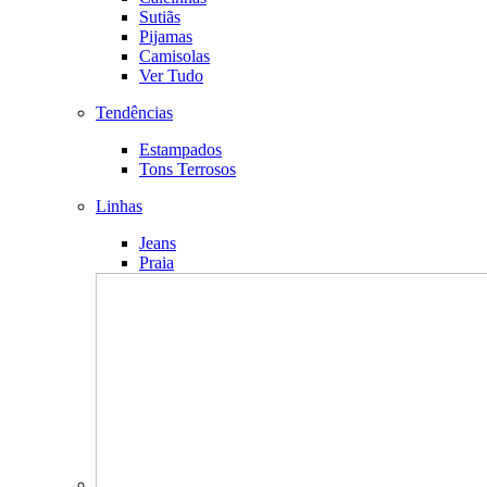
Sutiãs
Pijamas
Camisolas
Ver Tudo
Tendências
Estampados
Tons Terrosos
Linhas
Jeans
Praia