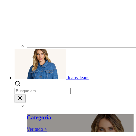
Jeans
Jeans
Categoria
Ver tudo >