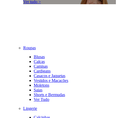
Ver tudo >
Roupas
Blusas
Calças
Camisas
Cardigans
Casacos e Jaquetas
Vestidos e Macacões
Moletons
Saias
Shorts e Bermudas
Ver Tudo
Lingerie
Calcinhas