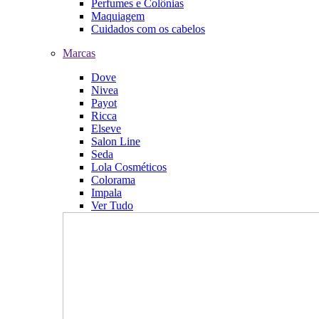
Perfumes e Colônias
Maquiagem
Cuidados com os cabelos
Marcas
Dove
Nivea
Payot
Ricca
Elseve
Salon Line
Seda
Lola Cosméticos
Colorama
Impala
Ver Tudo