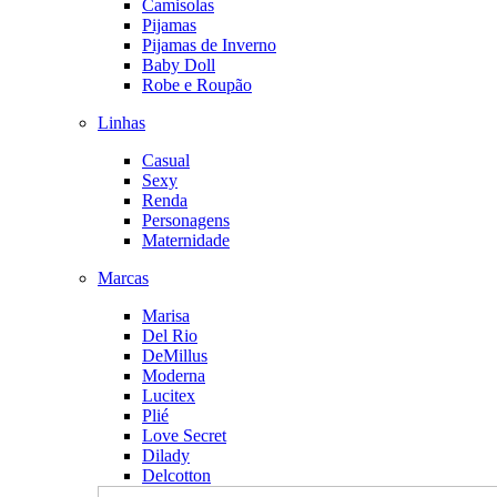
Camisolas
Pijamas
Pijamas de Inverno
Baby Doll
Robe e Roupão
Linhas
Casual
Sexy
Renda
Personagens
Maternidade
Marcas
Marisa
Del Rio
DeMillus
Moderna
Lucitex
Plié
Love Secret
Dilady
Delcotton