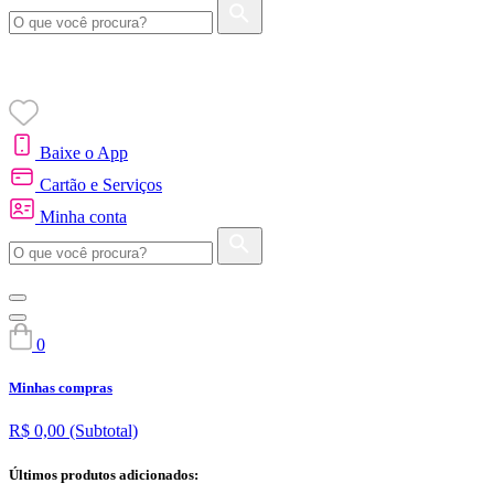
Baixe o App
Cartão e Serviços
Minha conta
0
Minhas compras
R$ 0,00
(Subtotal)
Últimos produtos adicionados: