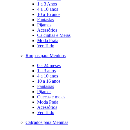
1 a 3 Anos
4 a 10 anos
10 a 16 anos
Fantasias
Pijamas
Acessórios
Calcinhas e Meias
Moda Praia
Ver Tudo
Roupas para Meninos
0 a 24 meses
1 a 3 anos
4 a 10 anos
10 a 16 anos
Fantasias
Pijamas
Cuecas e meias
Moda Praia
Acessórios
Ver Tudo
Calçados para Meninas