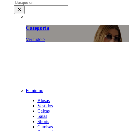
Categoria
Ver tudo >
Feminino
Blusas
Vestidos
Calças
Saias
Shorts
Camisas