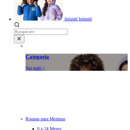
Infantil
Infantil
Categoria
Ver tudo >
Roupas para Meninas
0 a 24 Meses