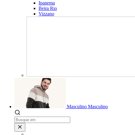
Ipanema
Beira Rio
Vizzano
Masculino
Masculino