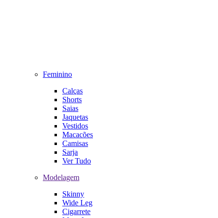
Feminino
Calças
Shorts
Saias
Jaquetas
Vestidos
Macacões
Camisas
Sarja
Ver Tudo
Modelagem
Skinny
Wide Leg
Cigarrete