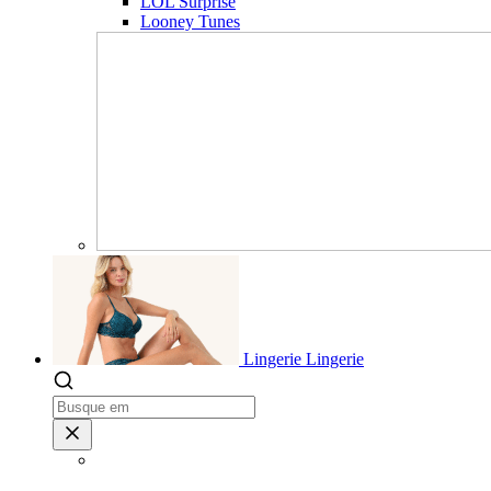
LOL Surprise
Looney Tunes
Lingerie
Lingerie