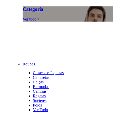
Categoria
Ver tudo >
Roupas
Casacos e Jaquetas
Camisetas
Calças
Bermudas
Camisas
Regatas
Suéteres
Polos
Ver Tudo