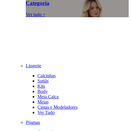
Categoria
Ver tudo >
Lingerie
Calcinhas
Sutiãs
Kits
Body
Meia Calça
Meias
Cintas e Modeladores
Ver Tudo
Pijamas