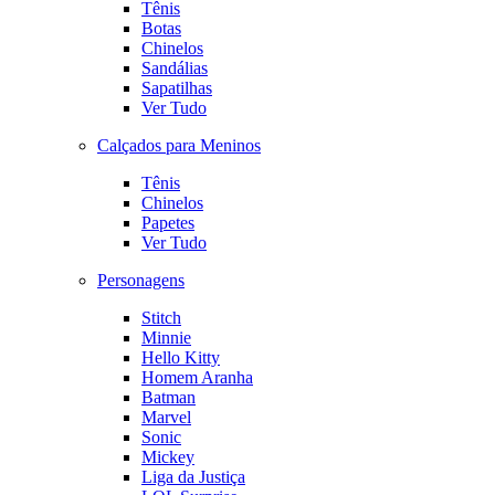
Tênis
Botas
Chinelos
Sandálias
Sapatilhas
Ver Tudo
Calçados para Meninos
Tênis
Chinelos
Papetes
Ver Tudo
Personagens
Stitch
Minnie
Hello Kitty
Homem Aranha
Batman
Marvel
Sonic
Mickey
Liga da Justiça