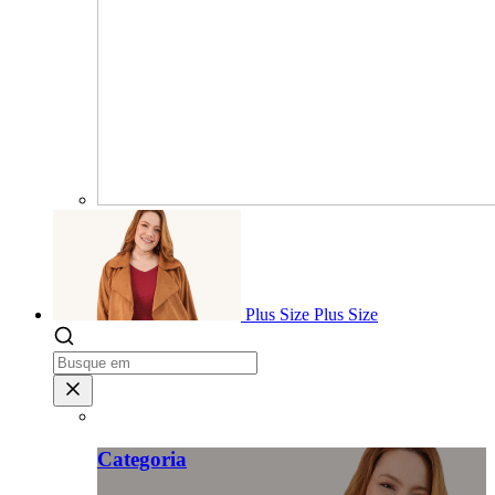
Plus Size
Plus Size
Categoria