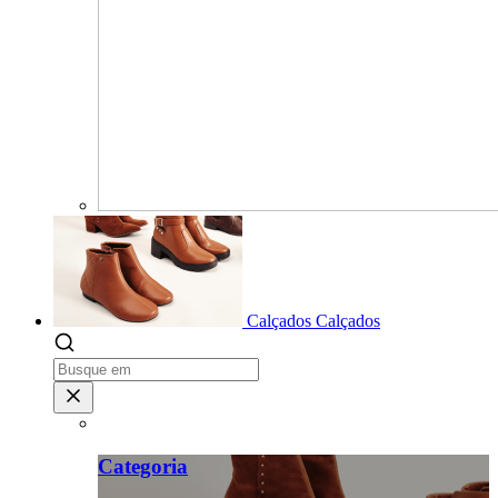
Calçados
Calçados
Categoria