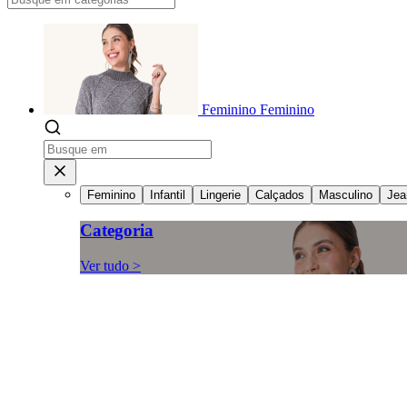
Feminino
Feminino
Feminino
Infantil
Lingerie
Calçados
Masculino
Jea
Categoria
Ver tudo >