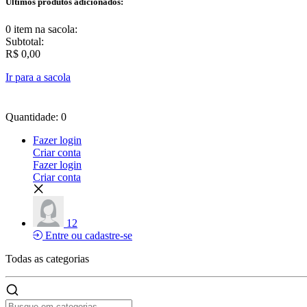
Últimos produtos adicionados:
0 item
na sacola:
Subtotal:
R$ 0,00
Ir para a sacola
Quantidade: 0
Fazer login
Criar conta
Fazer login
Criar conta
12
Entre ou cadastre-se
Todas as
categorias