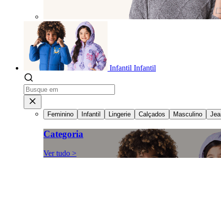
Infantil
Infantil
Feminino
Infantil
Lingerie
Calçados
Masculino
Jea
Categoria
Ver tudo >