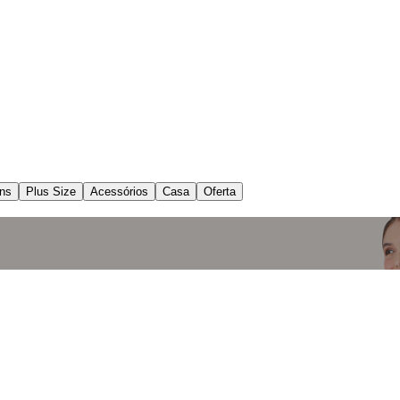
ns
Plus Size
Acessórios
Casa
Oferta