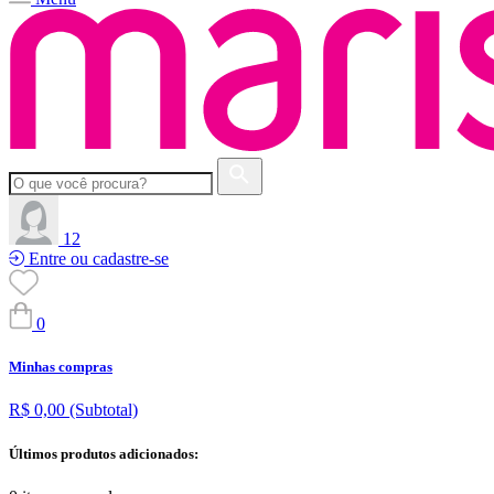
12
Entre ou cadastre-se
0
Minhas compras
R$ 0,00
(Subtotal)
Últimos produtos adicionados: