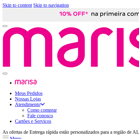
Skip to content
Skip to navigation
Meus Pedidos
Nossas Lojas
Atendimento
Como comprar
Fale conosco
Cartões e Serviços
As ofertas de
Entrega rápida
estão personalizados para a região de
A
Menu