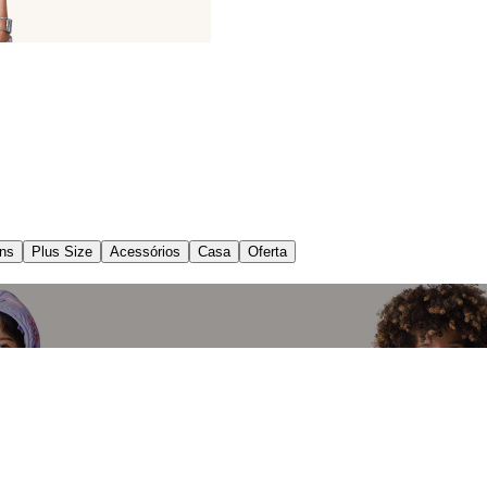
ns
Plus Size
Acessórios
Casa
Oferta