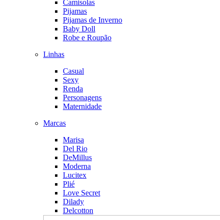
Camisolas
Pijamas
Pijamas de Inverno
Baby Doll
Robe e Roupão
Linhas
Casual
Sexy
Renda
Personagens
Maternidade
Marcas
Marisa
Del Rio
DeMillus
Moderna
Lucitex
Plié
Love Secret
Dilady
Delcotton