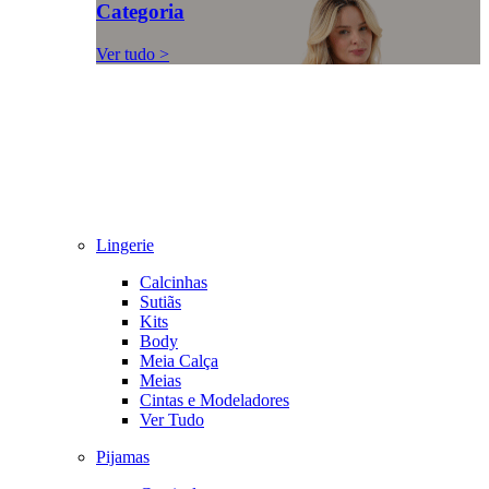
Categoria
Ver tudo >
Lingerie
Calcinhas
Sutiãs
Kits
Body
Meia Calça
Meias
Cintas e Modeladores
Ver Tudo
Pijamas