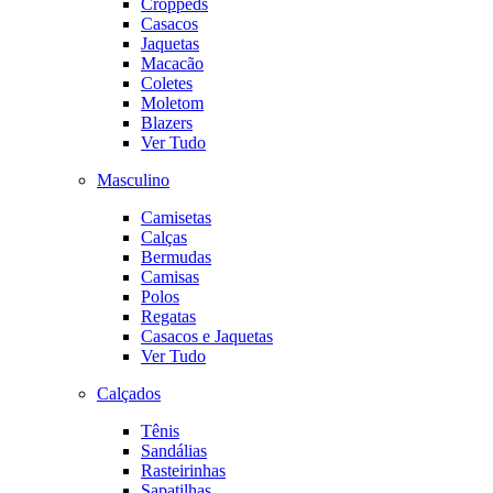
Croppeds
Casacos
Jaquetas
Macacão
Coletes
Moletom
Blazers
Ver Tudo
Masculino
Camisetas
Calças
Bermudas
Camisas
Polos
Regatas
Casacos e Jaquetas
Ver Tudo
Calçados
Tênis
Sandálias
Rasteirinhas
Sapatilhas