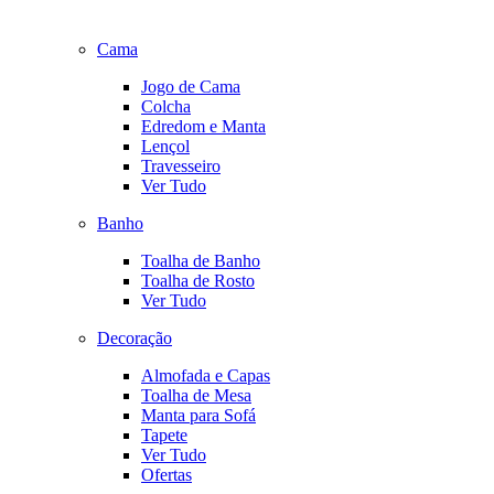
Cama
Jogo de Cama
Colcha
Edredom e Manta
Lençol
Travesseiro
Ver Tudo
Banho
Toalha de Banho
Toalha de Rosto
Ver Tudo
Decoração
Almofada e Capas
Toalha de Mesa
Manta para Sofá
Tapete
Ver Tudo
Ofertas