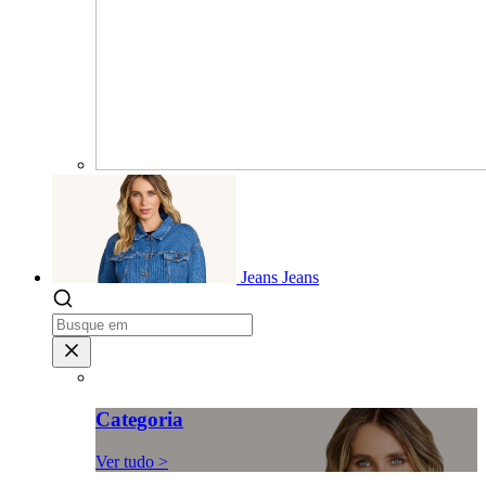
Jeans
Jeans
Categoria
Ver tudo >