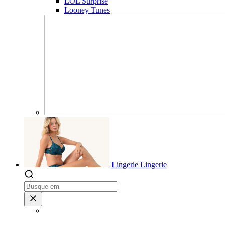
LOL Surprise
Looney Tunes
Lingerie
Lingerie