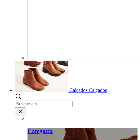
Calçados
Calçados
Categoria