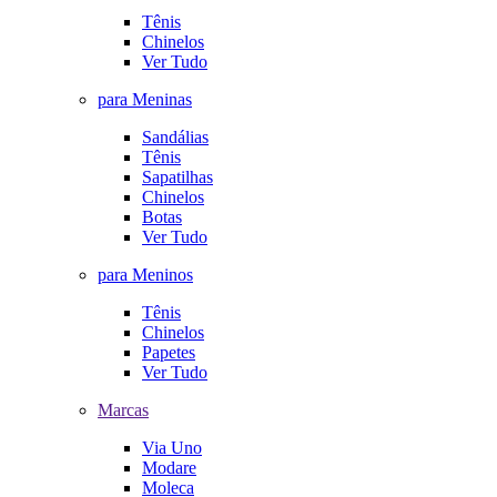
Tênis
Chinelos
Ver Tudo
para Meninas
Sandálias
Tênis
Sapatilhas
Chinelos
Botas
Ver Tudo
para Meninos
Tênis
Chinelos
Papetes
Ver Tudo
Marcas
Via Uno
Modare
Moleca