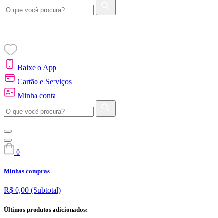
Baixe o App
Cartão e Serviços
Minha conta
0
Minhas compras
R$ 0,00
(Subtotal)
Últimos produtos adicionados: