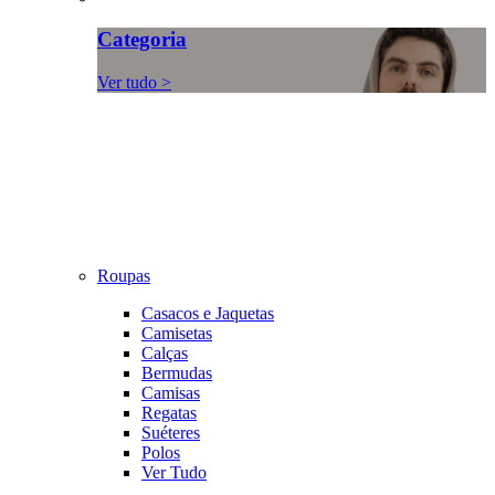
Categoria
Ver tudo >
Roupas
Casacos e Jaquetas
Camisetas
Calças
Bermudas
Camisas
Regatas
Suéteres
Polos
Ver Tudo