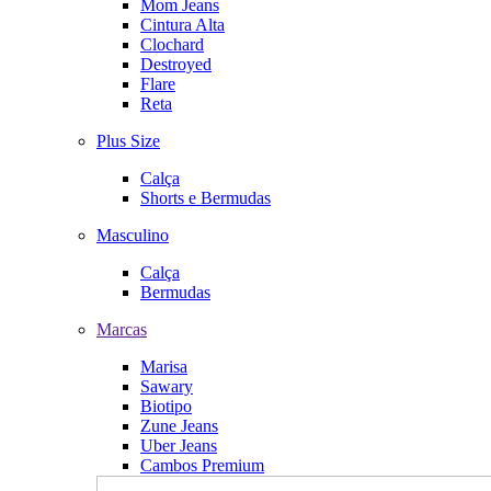
Mom Jeans
Cintura Alta
Clochard
Destroyed
Flare
Reta
Plus Size
Calça
Shorts e Bermudas
Masculino
Calça
Bermudas
Marcas
Marisa
Sawary
Biotipo
Zune Jeans
Uber Jeans
Cambos Premium