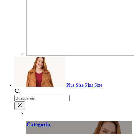
Plus Size
Plus Size
Categoria