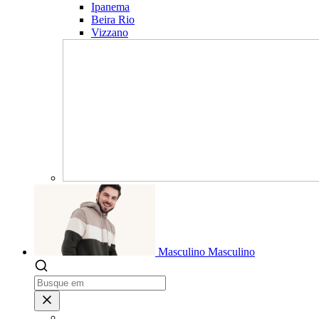
Ipanema
Beira Rio
Vizzano
Masculino
Masculino