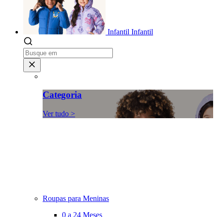
Infantil
Infantil
Categoria
Ver tudo >
Roupas para Meninas
0 a 24 Meses