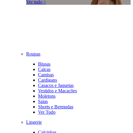
Ver tudo >
Roupas
Blusas
Calças
Camisas
Cardigans
Casacos e Jaquetas
Vestidos e Macacões
Moletons
Saias
Shorts e Bermudas
Ver Tudo
Lingerie
Calcinhas