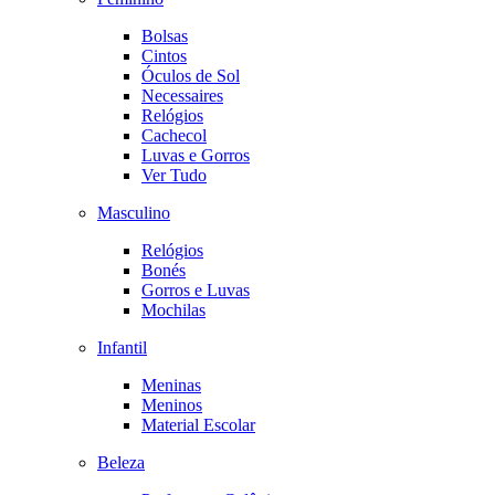
Bolsas
Cintos
Óculos de Sol
Necessaires
Relógios
Cachecol
Luvas e Gorros
Ver Tudo
Masculino
Relógios
Bonés
Gorros e Luvas
Mochilas
Infantil
Meninas
Meninos
Material Escolar
Beleza