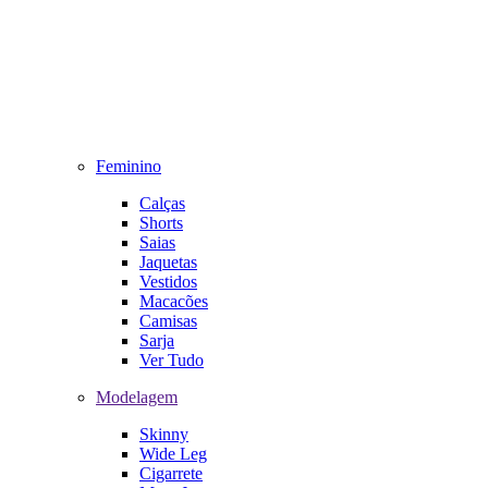
Feminino
Calças
Shorts
Saias
Jaquetas
Vestidos
Macacões
Camisas
Sarja
Ver Tudo
Modelagem
Skinny
Wide Leg
Cigarrete