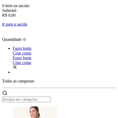
0 item
na sacola:
Subtotal:
R$ 0,00
Ir para a sacola
Quantidade: 0
Fazer login
Criar conta
Fazer login
Criar conta
Todas as
categorias