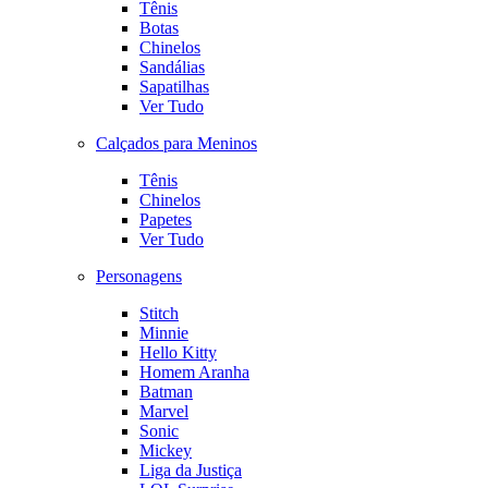
Tênis
Botas
Chinelos
Sandálias
Sapatilhas
Ver Tudo
Calçados para Meninos
Tênis
Chinelos
Papetes
Ver Tudo
Personagens
Stitch
Minnie
Hello Kitty
Homem Aranha
Batman
Marvel
Sonic
Mickey
Liga da Justiça