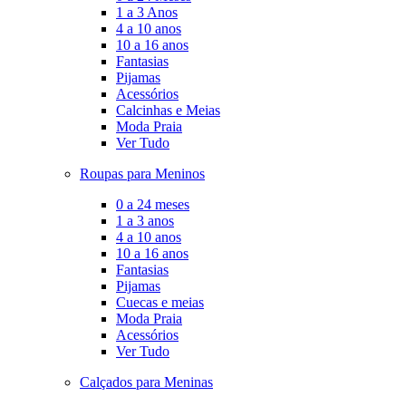
1 a 3 Anos
4 a 10 anos
10 a 16 anos
Fantasias
Pijamas
Acessórios
Calcinhas e Meias
Moda Praia
Ver Tudo
Roupas para Meninos
0 a 24 meses
1 a 3 anos
4 a 10 anos
10 a 16 anos
Fantasias
Pijamas
Cuecas e meias
Moda Praia
Acessórios
Ver Tudo
Calçados para Meninas