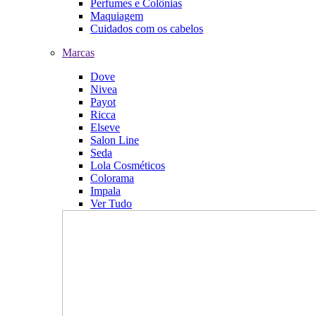
Perfumes e Colônias
Maquiagem
Cuidados com os cabelos
Marcas
Dove
Nivea
Payot
Ricca
Elseve
Salon Line
Seda
Lola Cosméticos
Colorama
Impala
Ver Tudo