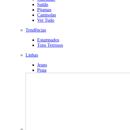
Sutiãs
Pijamas
Camisolas
Ver Tudo
Tendências
Estampados
Tons Terrosos
Linhas
Jeans
Praia