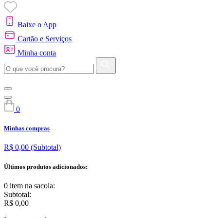
Baixe o App
Cartão e Serviços
Minha conta
0
Minhas compras
R$ 0,00
(Subtotal)
Últimos produtos adicionados:
0 item
na sacola:
Subtotal:
R$ 0,00