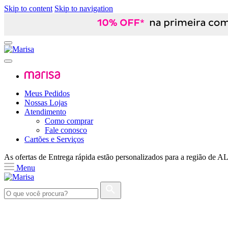
Skip to content
Skip to navigation
Meus Pedidos
Nossas Lojas
Atendimento
Como comprar
Fale conosco
Cartões e Serviços
As ofertas de
Entrega rápida
estão personalizados para a região de
A
Menu