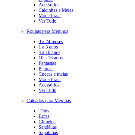
Acessórios
Calcinhas e Meias
Moda Praia
Ver Tudo
Roupas para Meninos
0 a 24 meses
1 a 3 anos
4 a 10 anos
10 a 16 anos
Fantasias
Pijamas
Cuecas e meias
Moda Praia
Acessórios
Ver Tudo
Calçados para Meninas
Tênis
Botas
Chinelos
Sandálias
Sapatilhas