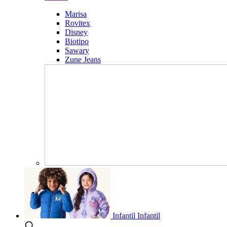
Marisa
Rovitex
Disney
Biotipo
Sawary
Zune Jeans
Infantil
Infantil