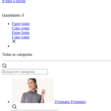
Ir para a sacola
Quantidade: 0
Fazer login
Criar conta
Fazer login
Criar conta
Todas as
categorias
Feminino
Feminino