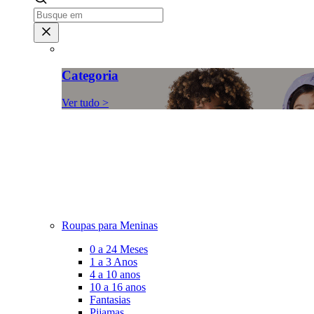
Categoria
Ver tudo >
Roupas para Meninas
0 a 24 Meses
1 a 3 Anos
4 a 10 anos
10 a 16 anos
Fantasias
Pijamas