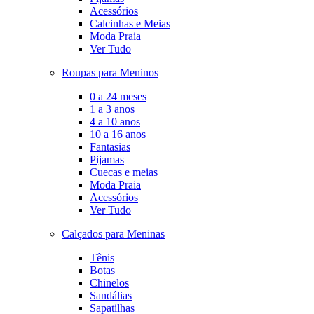
Acessórios
Calcinhas e Meias
Moda Praia
Ver Tudo
Roupas para Meninos
0 a 24 meses
1 a 3 anos
4 a 10 anos
10 a 16 anos
Fantasias
Pijamas
Cuecas e meias
Moda Praia
Acessórios
Ver Tudo
Calçados para Meninas
Tênis
Botas
Chinelos
Sandálias
Sapatilhas