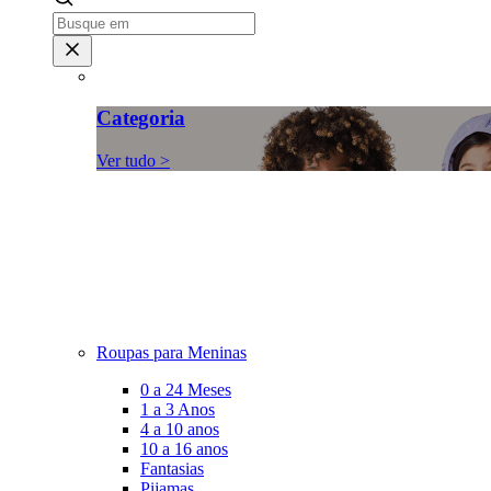
Categoria
Ver tudo >
Roupas para Meninas
0 a 24 Meses
1 a 3 Anos
4 a 10 anos
10 a 16 anos
Fantasias
Pijamas