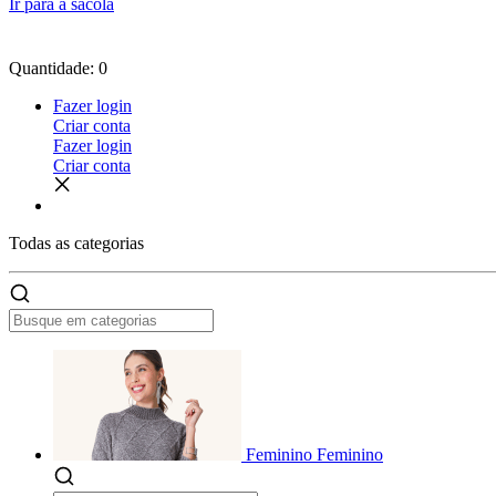
Ir para a sacola
Quantidade: 0
Fazer login
Criar conta
Fazer login
Criar conta
Todas as
categorias
Feminino
Feminino