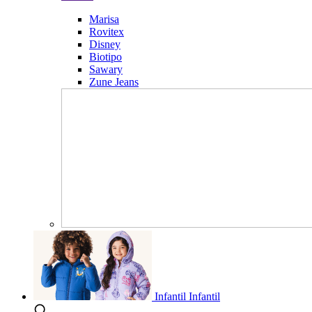
Marisa
Rovitex
Disney
Biotipo
Sawary
Zune Jeans
Infantil
Infantil