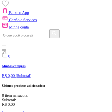
Baixe o App
Cartão e Serviços
Minha conta
0
Minhas compras
R$ 0,00
(Subtotal)
Últimos produtos adicionados:
0 item
na sacola:
Subtotal:
R$ 0,00