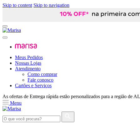
Skip to content
Skip to navigation
Meus Pedidos
Nossas Lojas
Atendimento
Como comprar
Fale conosco
Cartões e Serviços
As ofertas de
Entrega rápida
estão personalizados para a região de
A
Menu