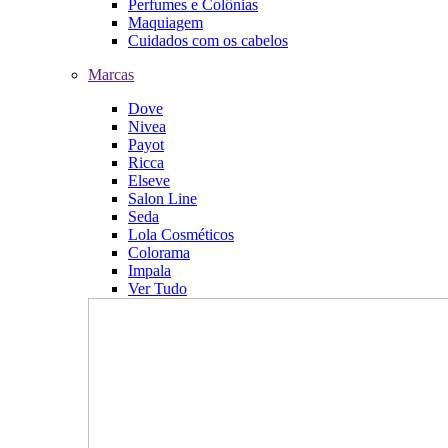
Perfumes e Colônias
Maquiagem
Cuidados com os cabelos
Marcas
Dove
Nivea
Payot
Ricca
Elseve
Salon Line
Seda
Lola Cosméticos
Colorama
Impala
Ver Tudo