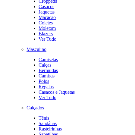
Croppeds
Casacos
Jaquetas
Macacão
Coletes
Moletom
Blazers
Ver Tudo
Masculino
Camisetas
Calças
Bermudas
Camisas
Polos
Regatas
Casacos e Jaquetas
Ver Tudo
Calçados
Tênis
Sandálias
Rasteirinhas
Sapatilhas