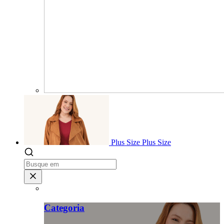
Plus Size
Plus Size
Categoria