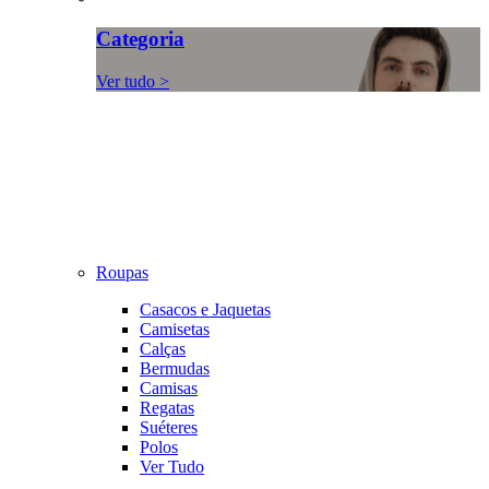
Categoria
Ver tudo >
Roupas
Casacos e Jaquetas
Camisetas
Calças
Bermudas
Camisas
Regatas
Suéteres
Polos
Ver Tudo