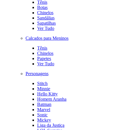
Tênis
Botas
Chinelos
Sandálias
Sapatilhas
Ver Tudo
Calçados para Meninos
Tênis
Chinelos
Papetes
Ver Tudo
Personagens
Stitch
Minnie
Hello Kitty
Homem Aranha
Batman
Marvel
Sonic
Mickey
Liga da Justiça