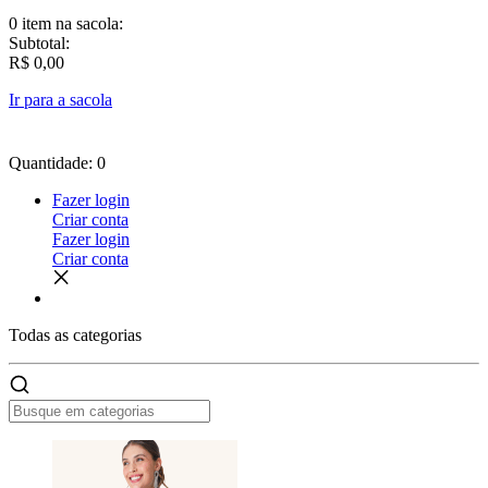
0 item
na sacola:
Subtotal:
R$ 0,00
Ir para a sacola
Quantidade: 0
Fazer login
Criar conta
Fazer login
Criar conta
Todas as
categorias