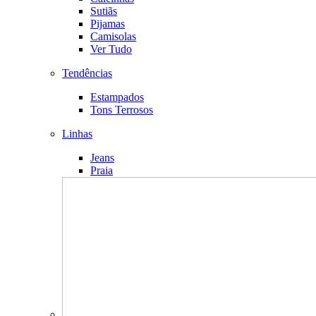
Sutiãs
Pijamas
Camisolas
Ver Tudo
Tendências
Estampados
Tons Terrosos
Linhas
Jeans
Praia