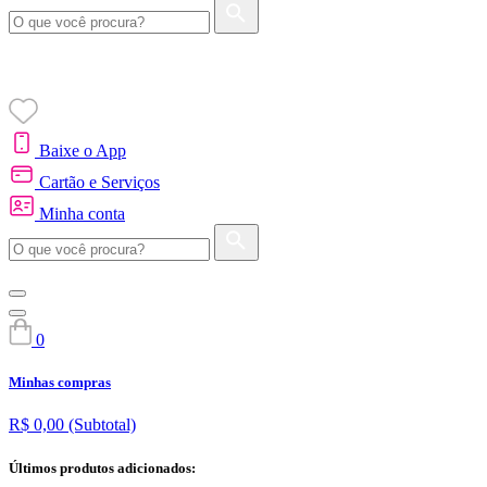
Baixe o App
Cartão e Serviços
Minha conta
0
Minhas compras
R$ 0,00
(Subtotal)
Últimos produtos adicionados: