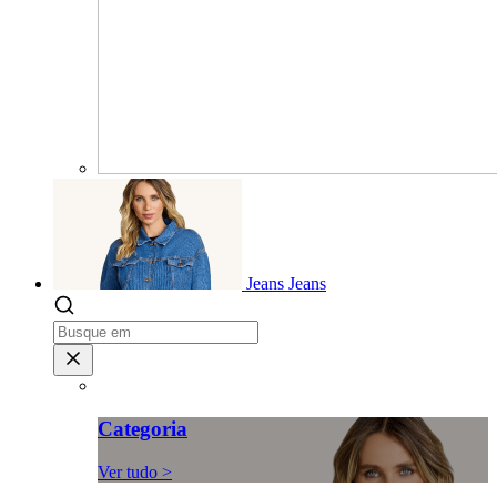
Jeans
Jeans
Categoria
Ver tudo >