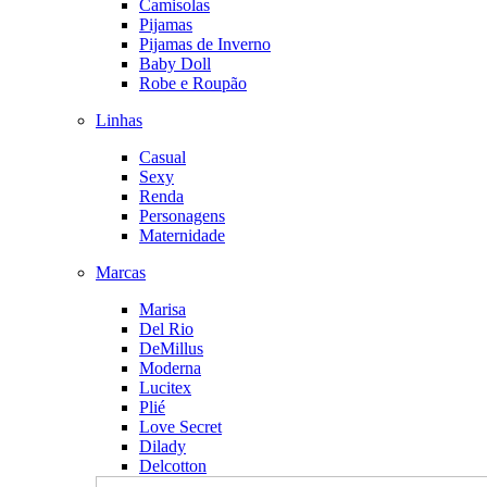
Camisolas
Pijamas
Pijamas de Inverno
Baby Doll
Robe e Roupão
Linhas
Casual
Sexy
Renda
Personagens
Maternidade
Marcas
Marisa
Del Rio
DeMillus
Moderna
Lucitex
Plié
Love Secret
Dilady
Delcotton