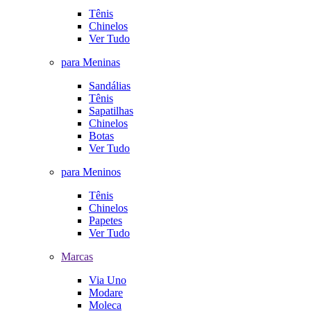
Tênis
Chinelos
Ver Tudo
para Meninas
Sandálias
Tênis
Sapatilhas
Chinelos
Botas
Ver Tudo
para Meninos
Tênis
Chinelos
Papetes
Ver Tudo
Marcas
Via Uno
Modare
Moleca