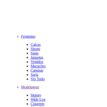
Feminino
Calças
Shorts
Saias
Jaquetas
Vestidos
Macacões
Camisas
Sarja
Ver Tudo
Modelagem
Skinny
Wide Leg
Cigarrete