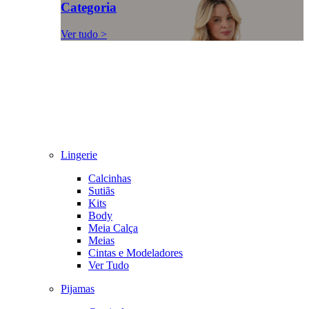
Categoria
Ver tudo >
Lingerie
Calcinhas
Sutiãs
Kits
Body
Meia Calça
Meias
Cintas e Modeladores
Ver Tudo
Pijamas