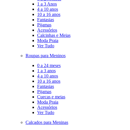
1 a 3 Anos
4 a 10 anos
10 a 16 anos
Fantasias
Pijamas
Acessórios
Calcinhas e Meias
Moda Praia
Ver Tudo
Roupas para Meninos
0 a 24 meses
1 a 3 anos
4 a 10 anos
10 a 16 anos
Fantasias
Pijamas
Cuecas e meias
Moda Praia
Acessórios
Ver Tudo
Calçados para Meninas