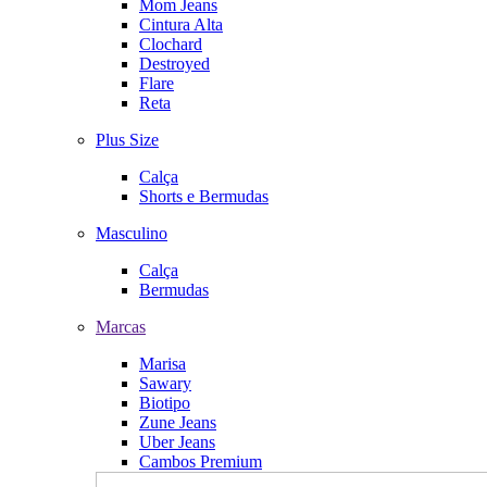
Mom Jeans
Cintura Alta
Clochard
Destroyed
Flare
Reta
Plus Size
Calça
Shorts e Bermudas
Masculino
Calça
Bermudas
Marcas
Marisa
Sawary
Biotipo
Zune Jeans
Uber Jeans
Cambos Premium