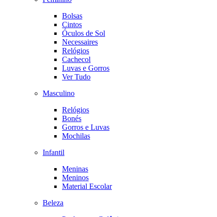
Bolsas
Cintos
Óculos de Sol
Necessaires
Relógios
Cachecol
Luvas e Gorros
Ver Tudo
Masculino
Relógios
Bonés
Gorros e Luvas
Mochilas
Infantil
Meninas
Meninos
Material Escolar
Beleza