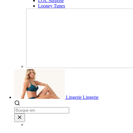
LOL Surprise
Looney Tunes
Lingerie
Lingerie