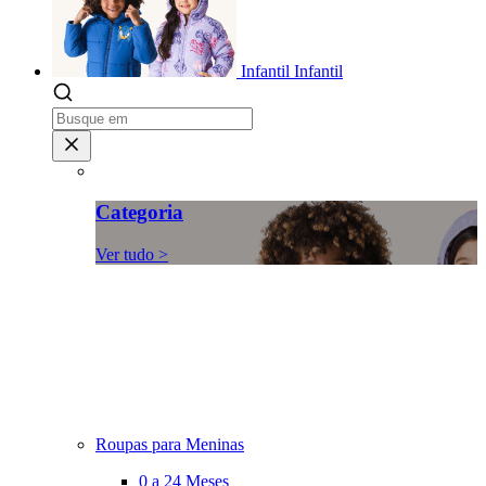
Infantil
Infantil
Categoria
Ver tudo >
Roupas para Meninas
0 a 24 Meses