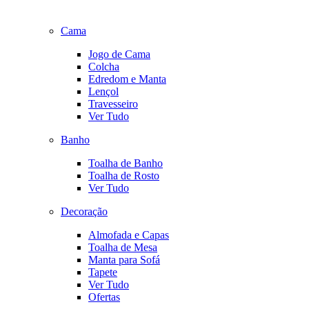
Cama
Jogo de Cama
Colcha
Edredom e Manta
Lençol
Travesseiro
Ver Tudo
Banho
Toalha de Banho
Toalha de Rosto
Ver Tudo
Decoração
Almofada e Capas
Toalha de Mesa
Manta para Sofá
Tapete
Ver Tudo
Ofertas