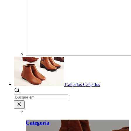
Calçados
Calçados
Categoria