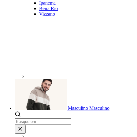
Ipanema
Beira Rio
Vizzano
Masculino
Masculino