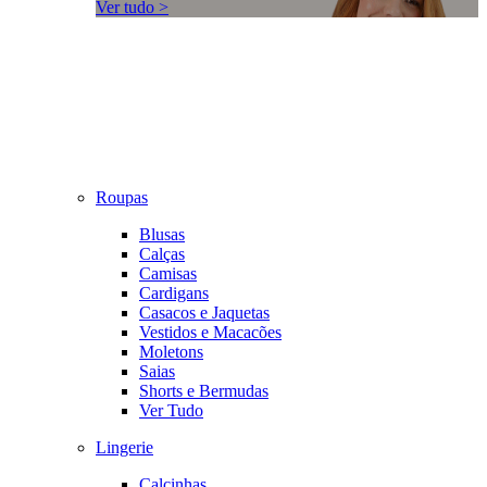
Ver tudo >
Roupas
Blusas
Calças
Camisas
Cardigans
Casacos e Jaquetas
Vestidos e Macacões
Moletons
Saias
Shorts e Bermudas
Ver Tudo
Lingerie
Calcinhas