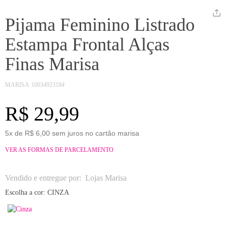
Pijama Feminino Listrado
Estampa Frontal Alças
Finas Marisa
MARISA
10034923184
R$ 29,99
5x de R$ 6,00 sem juros no cartão marisa
VER AS FORMAS DE PARCELAMENTO
Vendido e entregue por:
Lojas Marisa
Escolha a cor:
CINZA