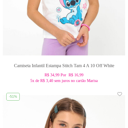
Camiseta Infantil Estampa Stitch Tam 4 A 10 Off White
R$ 34,99
Por
R$ 16,99
5x
de
R$ 3,40
sem juros no cartão Marisa
-51%