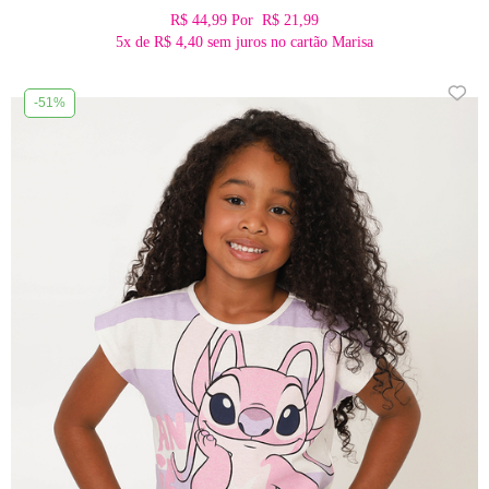
R$ 44,99
Por
R$ 21,99
5x
de
R$ 4,40
sem juros no cartão Marisa
-51%