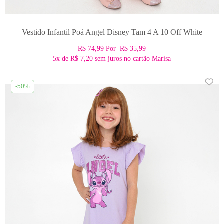
Vestido Infantil Poá Angel Disney Tam 4 A 10 Off White
R$ 74,99
Por
R$ 35,99
5x
de
R$ 7,20
sem juros no cartão Marisa
-50%