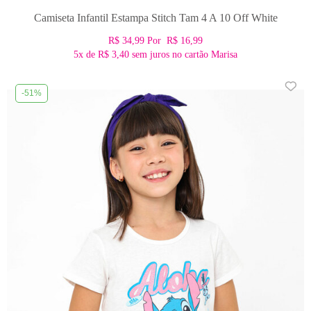
Camiseta Infantil Estampa Stitch Tam 4 A 10 Off White
R$ 34,99
Por
R$ 16,99
5x
de
R$ 3,40
sem juros no cartão Marisa
-51%