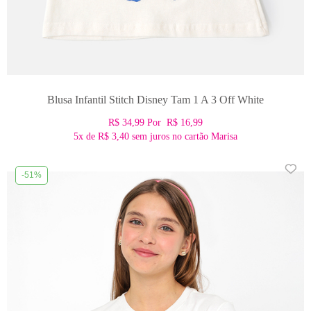
Blusa Infantil Stitch Disney Tam 1 A 3 Off White
R$ 34,99
Por
R$ 16,99
5x
de
R$ 3,40
sem juros no cartão Marisa
-51%