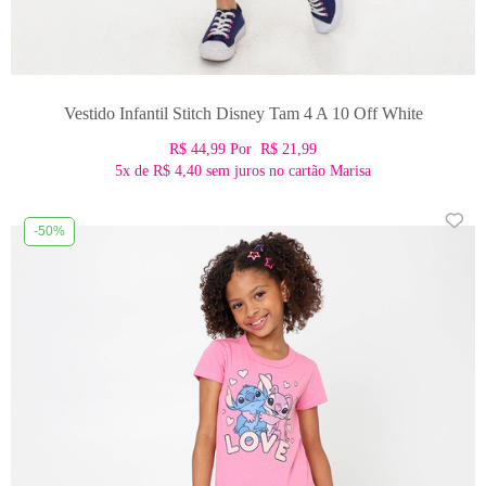
Vestido Infantil Stitch Disney Tam 4 A 10 Off White
R$ 44,99
Por
R$ 21,99
5x
de
R$ 4,40
sem juros no cartão Marisa
-50%