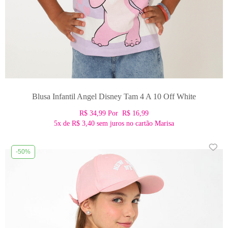
Blusa Infantil Angel Disney Tam 4 A 10 Off White
R$ 34,99
Por
R$ 16,99
5x
de
R$ 3,40
sem juros no cartão Marisa
-50%