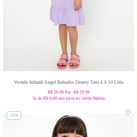
Vestido Infantil Angel Babados Disney Tam 4 A 10 Lilás
R$ 59,99
Por
R$ 29,99
5x
de
R$ 6,00
sem juros no cartão Marisa
-51%