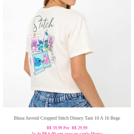
Blusa Juvenil Cropped Stitch Disney Tam 10 A 16 Bege
R$ 59,99
Por
R$ 29,99
5x
de
R$ 6,00
sem juros no cartão Marisa