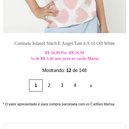
Camiseta Infantil Stitch E Angel Tam 4 A 10 Off White
R$ 34,99
Por
R$ 16,99
5x
de
R$ 3,40
sem juros no cartão Marisa
Mostrando:
12
de 148
(current)
»
1
2
3
4
* O valor apresentado é para compra parcelada com os Cartões Marisa.