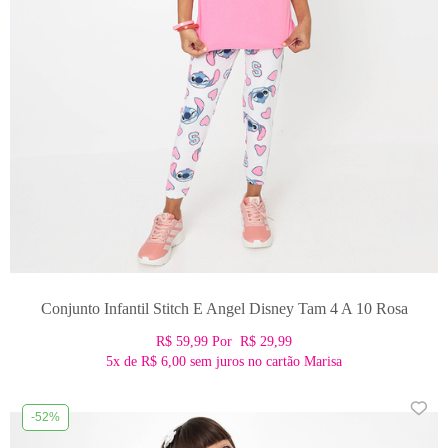
Conjunto Infantil Stitch E Angel Disney Tam 4 A 10 Rosa
R$ 59,99
Por
R$ 29,99
5x
de
R$ 6,00
sem juros no cartão Marisa
-52%