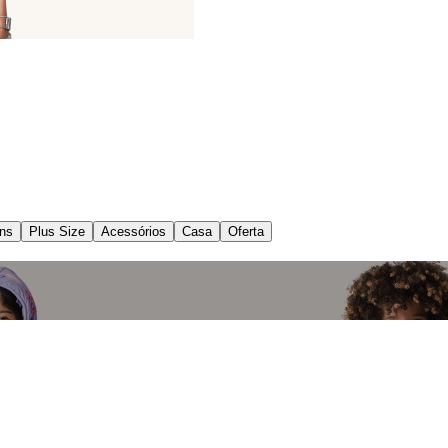
ns
Plus Size
Acessórios
Casa
Oferta