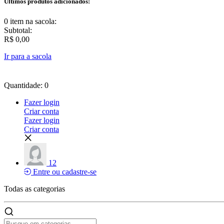
Últimos produtos adicionados:
0 item
na sacola:
Subtotal:
R$ 0,00
Ir para a sacola
Quantidade: 0
Fazer login
Criar conta
Fazer login
Criar conta
12
Entre ou cadastre-se
Todas as
categorias