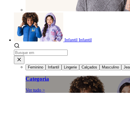
Infantil
Infantil
Feminino
Infantil
Lingerie
Calçados
Masculino
Jea
Categoria
Ver tudo >