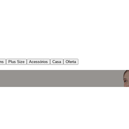
ns
Plus Size
Acessórios
Casa
Oferta