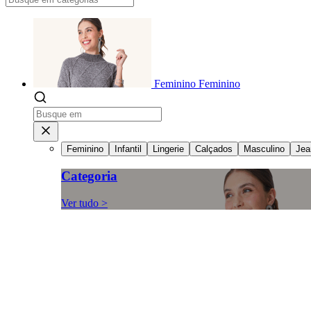
Feminino
Feminino
Feminino
Infantil
Lingerie
Calçados
Masculino
Jea
Categoria
Ver tudo >