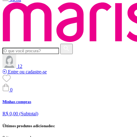
12
Entre ou cadastre-se
0
Minhas compras
R$ 0,00
(Subtotal)
Últimos produtos adicionados: