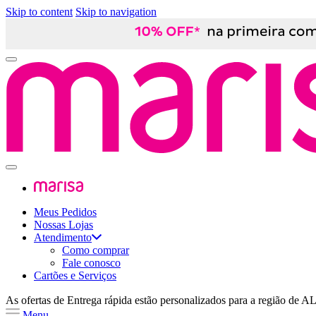
Skip to content
Skip to navigation
Meus Pedidos
Nossas Lojas
Atendimento
Como comprar
Fale conosco
Cartões e Serviços
As ofertas de
Entrega rápida
estão personalizados para a região de
A
Menu