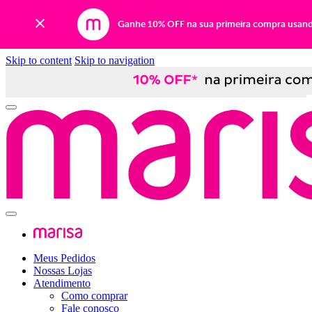
Ganhe 10% OFF na sua primeira compra usan
Skip to content
Skip to navigation
Meus Pedidos
Nossas Lojas
Atendimento
Como comprar
Fale conosco