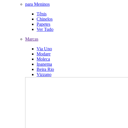
para Meninos
Tênis
Chinelos
Papetes
Ver Tudo
Marcas
Via Uno
Modare
Moleca
Ipanema
Beira Rio
Vizzano