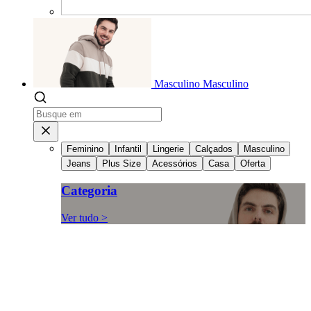
Masculino
Masculino
Feminino
Infantil
Lingerie
Calçados
Masculino
Jeans
Plus Size
Acessórios
Casa
Oferta
Categoria
Ver tudo >