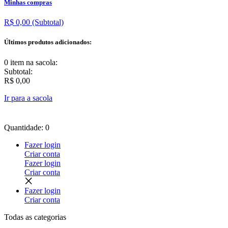
Minhas compras
R$ 0,00
(Subtotal)
Últimos produtos adicionados:
0 item
na sacola:
Subtotal:
R$ 0,00
Ir para a sacola
Quantidade: 0
Fazer login
Criar conta
Fazer login
Criar conta
Fazer login
Criar conta
Todas as
categorias