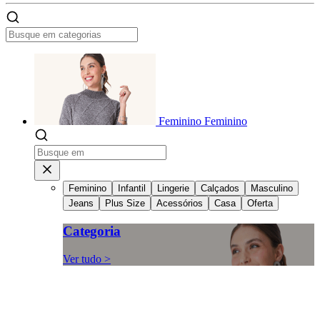
Feminino
Feminino
Feminino
Infantil
Lingerie
Calçados
Masculino
Jeans
Plus Size
Acessórios
Casa
Oferta
Categoria
Ver tudo >