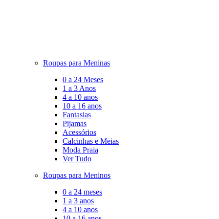
Roupas para Meninas
0 a 24 Meses
1 a 3 Anos
4 a 10 anos
10 a 16 anos
Fantasias
Pijamas
Acessórios
Calcinhas e Meias
Moda Praia
Ver Tudo
Roupas para Meninos
0 a 24 meses
1 a 3 anos
4 a 10 anos
10 a 16 anos