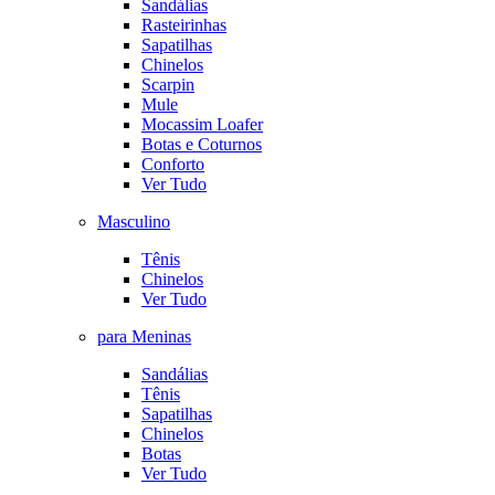
Sandálias
Rasteirinhas
Sapatilhas
Chinelos
Scarpin
Mule
Mocassim Loafer
Botas e Coturnos
Conforto
Ver Tudo
Masculino
Tênis
Chinelos
Ver Tudo
para Meninas
Sandálias
Tênis
Sapatilhas
Chinelos
Botas
Ver Tudo