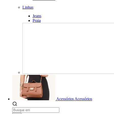
Linhas
Jeans
Praia
Acessórios
Acessórios