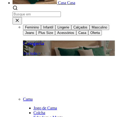
Casa
Casa
Feminino
Infantil
Lingerie
Calçados
Masculino
Jeans
Plus Size
Acessórios
Casa
Oferta
Categoria
Ver tudo >
Cama
Jogo de Cama
Colcha