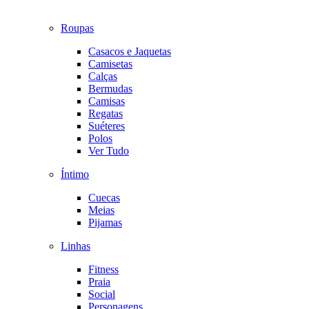
Roupas
Casacos e Jaquetas
Camisetas
Calças
Bermudas
Camisas
Regatas
Suéteres
Polos
Ver Tudo
Íntimo
Cuecas
Meias
Pijamas
Linhas
Fitness
Praia
Social
Personagens