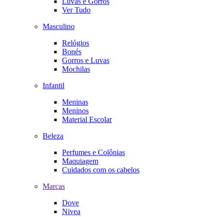
Luvas e Gorros
Ver Tudo
Masculino
Relógios
Bonés
Gorros e Luvas
Mochilas
Infantil
Meninas
Meninos
Material Escolar
Beleza
Perfumes e Colônias
Maquiagem
Cuidados com os cabelos
Marcas
Dove
Nivea