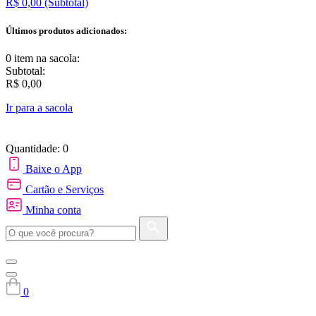
R$ 0,00
(Subtotal)
Últimos produtos adicionados:
0 item
na sacola:
Subtotal:
R$ 0,00
Ir para a sacola
Quantidade: 0
Baixe o App
Cartão e Serviços
Minha conta
0