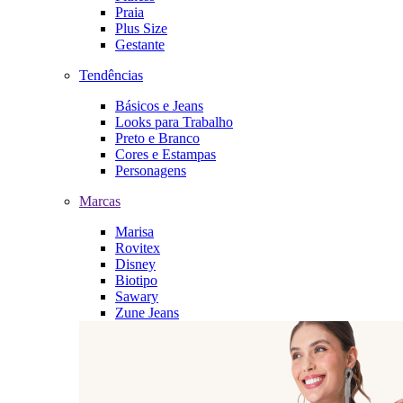
Praia
Plus Size
Gestante
Tendências
Básicos e Jeans
Looks para Trabalho
Preto e Branco
Cores e Estampas
Personagens
Marcas
Marisa
Rovitex
Disney
Biotipo
Sawary
Zune Jeans