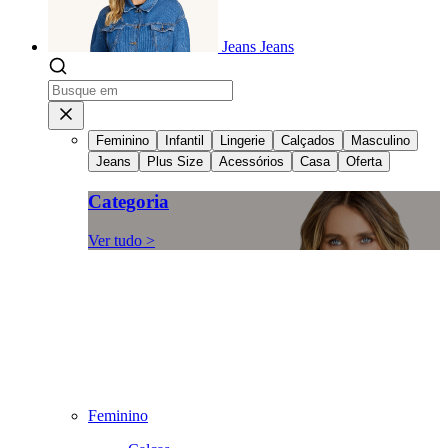
Jeans
Jeans
Feminino
Infantil
Lingerie
Calçados
Masculino
Jeans
Plus Size
Acessórios
Casa
Oferta
Categoria
Ver tudo >
Feminino