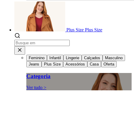
Plus Size
Plus Size
Feminino
Infantil
Lingerie
Calçados
Masculino
Jeans
Plus Size
Acessórios
Casa
Oferta
Categoria
Ver tudo >