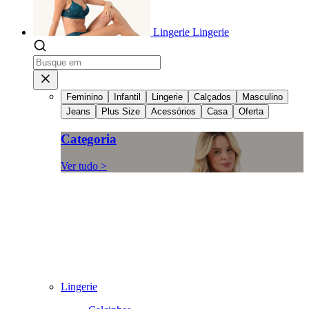
Lingerie
Lingerie
Feminino
Infantil
Lingerie
Calçados
Masculino
Jeans
Plus Size
Acessórios
Casa
Oferta
Categoria
Ver tudo >
Lingerie