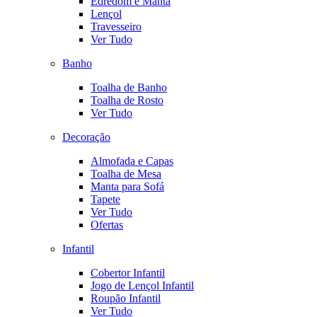
Edredom e Manta
Lençol
Travesseiro
Ver Tudo
Banho
Toalha de Banho
Toalha de Rosto
Ver Tudo
Decoração
Almofada e Capas
Toalha de Mesa
Manta para Sofá
Tapete
Ver Tudo
Ofertas
Infantil
Cobertor Infantil
Jogo de Lençol Infantil
Roupão Infantil
Ver Tudo