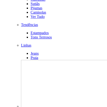
Sutiãs
Pijamas
Camisolas
Ver Tudo
Tendências
Estampados
Tons Terrosos
Linhas
Jeans
Praia