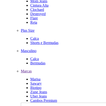
Mom Jeans
Cintura Alta
Clochard
Destroyed
Flare
Reta
Plus Size
Calça
Shorts e Bermudas
Masculino
Calça
Bermudas
Marcas
Marisa
Sawary
Biotipo
Zune Jeans
Uber Jeans
Cambos Premium