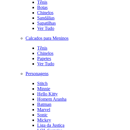
Tênis
Botas
Chinelos
Sandálias
Sapatilhas
Ver Tudo
Calçados para Meninos
Tênis
Chinelos
Papetes
Ver Tudo
Personagens
Stitch
Minnie
Hello Kitty
Homem Aranha
Batman
Marvel
Sonic
Mickey
Liga da Justiça