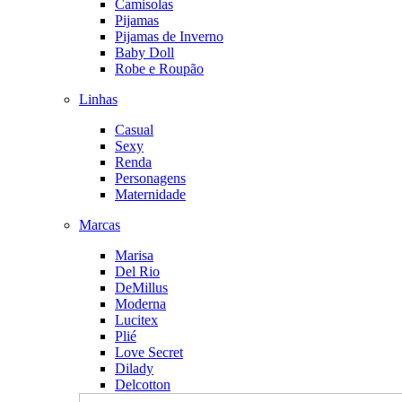
Camisolas
Pijamas
Pijamas de Inverno
Baby Doll
Robe e Roupão
Linhas
Casual
Sexy
Renda
Personagens
Maternidade
Marcas
Marisa
Del Rio
DeMillus
Moderna
Lucitex
Plié
Love Secret
Dilady
Delcotton