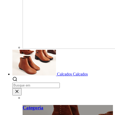
Calçados
Calçados
Categoria