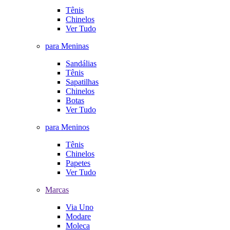
Tênis
Chinelos
Ver Tudo
para Meninas
Sandálias
Tênis
Sapatilhas
Chinelos
Botas
Ver Tudo
para Meninos
Tênis
Chinelos
Papetes
Ver Tudo
Marcas
Via Uno
Modare
Moleca