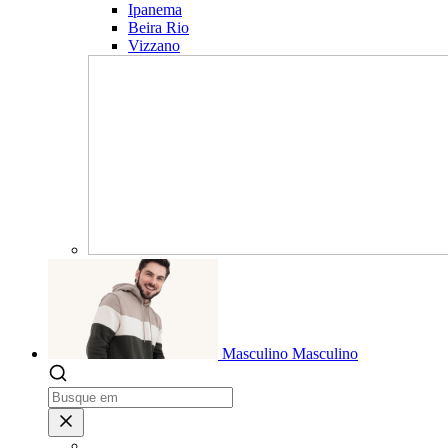
Ipanema
Beira Rio
Vizzano
Masculino
Masculino