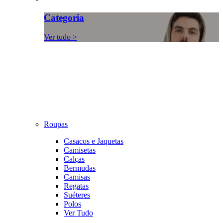
Categoria
Ver tudo >
Roupas
Casacos e Jaquetas
Camisetas
Calças
Bermudas
Camisas
Regatas
Suéteres
Polos
Ver Tudo