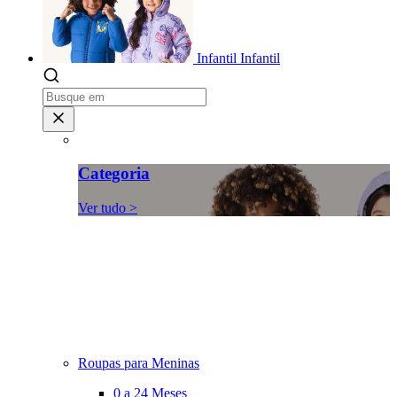
Infantil
Infantil
Categoria
Ver tudo >
Roupas para Meninas
0 a 24 Meses