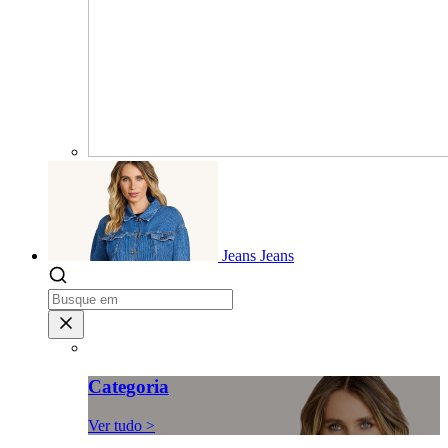
Jeans
Jeans
Categoria
Ver tudo >