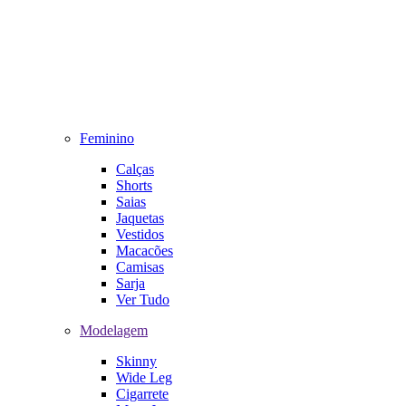
Feminino
Calças
Shorts
Saias
Jaquetas
Vestidos
Macacões
Camisas
Sarja
Ver Tudo
Modelagem
Skinny
Wide Leg
Cigarrete