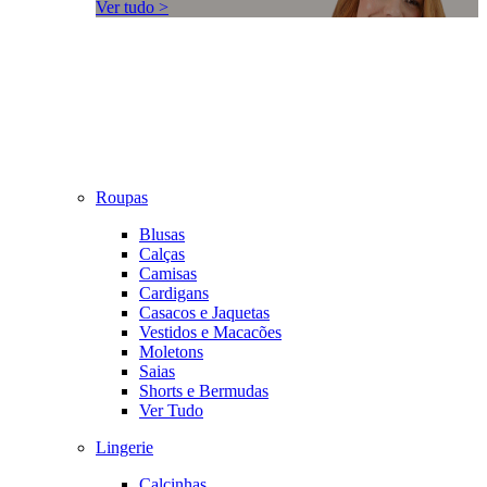
Ver tudo >
Roupas
Blusas
Calças
Camisas
Cardigans
Casacos e Jaquetas
Vestidos e Macacões
Moletons
Saias
Shorts e Bermudas
Ver Tudo
Lingerie
Calcinhas