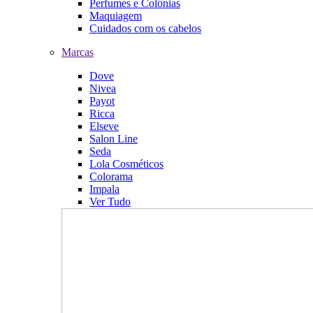
Perfumes e Colônias
Maquiagem
Cuidados com os cabelos
Marcas
Dove
Nivea
Payot
Ricca
Elseve
Salon Line
Seda
Lola Cosméticos
Colorama
Impala
Ver Tudo