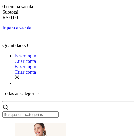
0 item
na sacola:
Subtotal:
R$ 0,00
Ir para a sacola
Quantidade: 0
Fazer login
Criar conta
Fazer login
Criar conta
Todas as
categorias