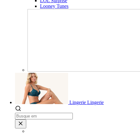
LOL Surprise
Looney Tunes
Lingerie
Lingerie