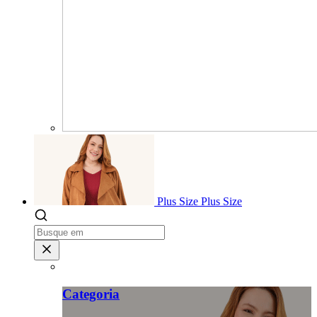
Plus Size
Plus Size
Categoria