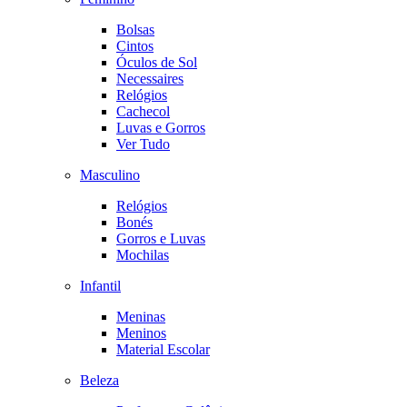
Bolsas
Cintos
Óculos de Sol
Necessaires
Relógios
Cachecol
Luvas e Gorros
Ver Tudo
Masculino
Relógios
Bonés
Gorros e Luvas
Mochilas
Infantil
Meninas
Meninos
Material Escolar
Beleza