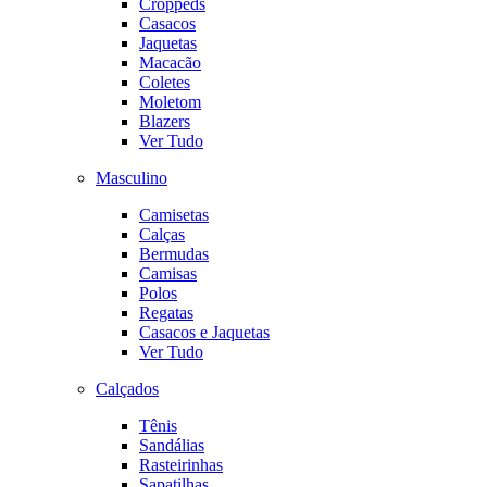
Croppeds
Casacos
Jaquetas
Macacão
Coletes
Moletom
Blazers
Ver Tudo
Masculino
Camisetas
Calças
Bermudas
Camisas
Polos
Regatas
Casacos e Jaquetas
Ver Tudo
Calçados
Tênis
Sandálias
Rasteirinhas
Sapatilhas