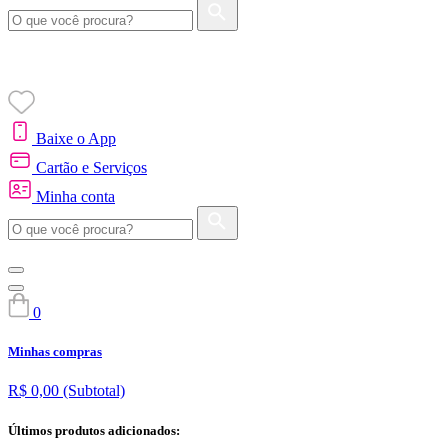
Baixe o App
Cartão e Serviços
Minha conta
0
Minhas compras
R$ 0,00
(Subtotal)
Últimos produtos adicionados: