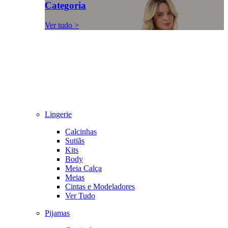
Categoria
Ver tudo >
Lingerie
Calcinhas
Sutiãs
Kits
Body
Meia Calça
Meias
Cintas e Modeladores
Ver Tudo
Pijamas