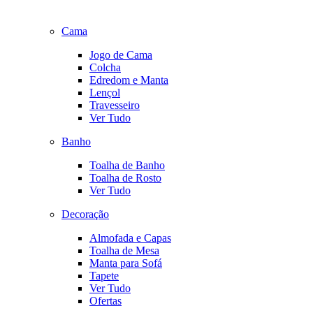
Cama
Jogo de Cama
Colcha
Edredom e Manta
Lençol
Travesseiro
Ver Tudo
Banho
Toalha de Banho
Toalha de Rosto
Ver Tudo
Decoração
Almofada e Capas
Toalha de Mesa
Manta para Sofá
Tapete
Ver Tudo
Ofertas