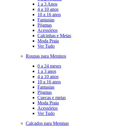
1 a 3 Anos
4 a 10 anos
10 a 16 anos
Fantasias
Pijamas
Acessórios
Calcinhas e Meias
Moda Praia
Ver Tudo
Roupas para Meninos
0 a 24 meses
1 a 3 anos
4 a 10 anos
10 a 16 anos
Fantasias
Pijamas
Cuecas e meias
Moda Praia
Acessórios
Ver Tudo
Calçados para Meninas