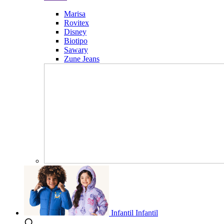
Marisa
Rovitex
Disney
Biotipo
Sawary
Zune Jeans
Infantil
Infantil