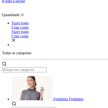
Ir para a sacola
Quantidade: 0
Fazer login
Criar conta
Fazer login
Criar conta
Todas as
categorias
Feminino
Feminino