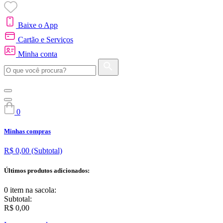
Baixe o App
Cartão e Serviços
Minha conta
0
Minhas compras
R$ 0,00
(Subtotal)
Últimos produtos adicionados:
0 item
na sacola:
Subtotal:
R$ 0,00