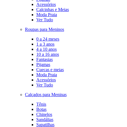
Acessórios
Calcinhas e Meias
Moda Praia
Ver Tudo
Roupas para Meninos
0 a 24 meses
1 a 3 anos
4 a 10 anos
10 a 16 anos
Fantasias
Pijamas
Cuecas e meias
Moda Praia
Acessórios
Ver Tudo
Calçados para Meninas
Tênis
Botas
Chinelos
Sandálias
Sapatilhas