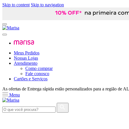
Skip to content
Skip to navigation
Meus Pedidos
Nossas Lojas
Atendimento
Como comprar
Fale conosco
Cartões e Serviços
As ofertas de
Entrega rápida
estão personalizados para a região de
A
Menu