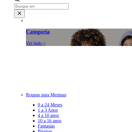
Categoria
Ver tudo >
Roupas para Meninas
0 a 24 Meses
1 a 3 Anos
4 a 10 anos
10 a 16 anos
Fantasias
Pijamas