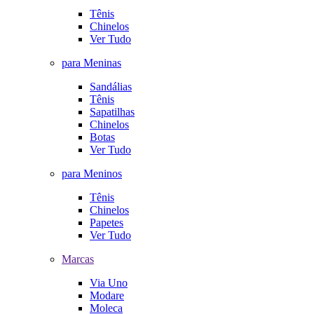
Tênis
Chinelos
Ver Tudo
para Meninas
Sandálias
Tênis
Sapatilhas
Chinelos
Botas
Ver Tudo
para Meninos
Tênis
Chinelos
Papetes
Ver Tudo
Marcas
Via Uno
Modare
Moleca