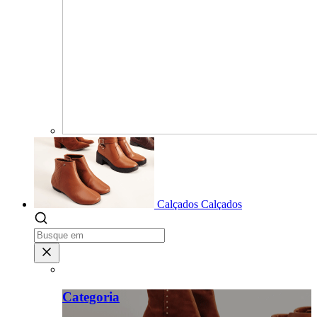
Calçados
Calçados
Categoria