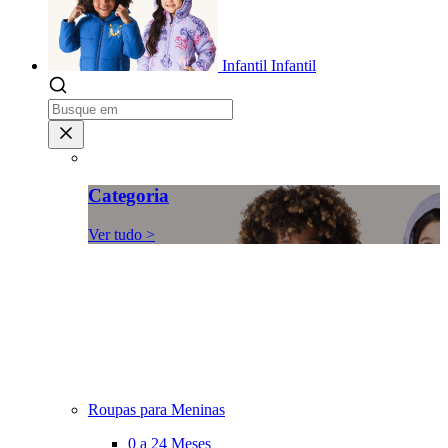
Infantil
Infantil
Categoria
Ver tudo >
Roupas para Meninas
0 a 24 Meses