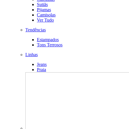
Sutiãs
Pijamas
Camisolas
Ver Tudo
Tendências
Estampados
Tons Terrosos
Linhas
Jeans
Praia