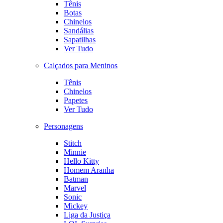
Tênis
Botas
Chinelos
Sandálias
Sapatilhas
Ver Tudo
Calçados para Meninos
Tênis
Chinelos
Papetes
Ver Tudo
Personagens
Stitch
Minnie
Hello Kitty
Homem Aranha
Batman
Marvel
Sonic
Mickey
Liga da Justiça