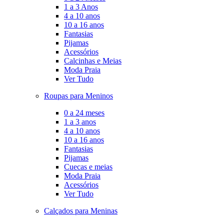
1 a 3 Anos
4 a 10 anos
10 a 16 anos
Fantasias
Pijamas
Acessórios
Calcinhas e Meias
Moda Praia
Ver Tudo
Roupas para Meninos
0 a 24 meses
1 a 3 anos
4 a 10 anos
10 a 16 anos
Fantasias
Pijamas
Cuecas e meias
Moda Praia
Acessórios
Ver Tudo
Calçados para Meninas