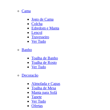
Cama
Jogo de Cama
Colcha
Edredom e Manta
Lençol
Travesseiro
Ver Tudo
Banho
Toalha de Banho
Toalha de Rosto
Ver Tudo
Decoração
Almofada e Capas
Toalha de Mesa
Manta para Sofá
Tapete
Ver Tudo
Ofertas