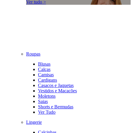
Ver tudo >
Roupas
Blusas
Calças
Camisas
Cardigans
Casacos e Jaquetas
Vestidos e Macacões
Moletons
Saias
Shorts e Bermudas
Ver Tudo
Lingerie
Calcinhas