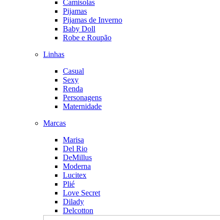
Camisolas
Pijamas
Pijamas de Inverno
Baby Doll
Robe e Roupão
Linhas
Casual
Sexy
Renda
Personagens
Maternidade
Marcas
Marisa
Del Rio
DeMillus
Moderna
Lucitex
Plié
Love Secret
Dilady
Delcotton