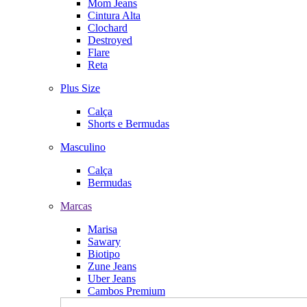
Mom Jeans
Cintura Alta
Clochard
Destroyed
Flare
Reta
Plus Size
Calça
Shorts e Bermudas
Masculino
Calça
Bermudas
Marcas
Marisa
Sawary
Biotipo
Zune Jeans
Uber Jeans
Cambos Premium