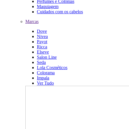
Perfumes e Colônias
Maquiagem
Cuidados com os cabelos
Marcas
Dove
Nivea
Payot
Ricca
Elseve
Salon Line
Seda
Lola Cosméticos
Colorama
Impala
Ver Tudo