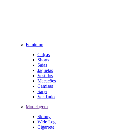
Feminino
Calças
Shorts
Saias
Jaquetas
Vestidos
Macacões
Camisas
Sarja
Ver Tudo
Modelagem
Skinny
Wide Leg
Cigarrete