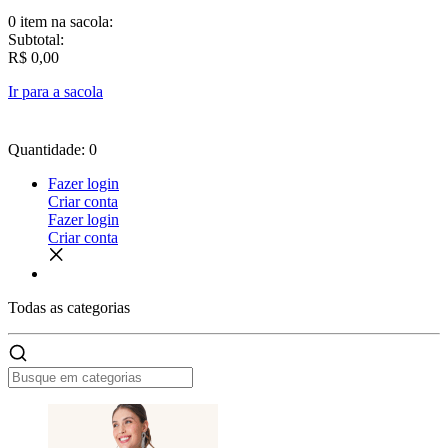
0 item
na sacola:
Subtotal:
R$ 0,00
Ir para a sacola
Quantidade: 0
Fazer login
Criar conta
Fazer login
Criar conta
Todas as
categorias