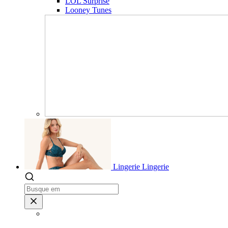
LOL Surprise
Looney Tunes
Lingerie
Lingerie