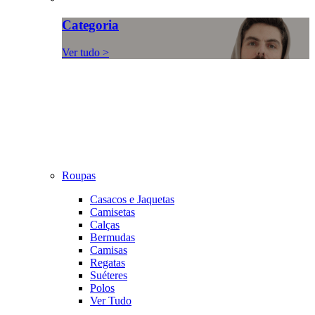
Categoria
Ver tudo >
Roupas
Casacos e Jaquetas
Camisetas
Calças
Bermudas
Camisas
Regatas
Suéteres
Polos
Ver Tudo