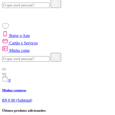
Baixe o App
Cartão e Serviços
Minha conta
0
Minhas compras
R$ 0,00
(Subtotal)
Últimos produtos adicionados: