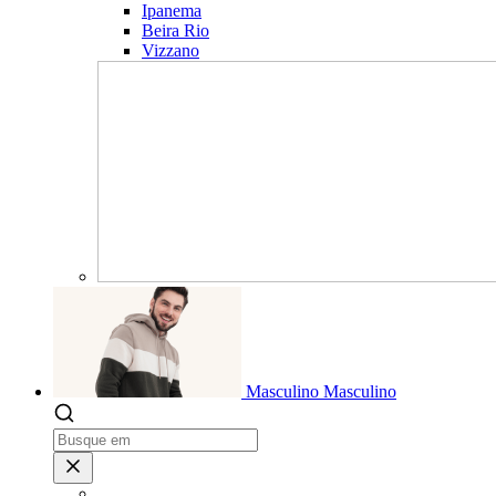
Ipanema
Beira Rio
Vizzano
Masculino
Masculino