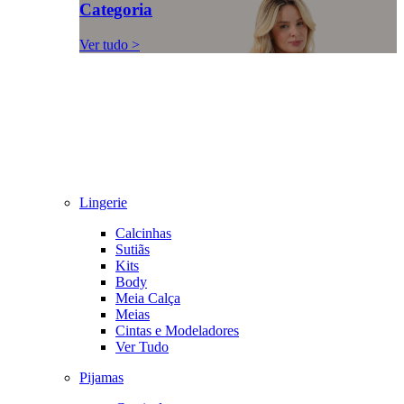
Categoria
Ver tudo >
Lingerie
Calcinhas
Sutiãs
Kits
Body
Meia Calça
Meias
Cintas e Modeladores
Ver Tudo
Pijamas