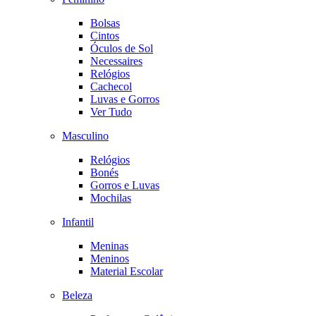
Bolsas
Cintos
Óculos de Sol
Necessaires
Relógios
Cachecol
Luvas e Gorros
Ver Tudo
Masculino
Relógios
Bonés
Gorros e Luvas
Mochilas
Infantil
Meninas
Meninos
Material Escolar
Beleza