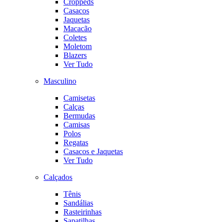
Croppeds
Casacos
Jaquetas
Macacão
Coletes
Moletom
Blazers
Ver Tudo
Masculino
Camisetas
Calças
Bermudas
Camisas
Polos
Regatas
Casacos e Jaquetas
Ver Tudo
Calçados
Tênis
Sandálias
Rasteirinhas
Sapatilhas