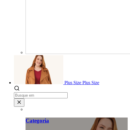
Plus Size
Plus Size
Categoria