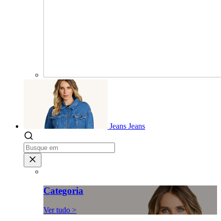
Jeans
Jeans
Categoria
Ver tudo >