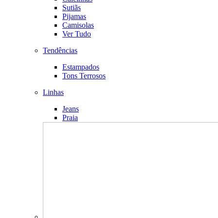
Sutiãs
Pijamas
Camisolas
Ver Tudo
Tendências
Estampados
Tons Terrosos
Linhas
Jeans
Praia