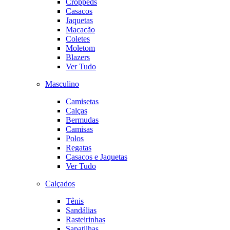
Croppeds
Casacos
Jaquetas
Macacão
Coletes
Moletom
Blazers
Ver Tudo
Masculino
Camisetas
Calças
Bermudas
Camisas
Polos
Regatas
Casacos e Jaquetas
Ver Tudo
Calçados
Tênis
Sandálias
Rasteirinhas
Sapatilhas