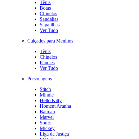
Tênis
Botas
Chinelos
Sandálias
Sapatilhas
Ver Tudo
Calçados para Meninos
Tênis
Chinelos
Papetes
Ver Tudo
Personagens
Stitch
Minnie
Hello Kitty
Homem Aranha
Batman
Marvel
Sonic
Mickey
Liga da Justiça