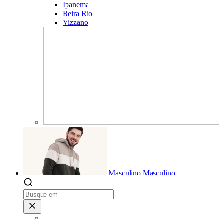
Ipanema
Beira Rio
Vizzano
Masculino
Masculino