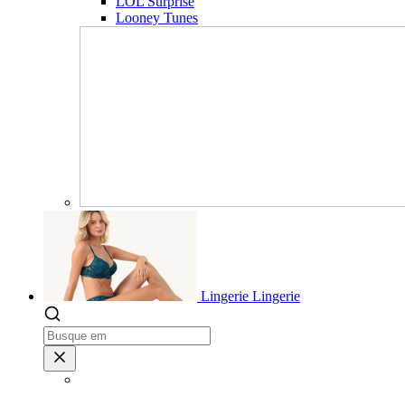
LOL Surprise
Looney Tunes
Lingerie
Lingerie