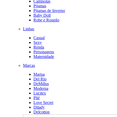
Camisolas
Pijamas
Pijamas de Inverno
Baby Doll
Robe e Roupão
Linhas
Casual
Sexy
Renda
Personagens
Maternidade
Marcas
Marisa
Del Rio
DeMillus
Moderna
Lucitex
Plié
Love Secret
Dilady
Delcotton