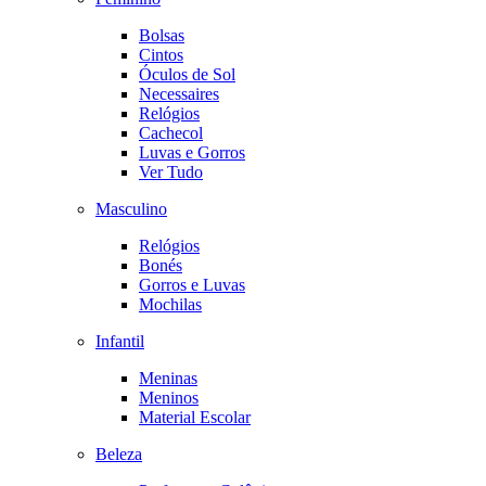
Bolsas
Cintos
Óculos de Sol
Necessaires
Relógios
Cachecol
Luvas e Gorros
Ver Tudo
Masculino
Relógios
Bonés
Gorros e Luvas
Mochilas
Infantil
Meninas
Meninos
Material Escolar
Beleza