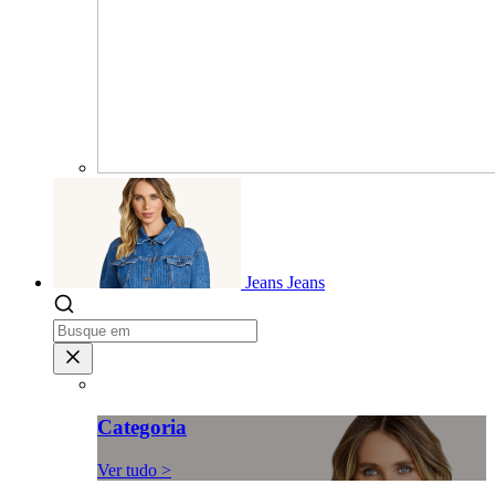
Jeans
Jeans
Categoria
Ver tudo >