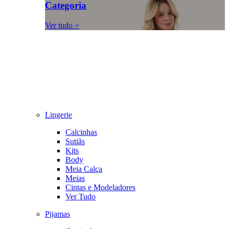
Categoria
Ver tudo >
Lingerie
Calcinhas
Sutiãs
Kits
Body
Meia Calça
Meias
Cintas e Modeladores
Ver Tudo
Pijamas