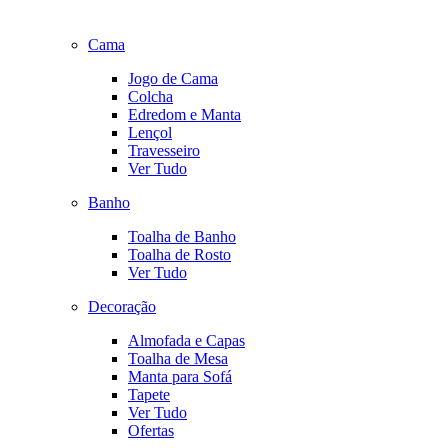
Cama
Jogo de Cama
Colcha
Edredom e Manta
Lençol
Travesseiro
Ver Tudo
Banho
Toalha de Banho
Toalha de Rosto
Ver Tudo
Decoração
Almofada e Capas
Toalha de Mesa
Manta para Sofá
Tapete
Ver Tudo
Ofertas