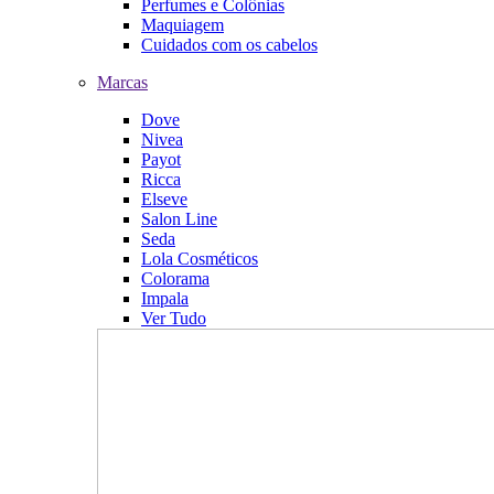
Perfumes e Colônias
Maquiagem
Cuidados com os cabelos
Marcas
Dove
Nivea
Payot
Ricca
Elseve
Salon Line
Seda
Lola Cosméticos
Colorama
Impala
Ver Tudo