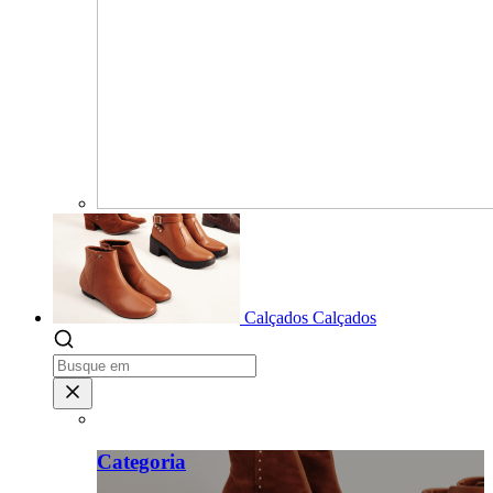
Calçados
Calçados
Categoria