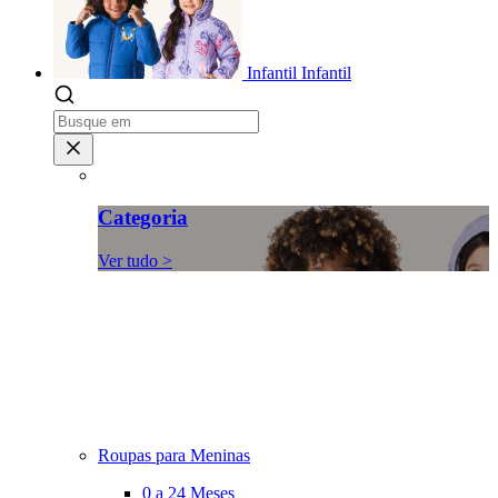
Infantil
Infantil
Categoria
Ver tudo >
Roupas para Meninas
0 a 24 Meses