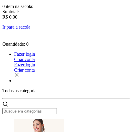
0 item
na sacola:
Subtotal:
R$ 0,00
Ir para a sacola
Quantidade: 0
Fazer login
Criar conta
Fazer login
Criar conta
Todas as
categorias