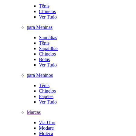
Tênis
Chinelos
Ver Tudo
para Meninas
Sandálias
Tênis
Sapatilhas
Chinelos
Botas
Ver Tudo
para Meninos
Tênis
Chinelos
Papetes
Ver Tudo
Marcas
Via Uno
Modare
Moleca