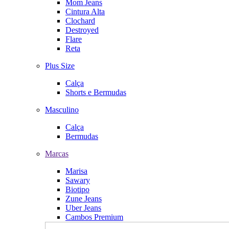
Mom Jeans
Cintura Alta
Clochard
Destroyed
Flare
Reta
Plus Size
Calça
Shorts e Bermudas
Masculino
Calça
Bermudas
Marcas
Marisa
Sawary
Biotipo
Zune Jeans
Uber Jeans
Cambos Premium