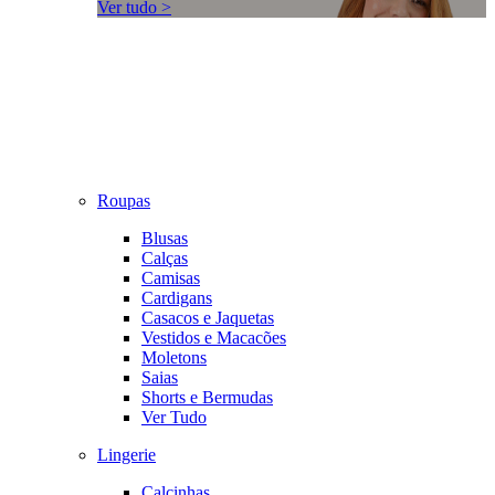
Ver tudo >
Roupas
Blusas
Calças
Camisas
Cardigans
Casacos e Jaquetas
Vestidos e Macacões
Moletons
Saias
Shorts e Bermudas
Ver Tudo
Lingerie
Calcinhas