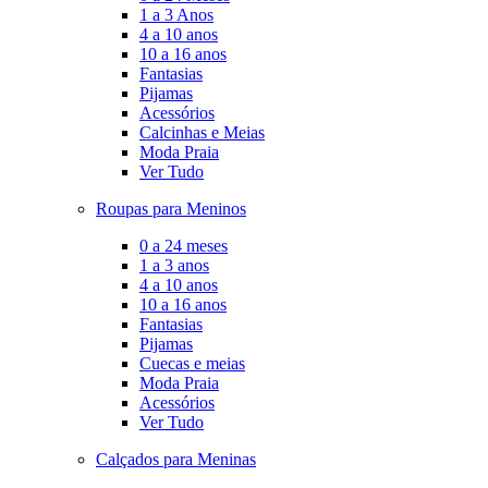
1 a 3 Anos
4 a 10 anos
10 a 16 anos
Fantasias
Pijamas
Acessórios
Calcinhas e Meias
Moda Praia
Ver Tudo
Roupas para Meninos
0 a 24 meses
1 a 3 anos
4 a 10 anos
10 a 16 anos
Fantasias
Pijamas
Cuecas e meias
Moda Praia
Acessórios
Ver Tudo
Calçados para Meninas