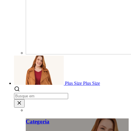
Plus Size
Plus Size
Categoria