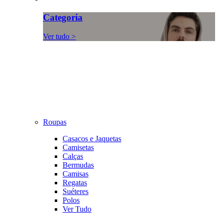
Categoria
Ver tudo >
Roupas
Casacos e Jaquetas
Camisetas
Calças
Bermudas
Camisas
Regatas
Suéteres
Polos
Ver Tudo