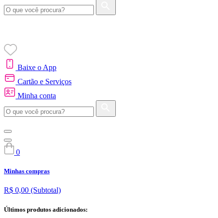
Baixe o App
Cartão e Serviços
Minha conta
0
Minhas compras
R$ 0,00
(Subtotal)
Últimos produtos adicionados: