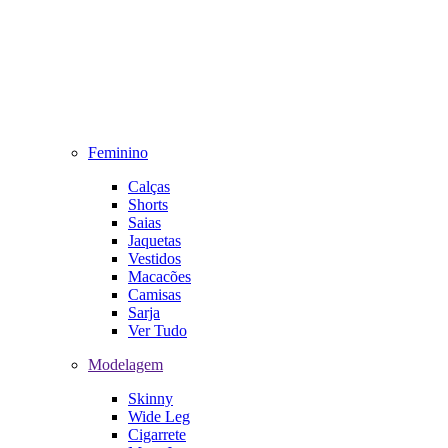
Feminino
Calças
Shorts
Saias
Jaquetas
Vestidos
Macacões
Camisas
Sarja
Ver Tudo
Modelagem
Skinny
Wide Leg
Cigarrete