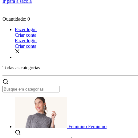
Ir para a sacola
Quantidade: 0
Fazer login
Criar conta
Fazer login
Criar conta
Todas as
categorias
Feminino
Feminino