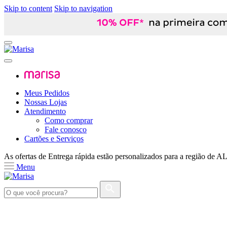
Skip to content
Skip to navigation
Meus Pedidos
Nossas Lojas
Atendimento
Como comprar
Fale conosco
Cartões e Serviços
As ofertas de
Entrega rápida
estão personalizados para a região de
A
Menu