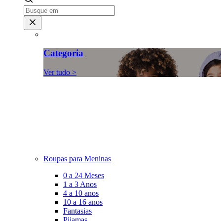
Categoria
Ver tudo >
Roupas para Meninas
0 a 24 Meses
1 a 3 Anos
4 a 10 anos
10 a 16 anos
Fantasias
Pijamas