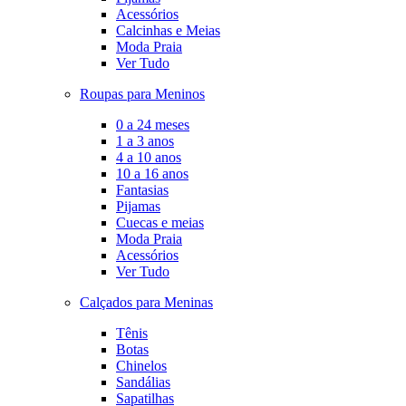
Acessórios
Calcinhas e Meias
Moda Praia
Ver Tudo
Roupas para Meninos
0 a 24 meses
1 a 3 anos
4 a 10 anos
10 a 16 anos
Fantasias
Pijamas
Cuecas e meias
Moda Praia
Acessórios
Ver Tudo
Calçados para Meninas
Tênis
Botas
Chinelos
Sandálias
Sapatilhas