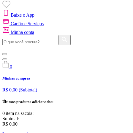
Baixe o App
Cartão e Serviços
Minha conta
0
Minhas compras
R$ 0,00
(Subtotal)
Últimos produtos adicionados:
0 item
na sacola:
Subtotal:
R$ 0,00