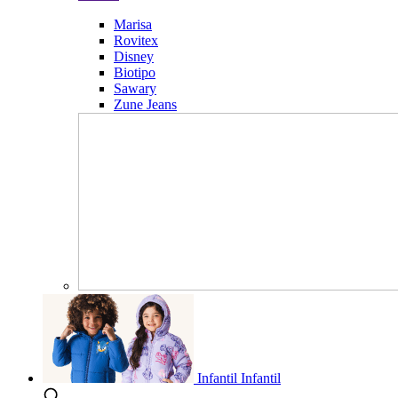
Marisa
Rovitex
Disney
Biotipo
Sawary
Zune Jeans
Infantil
Infantil