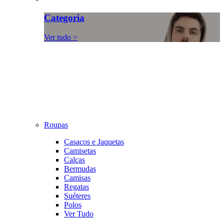
Categoria
Ver tudo >
Roupas
Casacos e Jaquetas
Camisetas
Calças
Bermudas
Camisas
Regatas
Suéteres
Polos
Ver Tudo