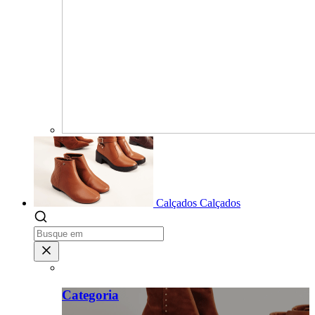
Calçados
Calçados
Categoria