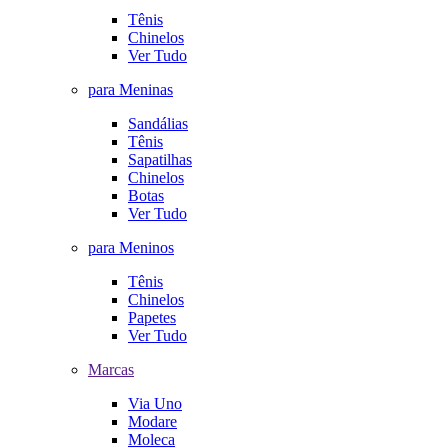
Tênis
Chinelos
Ver Tudo
para Meninas
Sandálias
Tênis
Sapatilhas
Chinelos
Botas
Ver Tudo
para Meninos
Tênis
Chinelos
Papetes
Ver Tudo
Marcas
Via Uno
Modare
Moleca