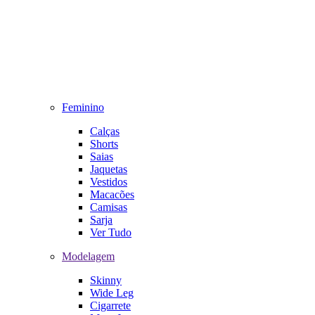
Feminino
Calças
Shorts
Saias
Jaquetas
Vestidos
Macacões
Camisas
Sarja
Ver Tudo
Modelagem
Skinny
Wide Leg
Cigarrete