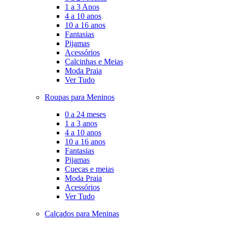
1 a 3 Anos
4 a 10 anos
10 a 16 anos
Fantasias
Pijamas
Acessórios
Calcinhas e Meias
Moda Praia
Ver Tudo
Roupas para Meninos
0 a 24 meses
1 a 3 anos
4 a 10 anos
10 a 16 anos
Fantasias
Pijamas
Cuecas e meias
Moda Praia
Acessórios
Ver Tudo
Calçados para Meninas