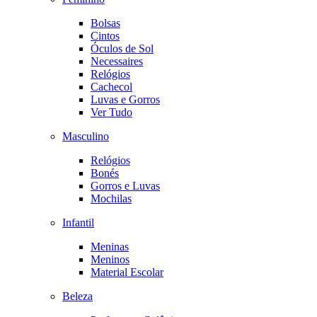
Bolsas
Cintos
Óculos de Sol
Necessaires
Relógios
Cachecol
Luvas e Gorros
Ver Tudo
Masculino
Relógios
Bonés
Gorros e Luvas
Mochilas
Infantil
Meninas
Meninos
Material Escolar
Beleza