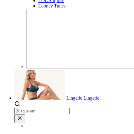
LOL Surprise
Looney Tunes
Lingerie
Lingerie