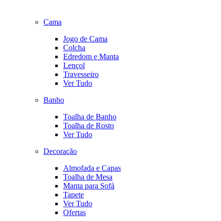
Cama
Jogo de Cama
Colcha
Edredom e Manta
Lençol
Travesseiro
Ver Tudo
Banho
Toalha de Banho
Toalha de Rosto
Ver Tudo
Decoração
Almofada e Capas
Toalha de Mesa
Manta para Sofá
Tapete
Ver Tudo
Ofertas