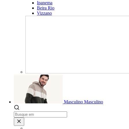
Ipanema
Beira Rio
Vizzano
Masculino
Masculino