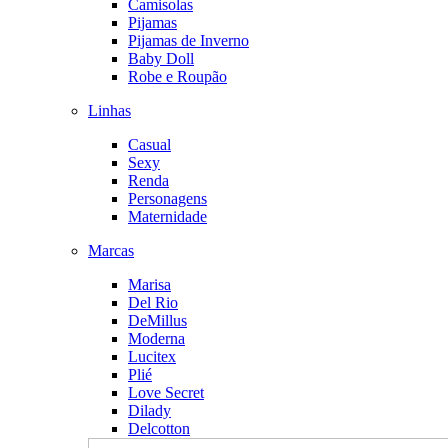
Camisolas
Pijamas
Pijamas de Inverno
Baby Doll
Robe e Roupão
Linhas
Casual
Sexy
Renda
Personagens
Maternidade
Marcas
Marisa
Del Rio
DeMillus
Moderna
Lucitex
Plié
Love Secret
Dilady
Delcotton