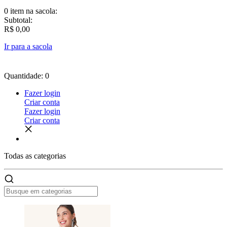
0 item
na sacola:
Subtotal:
R$ 0,00
Ir para a sacola
Quantidade: 0
Fazer login
Criar conta
Fazer login
Criar conta
Todas as
categorias