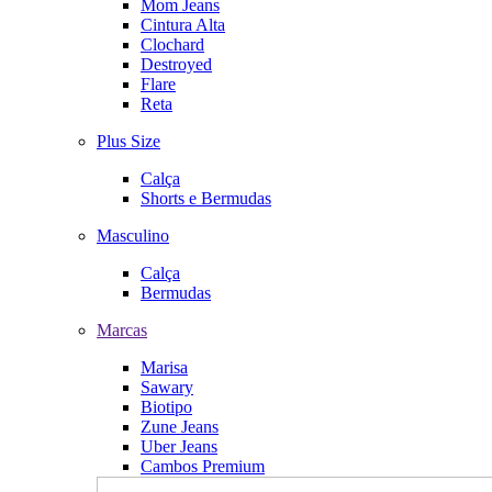
Mom Jeans
Cintura Alta
Clochard
Destroyed
Flare
Reta
Plus Size
Calça
Shorts e Bermudas
Masculino
Calça
Bermudas
Marcas
Marisa
Sawary
Biotipo
Zune Jeans
Uber Jeans
Cambos Premium