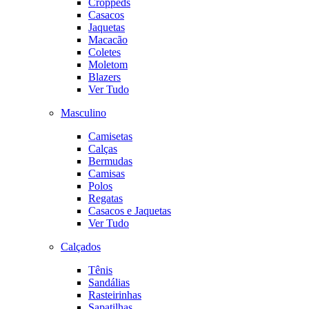
Croppeds
Casacos
Jaquetas
Macacão
Coletes
Moletom
Blazers
Ver Tudo
Masculino
Camisetas
Calças
Bermudas
Camisas
Polos
Regatas
Casacos e Jaquetas
Ver Tudo
Calçados
Tênis
Sandálias
Rasteirinhas
Sapatilhas