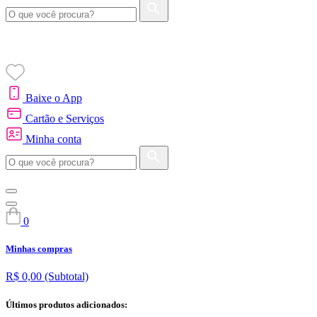
Baixe o App
Cartão e Serviços
Minha conta
0
Minhas compras
R$ 0,00
(Subtotal)
Últimos produtos adicionados: