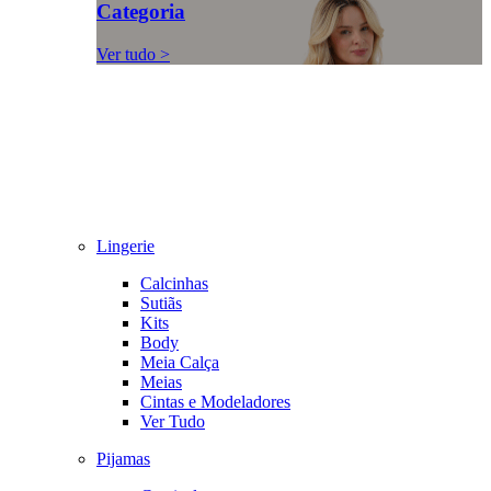
Categoria
Ver tudo >
Lingerie
Calcinhas
Sutiãs
Kits
Body
Meia Calça
Meias
Cintas e Modeladores
Ver Tudo
Pijamas