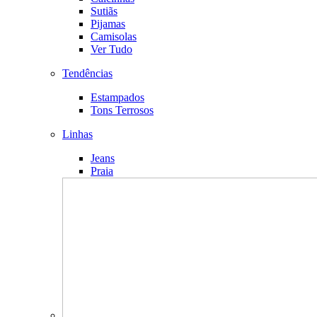
Sutiãs
Pijamas
Camisolas
Ver Tudo
Tendências
Estampados
Tons Terrosos
Linhas
Jeans
Praia