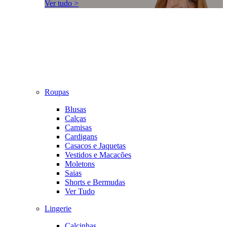
Ver tudo >
Roupas
Blusas
Calças
Camisas
Cardigans
Casacos e Jaquetas
Vestidos e Macacões
Moletons
Saias
Shorts e Bermudas
Ver Tudo
Lingerie
Calcinhas