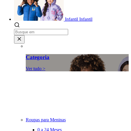
Infantil
Infantil
Categoria
Ver tudo >
Roupas para Meninas
0 a 24 Meses