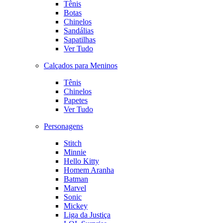
Tênis
Botas
Chinelos
Sandálias
Sapatilhas
Ver Tudo
Calçados para Meninos
Tênis
Chinelos
Papetes
Ver Tudo
Personagens
Stitch
Minnie
Hello Kitty
Homem Aranha
Batman
Marvel
Sonic
Mickey
Liga da Justiça