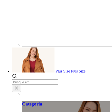
Plus Size
Plus Size
Categoria