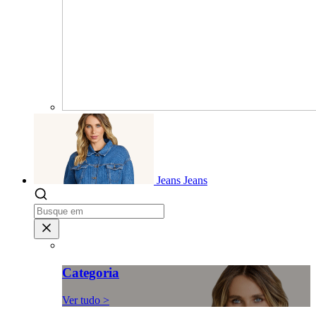
Jeans
Jeans
Categoria
Ver tudo >