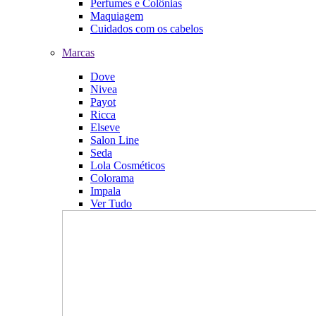
Perfumes e Colônias
Maquiagem
Cuidados com os cabelos
Marcas
Dove
Nivea
Payot
Ricca
Elseve
Salon Line
Seda
Lola Cosméticos
Colorama
Impala
Ver Tudo