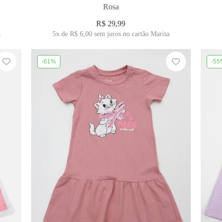
Rosa
R$ 29,99
a
5x
de
R$ 6,00
sem juros no cartão Marisa
-61%
-55