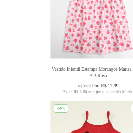
Vestido Infantil Estampa Morangos Marisa
A 3 Rosa
Por
R$ 17,99
R$ 39,99
5x
de
R$ 3,60
sem juros no cartão Maris
-50%