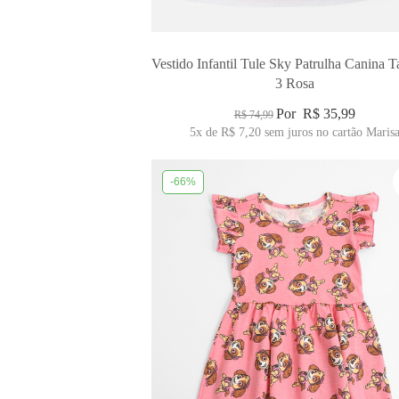
Vestido Infantil Tule Sky Patrulha Canina 
3 Rosa
Por
R$ 35,99
R$ 74,99
5x
de
R$ 7,20
sem juros no cartão Maris
-66%