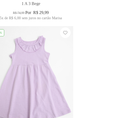
1 A 3 Bege
Por
R$ 29,99
R$ 74,99
5x
de
R$ 6,00
sem juros no cartão Marisa
%