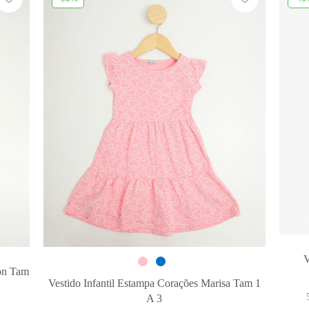
V
eon Tam
Vestido Infantil Estampa Corações Marisa Tam 1
A 3