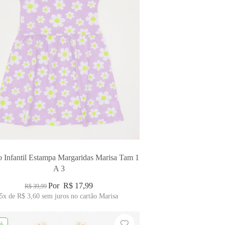
o Infantil Estampa Margaridas Marisa Tam 1
A 3
Por
R$ 17,99
R$ 39,99
5x
de
R$ 3,60
sem juros no cartão Marisa
%