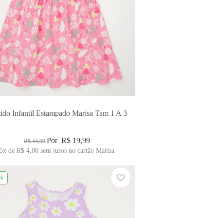
tido Infantil Estampado Marisa Tam 1 A 3
Por
R$ 19,99
R$ 44,99
5x
de
R$ 4,00
sem juros no cartão Marisa
%