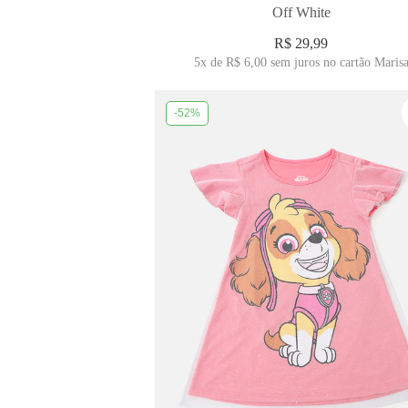
Off White
R$ 29,99
5x
de
R$ 6,00
sem juros no cartão Maris
-52%