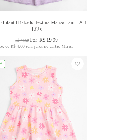
o Infantil Babado Textura Marisa Tam 1 A 3
Lilás
Por
R$ 19,99
R$ 44,99
5x
de
R$ 4,00
sem juros no cartão Marisa
%