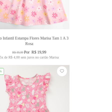
o Infantil Estampa Flores Marisa Tam 1 A 3
Rosa
Por
R$ 19,99
R$ 39,99
5x
de
R$ 4,00
sem juros no cartão Marisa
%