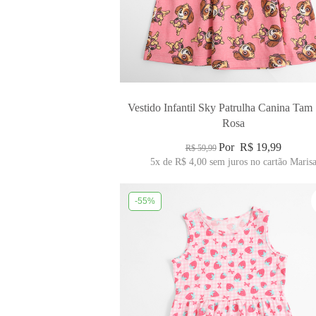
Vestido Infantil Sky Patrulha Canina Tam
Rosa
Por
R$ 19,99
R$ 59,99
5x
de
R$ 4,00
sem juros no cartão Maris
-55%