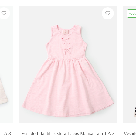
-60
 1 A 3
Vestido Infantil Textura Laços Marisa Tam 1 A 3
Vestid