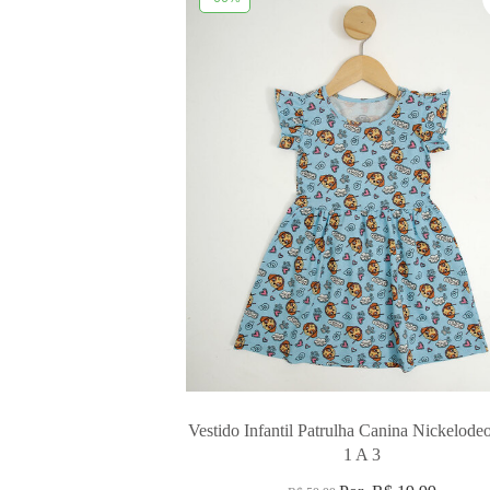
Vestido Infantil Patrulha Canina Nickelod
1 A 3