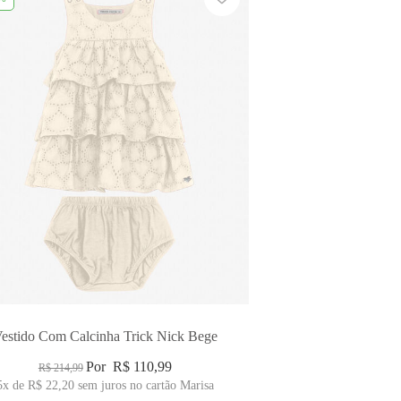
estido Com Calcinha Trick Nick Bege
Por
R$ 110,99
R$ 214,99
5x
de
R$ 22,20
sem juros no cartão Marisa