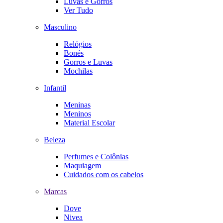
Luvas e Gorros
Ver Tudo
Masculino
Relógios
Bonés
Gorros e Luvas
Mochilas
Infantil
Meninas
Meninos
Material Escolar
Beleza
Perfumes e Colônias
Maquiagem
Cuidados com os cabelos
Marcas
Dove
Nivea