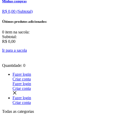
Minhas compras
R$ 0,00
(Subtotal)
Últimos produtos adicionados:
0 item
na sacola:
Subtotal:
R$ 0,00
Ir para a sacola
Quantidade: 0
Fazer login
Criar conta
Fazer login
Criar conta
Fazer login
Criar conta
Todas as
categorias