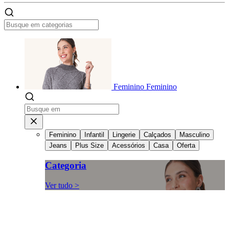
Feminino
Feminino
Feminino
Infantil
Lingerie
Calçados
Masculino
Jeans
Plus Size
Acessórios
Casa
Oferta
Categoria
Ver tudo >