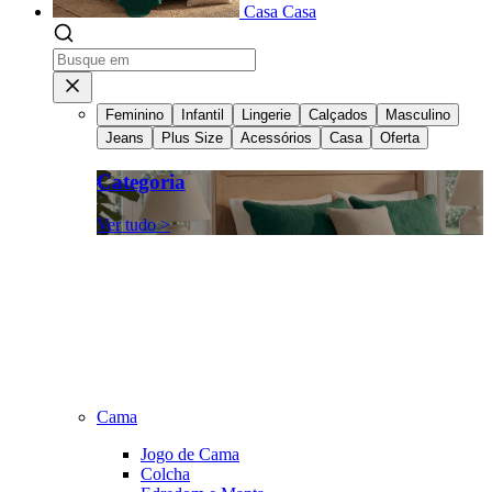
Casa
Casa
Feminino
Infantil
Lingerie
Calçados
Masculino
Jeans
Plus Size
Acessórios
Casa
Oferta
Categoria
Ver tudo >
Cama
Jogo de Cama
Colcha