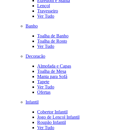
Edredom e Manta
Lençol
Travesseiro
Ver Tudo
Banho
Toalha de Banho
Toalha de Rosto
Ver Tudo
Decoração
Almofada e Capas
Toalha de Mesa
Manta para Sofá
Tapete
Ver Tudo
Ofertas
Infantil
Cobertor Infantil
Jogo de Lençol Infantil
Roupão Infantil
Ver Tudo