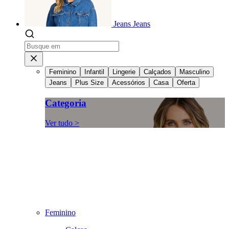
Jeans
Jeans
Feminino
Infantil
Lingerie
Calçados
Masculino
Jeans
Plus Size
Acessórios
Casa
Oferta
Categoria
Ver tudo >
Feminino