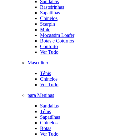
Sandálias
Rasteirinhas
Sapatilhas
Chinelos
Scarpin
Mule
Mocassim Loafer
Botas e Coturnos
Conforto
Ver Tudo
Masculino
Tênis
Chinelos
Ver Tudo
para Meninas
Sandálias
Tênis
Sapatilhas
Chinelos
Botas
Ver Tudo