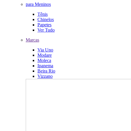
para Meninos
Tênis
Chinelos
Papetes
Ver Tudo
Marcas
Via Uno
Modare
Moleca
Ipanema
Beira Rio
Vizzano