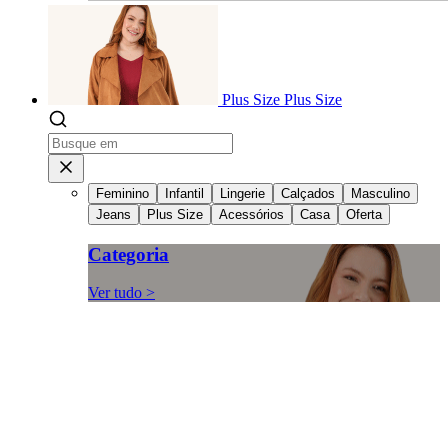
Plus Size
Plus Size
Feminino
Infantil
Lingerie
Calçados
Masculino
Jeans
Plus Size
Acessórios
Casa
Oferta
Categoria
Ver tudo >