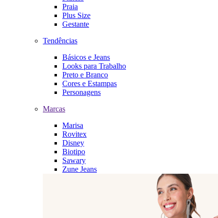
Praia
Plus Size
Gestante
Tendências
Básicos e Jeans
Looks para Trabalho
Preto e Branco
Cores e Estampas
Personagens
Marcas
Marisa
Rovitex
Disney
Biotipo
Sawary
Zune Jeans