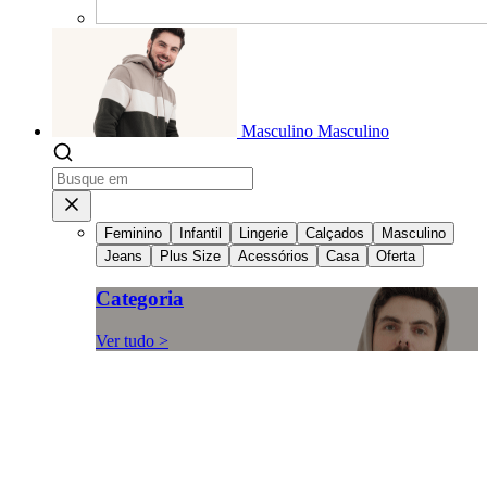
Masculino
Masculino
Feminino
Infantil
Lingerie
Calçados
Masculino
Jeans
Plus Size
Acessórios
Casa
Oferta
Categoria
Ver tudo >