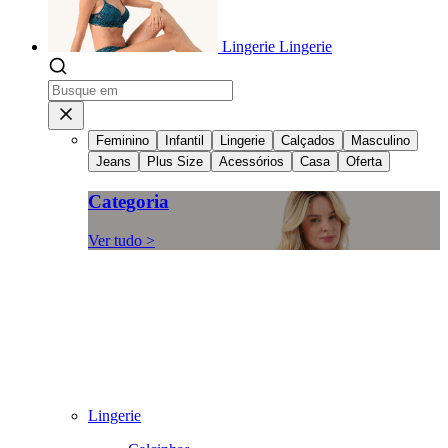
Lingerie
Lingerie
Feminino
Infantil
Lingerie
Calçados
Masculino
Jeans
Plus Size
Acessórios
Casa
Oferta
Categoria
Ver tudo >
Lingerie