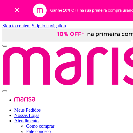
Ganhe 10% OFF na sua primeira compra usan
Skip to content
Skip to navigation
Meus Pedidos
Nossas Lojas
Atendimento
Como comprar
Fale conosco