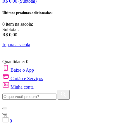
R$ 0,00
(Subtotal)
Últimos produtos adicionados:
0 item
na sacola:
Subtotal:
R$ 0,00
Ir para a sacola
Quantidade: 0
Baixe o App
Cartão e Serviços
Minha conta
0