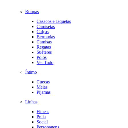
Roupas
Casacos e Jaquetas
Camisetas
Calças
Bermudas
Camisas
Regatas
Suéteres
Polos
Ver Tudo
Íntimo
Cuecas
Meias
Pijamas
Linhas
Fitness
Praia
Social
Personagens