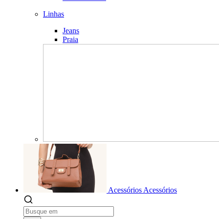
Linhas
Jeans
Praia
Acessórios
Acessórios