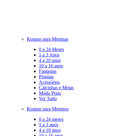
Roupas para Meninas
0 a 24 Meses
1 a 3 Anos
4 a 10 anos
10 a 16 anos
Fantasias
Pijamas
Acessórios
Calcinhas e Meias
Moda Praia
Ver Tudo
Roupas para Meninos
0 a 24 meses
1 a 3 anos
4 a 10 anos
10 a 16 anos