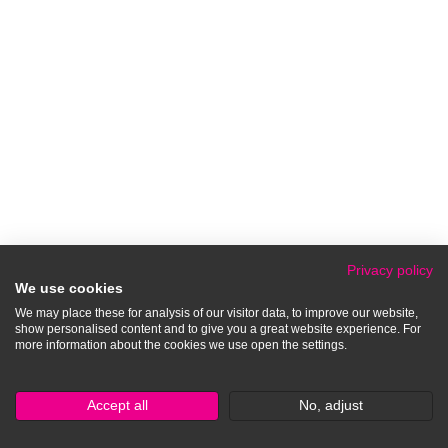
Privacy policy
We use cookies
We may place these for analysis of our visitor data, to improve our website,
show personalised content and to give you a great website experience. For
more information about the cookies we use open the settings.
Accept all
No, adjust