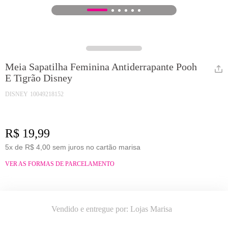
1
2
3
4
5
6
Meia Sapatilha Feminina Antiderrapante Pooh
E Tigrão Disney
DISNEY
10049218152
R$ 19,99
5x de R$ 4,00 sem juros no cartão marisa
VER AS FORMAS DE PARCELAMENTO
Vendido e entregue por:
Lojas Marisa