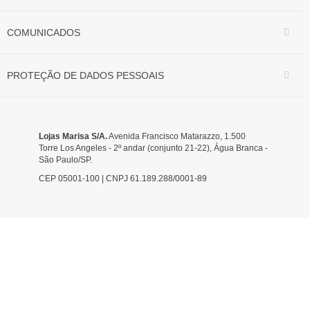
COMUNICADOS
PROTEÇÃO DE DADOS PESSOAIS
Lojas Marisa S/A.
Avenida Francisco Matarazzo, 1.500
Torre Los Angeles - 2º andar (conjunto 21-22), Água Branca -
São Paulo/SP.
CEP 05001-100 | CNPJ 61.189.288/0001-89