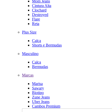
Mom Jeans
Cintura Alta
Clochard
Destroyed
Flare
Reta
Plus Size
Calça
Shorts e Bermudas
Masculino
Calça
Bermudas
Marcas
Marisa
Sawary
Biotipo
Zune Jeans
Uber Jeans
Cambos Premium