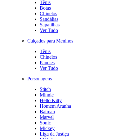
Tênis
Botas
Chinelos
Sandálias
Sapatilhas
Ver Tudo
Calçados para Meninos
Tênis
Chinelos
Papetes
Ver Tudo
Personagens
Stitch
Minnie
Hello Kitty
Homem Aranha
Batman
Marvel
Sonic
Mickey
Liga da Justiça