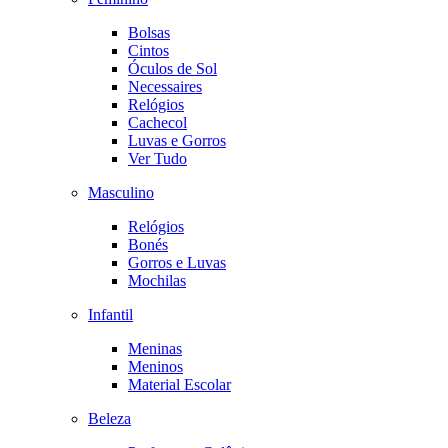
Bolsas
Cintos
Óculos de Sol
Necessaires
Relógios
Cachecol
Luvas e Gorros
Ver Tudo
Masculino
Relógios
Bonés
Gorros e Luvas
Mochilas
Infantil
Meninas
Meninos
Material Escolar
Beleza