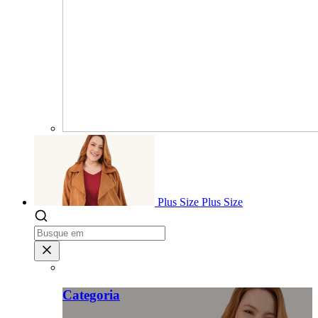
Plus Size
Plus Size
Categoria