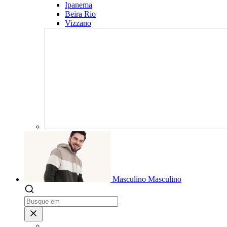
Ipanema
Beira Rio
Vizzano
Masculino
Masculino