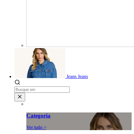
Jeans
Jeans
Categoria
Ver tudo >