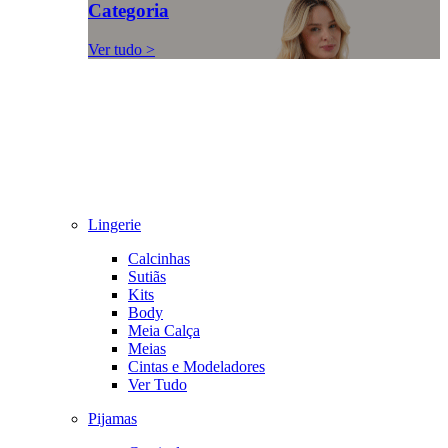
Categoria
Ver tudo >
Lingerie
Calcinhas
Sutiãs
Kits
Body
Meia Calça
Meias
Cintas e Modeladores
Ver Tudo
Pijamas