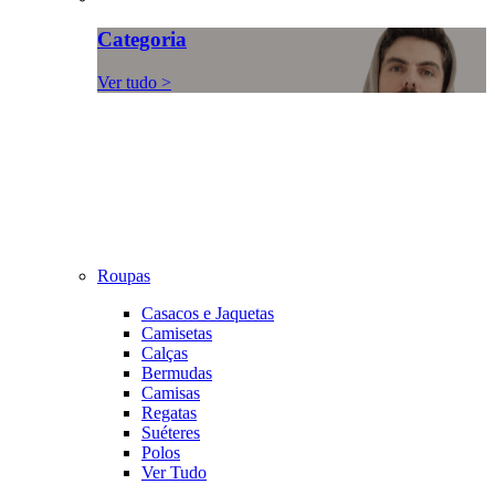
Categoria
Ver tudo >
Roupas
Casacos e Jaquetas
Camisetas
Calças
Bermudas
Camisas
Regatas
Suéteres
Polos
Ver Tudo