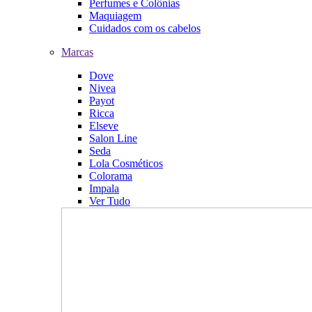
Perfumes e Colônias
Maquiagem
Cuidados com os cabelos
Marcas
Dove
Nivea
Payot
Ricca
Elseve
Salon Line
Seda
Lola Cosméticos
Colorama
Impala
Ver Tudo