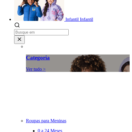
Infantil
Infantil
Categoria
Ver tudo >
Roupas para Meninas
0 a 24 Meses