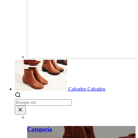
Calçados
Calçados
Categoria