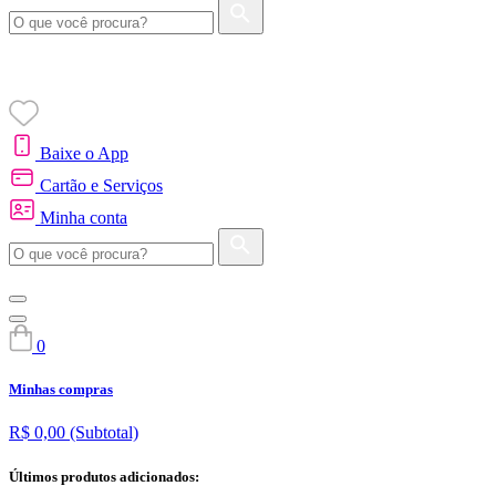
Baixe o App
Cartão e Serviços
Minha conta
0
Minhas compras
R$ 0,00
(Subtotal)
Últimos produtos adicionados: