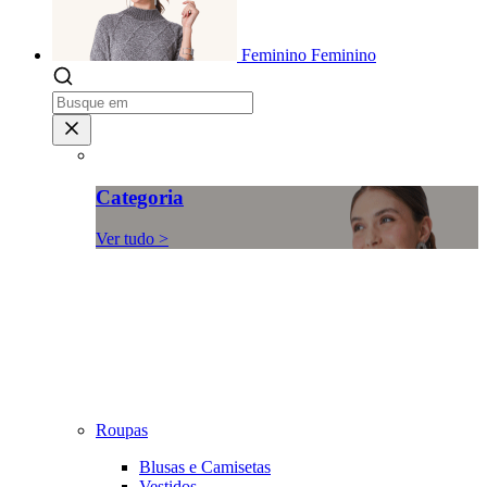
Feminino
Feminino
Categoria
Ver tudo >
Roupas
Blusas e Camisetas
Vestidos