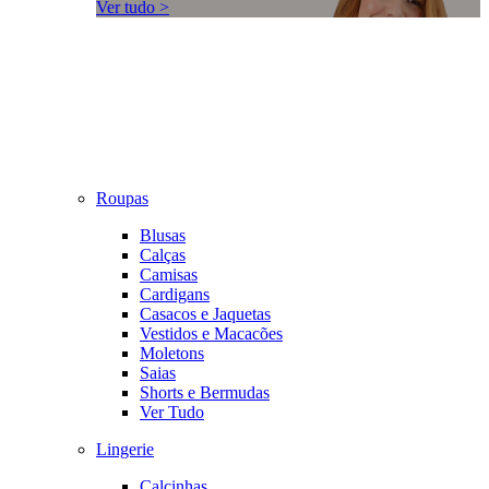
Ver tudo >
Roupas
Blusas
Calças
Camisas
Cardigans
Casacos e Jaquetas
Vestidos e Macacões
Moletons
Saias
Shorts e Bermudas
Ver Tudo
Lingerie
Calcinhas