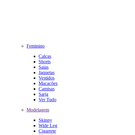
Feminino
Calças
Shorts
Saias
Jaquetas
Vestidos
Macacões
Camisas
Sarja
Ver Tudo
Modelagem
Skinny
Wide Leg
Cigarrete