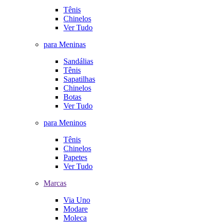
Tênis
Chinelos
Ver Tudo
para Meninas
Sandálias
Tênis
Sapatilhas
Chinelos
Botas
Ver Tudo
para Meninos
Tênis
Chinelos
Papetes
Ver Tudo
Marcas
Via Uno
Modare
Moleca