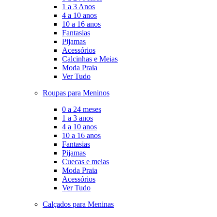
1 a 3 Anos
4 a 10 anos
10 a 16 anos
Fantasias
Pijamas
Acessórios
Calcinhas e Meias
Moda Praia
Ver Tudo
Roupas para Meninos
0 a 24 meses
1 a 3 anos
4 a 10 anos
10 a 16 anos
Fantasias
Pijamas
Cuecas e meias
Moda Praia
Acessórios
Ver Tudo
Calçados para Meninas