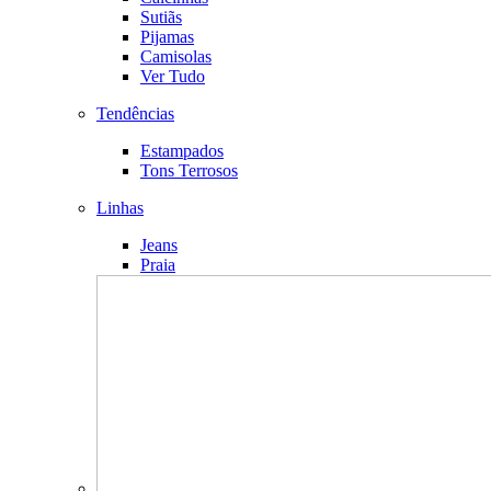
Sutiãs
Pijamas
Camisolas
Ver Tudo
Tendências
Estampados
Tons Terrosos
Linhas
Jeans
Praia