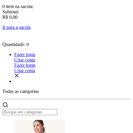
0 item
na sacola:
Subtotal:
R$ 0,00
Ir para a sacola
Quantidade: 0
Fazer login
Criar conta
Fazer login
Criar conta
Todas as
categorias