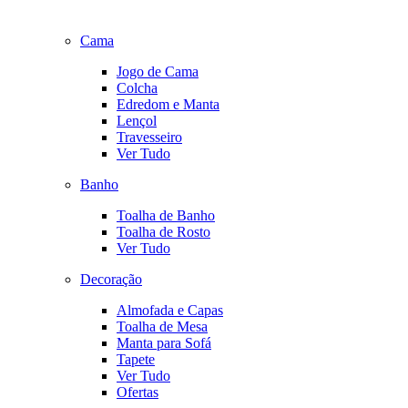
Cama
Jogo de Cama
Colcha
Edredom e Manta
Lençol
Travesseiro
Ver Tudo
Banho
Toalha de Banho
Toalha de Rosto
Ver Tudo
Decoração
Almofada e Capas
Toalha de Mesa
Manta para Sofá
Tapete
Ver Tudo
Ofertas