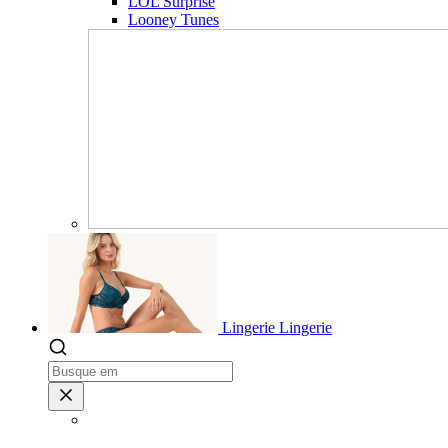
LOL Surprise
Looney Tunes
Lingerie
Lingerie