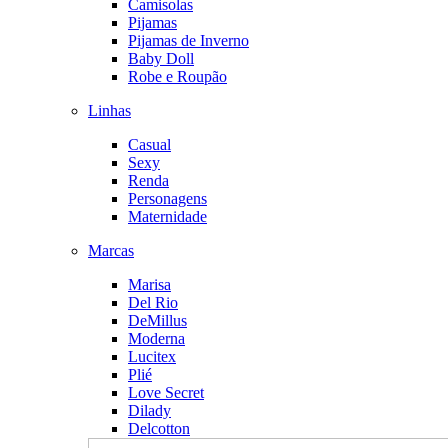
Camisolas
Pijamas
Pijamas de Inverno
Baby Doll
Robe e Roupão
Linhas
Casual
Sexy
Renda
Personagens
Maternidade
Marcas
Marisa
Del Rio
DeMillus
Moderna
Lucitex
Plié
Love Secret
Dilady
Delcotton