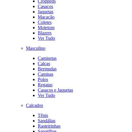
Croppeds
Casacos
Jaquetas
Macacão
Coletes
Moletom
Blazers
Ver Tudo
Masculino
Camisetas
Calças
Bermudas
Camisas
Polos
Regatas
Casacos e Jaquetas
Ver Tudo
Calçados
Tênis
Sandálias
Rasteirinhas
Sapatilhas