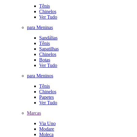
Tênis
Chinelos
Ver Tudo
para Meninas
Sandálias
Tênis
Sapatilhas
Chinelos
Botas
Ver Tudo
para Meninos
Tênis
Chinelos
Papetes
Ver Tudo
Marcas
Via Uno
Modare
Moleca