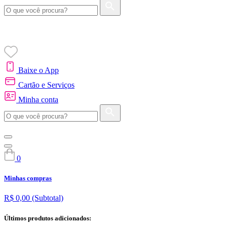
Baixe o App
Cartão e Serviços
Minha conta
0
Minhas compras
R$ 0,00
(Subtotal)
Últimos produtos adicionados: