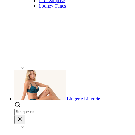
LOL Surprise
Looney Tunes
Lingerie
Lingerie