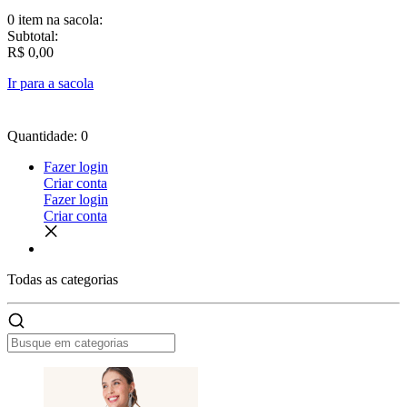
0 item
na sacola:
Subtotal:
R$ 0,00
Ir para a sacola
Quantidade: 0
Fazer login
Criar conta
Fazer login
Criar conta
Todas as
categorias