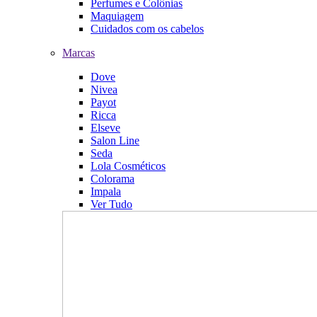
Perfumes e Colônias
Maquiagem
Cuidados com os cabelos
Marcas
Dove
Nivea
Payot
Ricca
Elseve
Salon Line
Seda
Lola Cosméticos
Colorama
Impala
Ver Tudo