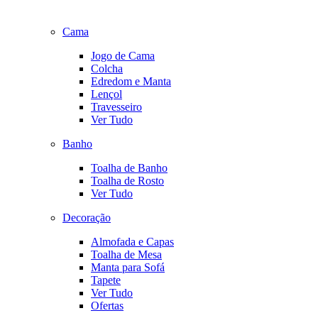
Cama
Jogo de Cama
Colcha
Edredom e Manta
Lençol
Travesseiro
Ver Tudo
Banho
Toalha de Banho
Toalha de Rosto
Ver Tudo
Decoração
Almofada e Capas
Toalha de Mesa
Manta para Sofá
Tapete
Ver Tudo
Ofertas