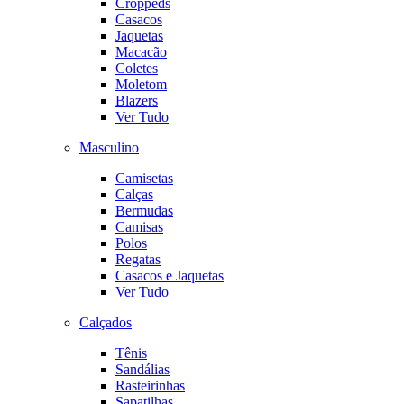
Croppeds
Casacos
Jaquetas
Macacão
Coletes
Moletom
Blazers
Ver Tudo
Masculino
Camisetas
Calças
Bermudas
Camisas
Polos
Regatas
Casacos e Jaquetas
Ver Tudo
Calçados
Tênis
Sandálias
Rasteirinhas
Sapatilhas