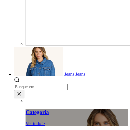
Jeans
Jeans
Categoria
Ver tudo >