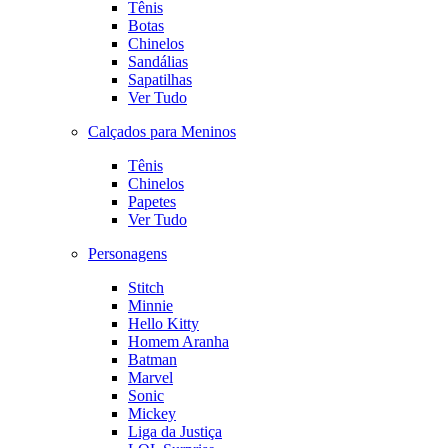
Tênis
Botas
Chinelos
Sandálias
Sapatilhas
Ver Tudo
Calçados para Meninos
Tênis
Chinelos
Papetes
Ver Tudo
Personagens
Stitch
Minnie
Hello Kitty
Homem Aranha
Batman
Marvel
Sonic
Mickey
Liga da Justiça