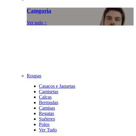
Categoria
Ver tudo >
Roupas
Casacos e Jaquetas
Camisetas
Calças
Bermudas
Camisas
Regatas
Suéteres
Polos
Ver Tudo