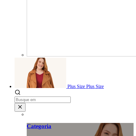
Plus Size
Plus Size
Categoria