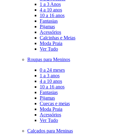
1 a 3 Anos
4 a 10 anos
10 a 16 anos
Fantasias
Pijamas
Acessórios
Calcinhas e Meias
Moda Praia
Ver Tudo
Roupas para Meninos
0 a 24 meses
1 a 3 anos
4 a 10 anos
10 a 16 anos
Fantasias
Pijamas
Cuecas e meias
Moda Praia
Acessórios
Ver Tudo
Calçados para Meninas