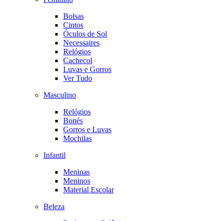
Bolsas
Cintos
Óculos de Sol
Necessaires
Relógios
Cachecol
Luvas e Gorros
Ver Tudo
Masculino
Relógios
Bonés
Gorros e Luvas
Mochilas
Infantil
Meninas
Meninos
Material Escolar
Beleza