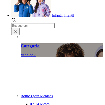
Infantil
Infantil
Categoria
Ver tudo >
Roupas para Meninas
0 a 24 Meses