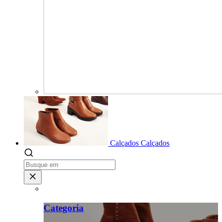
Calçados
Calçados
Categoria