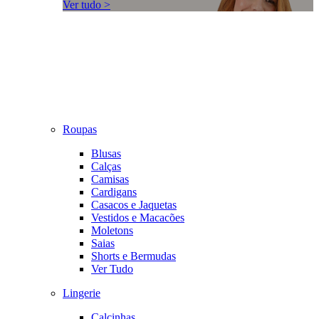
Ver tudo >
Roupas
Blusas
Calças
Camisas
Cardigans
Casacos e Jaquetas
Vestidos e Macacões
Moletons
Saias
Shorts e Bermudas
Ver Tudo
Lingerie
Calcinhas