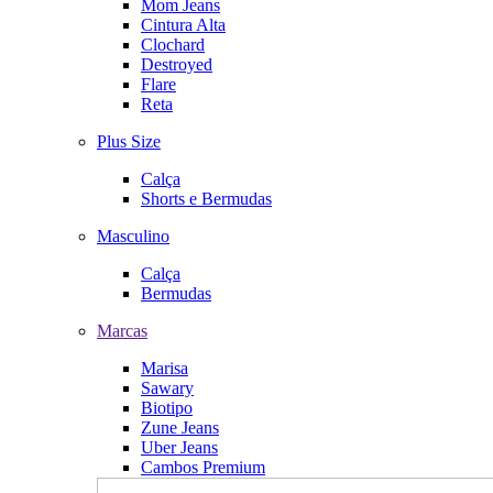
Mom Jeans
Cintura Alta
Clochard
Destroyed
Flare
Reta
Plus Size
Calça
Shorts e Bermudas
Masculino
Calça
Bermudas
Marcas
Marisa
Sawary
Biotipo
Zune Jeans
Uber Jeans
Cambos Premium