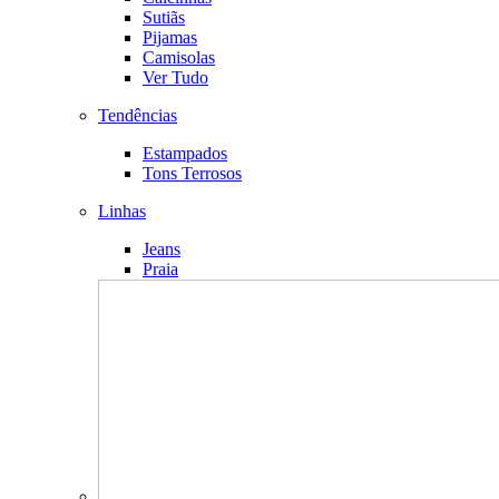
Sutiãs
Pijamas
Camisolas
Ver Tudo
Tendências
Estampados
Tons Terrosos
Linhas
Jeans
Praia