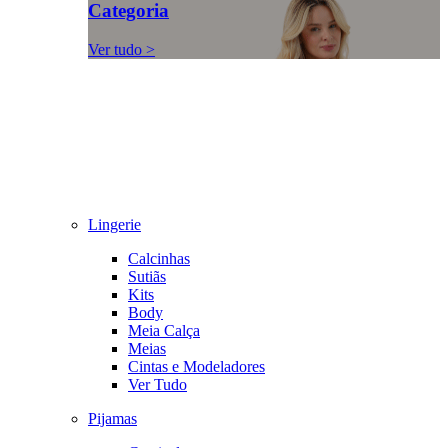
Categoria
Ver tudo >
Lingerie
Calcinhas
Sutiãs
Kits
Body
Meia Calça
Meias
Cintas e Modeladores
Ver Tudo
Pijamas