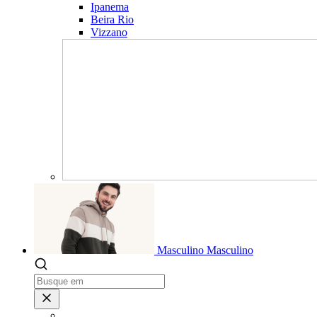
Ipanema
Beira Rio
Vizzano
Masculino
Masculino