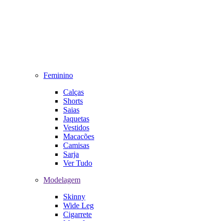
Feminino
Calças
Shorts
Saias
Jaquetas
Vestidos
Macacões
Camisas
Sarja
Ver Tudo
Modelagem
Skinny
Wide Leg
Cigarrete