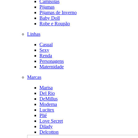
Camisolas
Pijamas
Pijamas de Inverno
Baby Doll
Robe e Roupão
Linhas
Casual
Sexy
Renda
Personagens
Maternidade
Marcas
Marisa
Del Rio
DeMillus
Moderna
Lucitex
Plié
Love Secret
Dilady
Delcotton