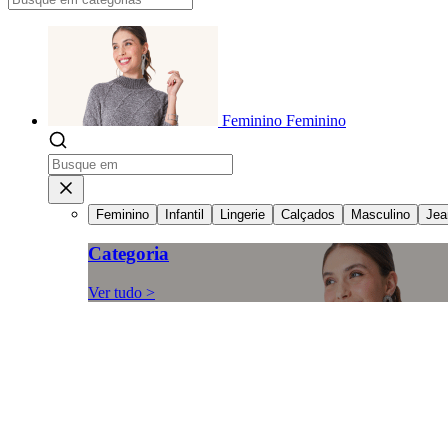
Feminino
Feminino
Feminino
Infantil
Lingerie
Calçados
Masculino
Jea
Categoria
Ver tudo >