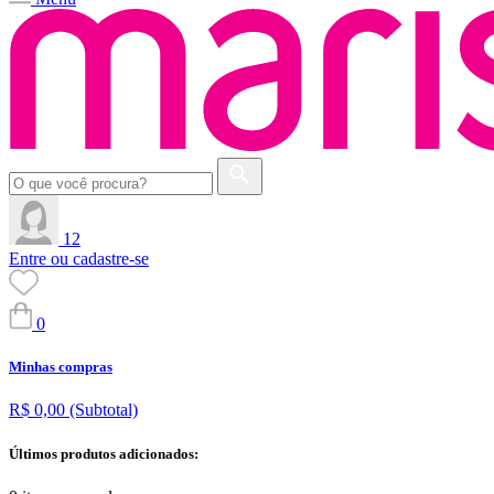
12
Entre ou cadastre-se
0
Minhas compras
R$ 0,00
(Subtotal)
Últimos produtos adicionados: