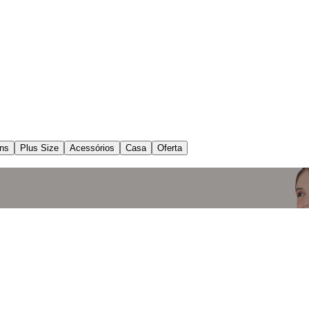
ns
Plus Size
Acessórios
Casa
Oferta