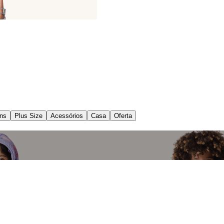
ns
Plus Size
Acessórios
Casa
Oferta