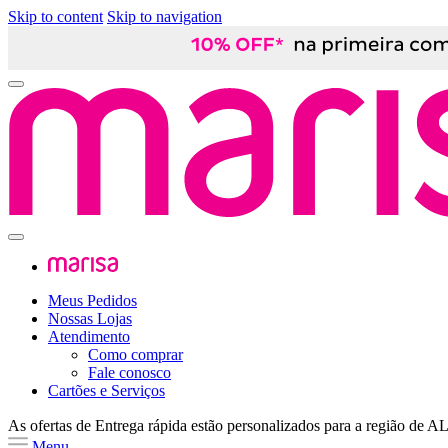
Skip to content
Skip to navigation
Meus Pedidos
Nossas Lojas
Atendimento
Como comprar
Fale conosco
Cartões e Serviços
As ofertas de
Entrega rápida
estão personalizados para a região de
A
Menu