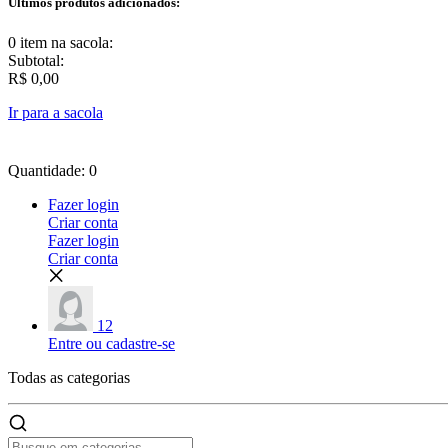
Últimos produtos adicionados:
0 item
na sacola:
Subtotal:
R$ 0,00
Ir para a sacola
Quantidade: 0
Fazer login
Criar conta
Fazer login
Criar conta
12
Entre ou cadastre-se
Todas as
categorias