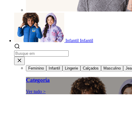
Infantil
Infantil
Feminino
Infantil
Lingerie
Calçados
Masculino
Jea
Categoria
Ver tudo >