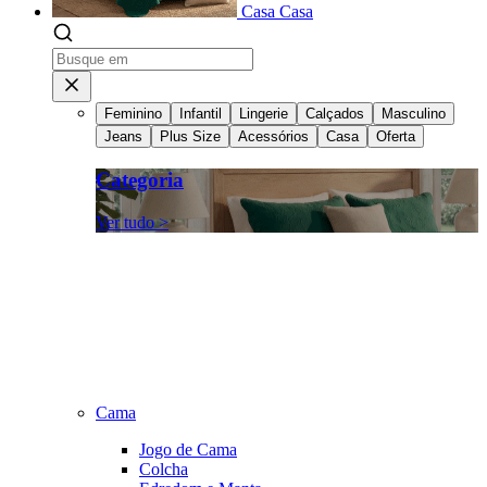
Casa
Casa
Feminino
Infantil
Lingerie
Calçados
Masculino
Jeans
Plus Size
Acessórios
Casa
Oferta
Categoria
Ver tudo >
Cama
Jogo de Cama
Colcha