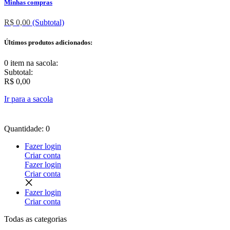
Minhas compras
R$ 0,00
(Subtotal)
Últimos produtos adicionados:
0 item
na sacola:
Subtotal:
R$ 0,00
Ir para a sacola
Quantidade: 0
Fazer login
Criar conta
Fazer login
Criar conta
Fazer login
Criar conta
Todas as
categorias