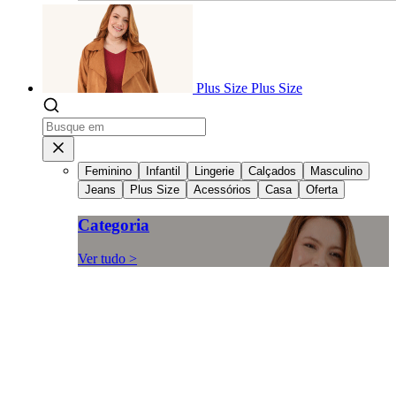
Plus Size
Plus Size
Feminino
Infantil
Lingerie
Calçados
Masculino
Jeans
Plus Size
Acessórios
Casa
Oferta
Categoria
Ver tudo >