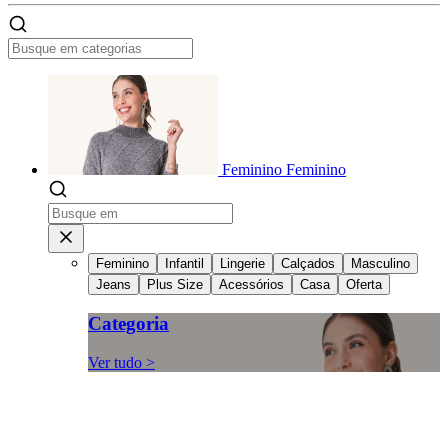
Feminino
Feminino
Feminino
Infantil
Lingerie
Calçados
Masculino
Jeans
Plus Size
Acessórios
Casa
Oferta
Categoria
Ver tudo >