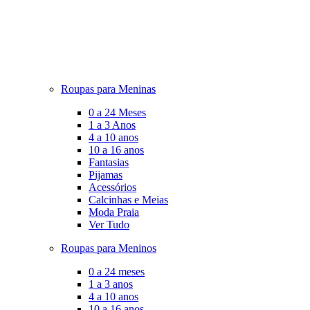
Roupas para Meninas
0 a 24 Meses
1 a 3 Anos
4 a 10 anos
10 a 16 anos
Fantasias
Pijamas
Acessórios
Calcinhas e Meias
Moda Praia
Ver Tudo
Roupas para Meninos
0 a 24 meses
1 a 3 anos
4 a 10 anos
10 a 16 anos