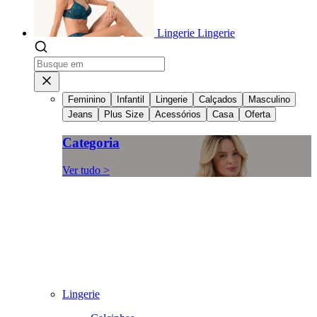
Lingerie
Lingerie
Feminino
Infantil
Lingerie
Calçados
Masculino
Jeans
Plus Size
Acessórios
Casa
Oferta
Categoria
Ver tudo >
Lingerie