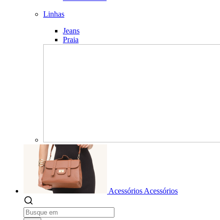
Linhas
Jeans
Praia
Acessórios
Acessórios