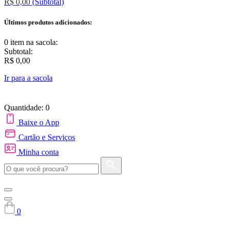
R$ 0,00
(Subtotal)
Últimos produtos adicionados:
0 item
na sacola:
Subtotal:
R$ 0,00
Ir para a sacola
Quantidade: 0
Baixe o App
Cartão e Serviços
Minha conta
0