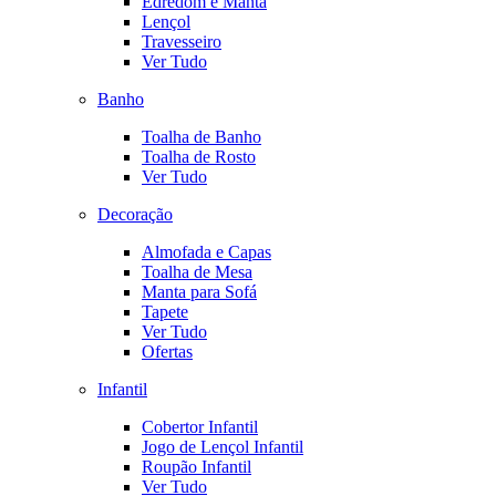
Edredom e Manta
Lençol
Travesseiro
Ver Tudo
Banho
Toalha de Banho
Toalha de Rosto
Ver Tudo
Decoração
Almofada e Capas
Toalha de Mesa
Manta para Sofá
Tapete
Ver Tudo
Ofertas
Infantil
Cobertor Infantil
Jogo de Lençol Infantil
Roupão Infantil
Ver Tudo