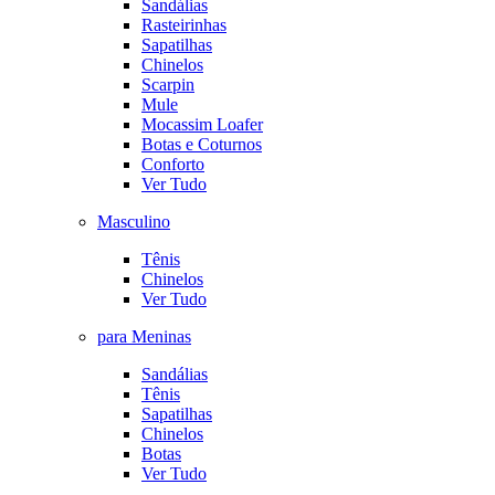
Sandálias
Rasteirinhas
Sapatilhas
Chinelos
Scarpin
Mule
Mocassim Loafer
Botas e Coturnos
Conforto
Ver Tudo
Masculino
Tênis
Chinelos
Ver Tudo
para Meninas
Sandálias
Tênis
Sapatilhas
Chinelos
Botas
Ver Tudo