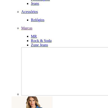
Jeans
Acessórios
Relógios
Marcas
MR
Rock & Soda
Zune Jeans