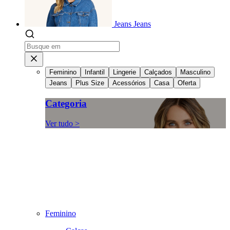
Jeans
Jeans
Feminino
Infantil
Lingerie
Calçados
Masculino
Jeans
Plus Size
Acessórios
Casa
Oferta
Categoria
Ver tudo >
Feminino