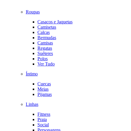
Roupas
Casacos e Jaquetas
Camisetas
Calças
Bermudas
Camisas
Regatas
Suéteres
Polos
Ver Tudo
Íntimo
Cuecas
Meias
Pijamas
Linhas
Fitness
Praia
Social
Personagens