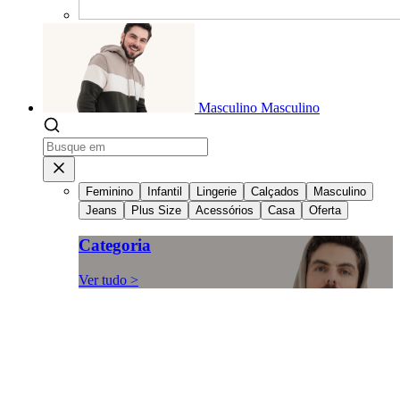
Masculino
Masculino
Feminino
Infantil
Lingerie
Calçados
Masculino
Jeans
Plus Size
Acessórios
Casa
Oferta
Categoria
Ver tudo >