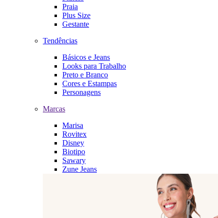
Praia
Plus Size
Gestante
Tendências
Básicos e Jeans
Looks para Trabalho
Preto e Branco
Cores e Estampas
Personagens
Marcas
Marisa
Rovitex
Disney
Biotipo
Sawary
Zune Jeans