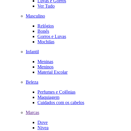
Luvas e Gorros
Ver Tudo
Masculino
Relógios
Bonés
Gorros e Luvas
Mochilas
Infantil
Meninas
Meninos
Material Escolar
Beleza
Perfumes e Colônias
Maquiagem
Cuidados com os cabelos
Marcas
Dove
Nivea