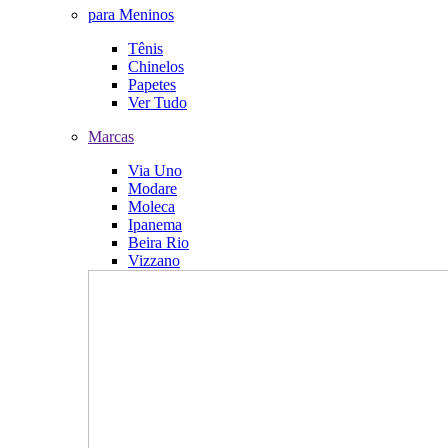
para Meninos
Tênis
Chinelos
Papetes
Ver Tudo
Marcas
Via Uno
Modare
Moleca
Ipanema
Beira Rio
Vizzano