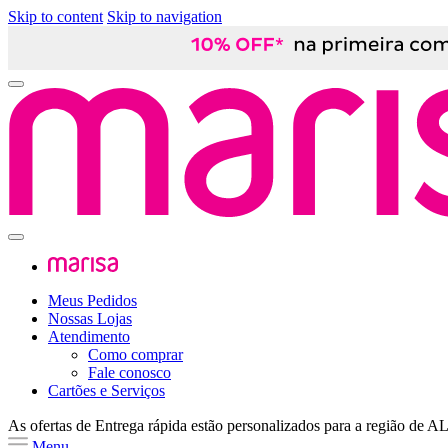
Skip to content
Skip to navigation
Meus Pedidos
Nossas Lojas
Atendimento
Como comprar
Fale conosco
Cartões e Serviços
As ofertas de
Entrega rápida
estão personalizados para a região de
A
Menu