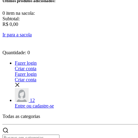
Últimos produtos adicionados:
0 item
na sacola:
Subtotal:
R$ 0,00
Ir para a sacola
Quantidade: 0
Fazer login
Criar conta
Fazer login
Criar conta
12
Entre ou cadastre-se
Todas as
categorias