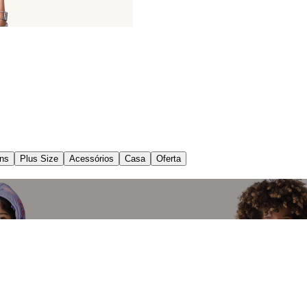
ns
Plus Size
Acessórios
Casa
Oferta