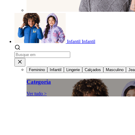
Infantil
Infantil
Feminino
Infantil
Lingerie
Calçados
Masculino
Jea
Categoria
Ver tudo >