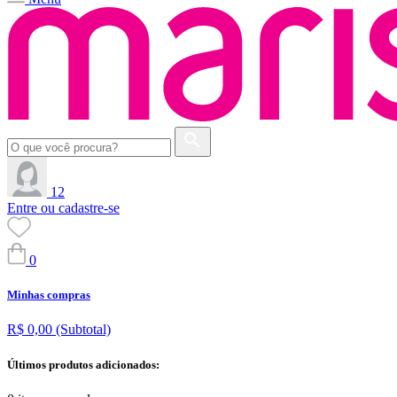
12
Entre ou cadastre-se
0
Minhas compras
R$ 0,00
(Subtotal)
Últimos produtos adicionados: