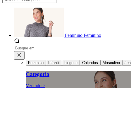
Feminino
Feminino
Feminino
Infantil
Lingerie
Calçados
Masculino
Jea
Categoria
Ver tudo >