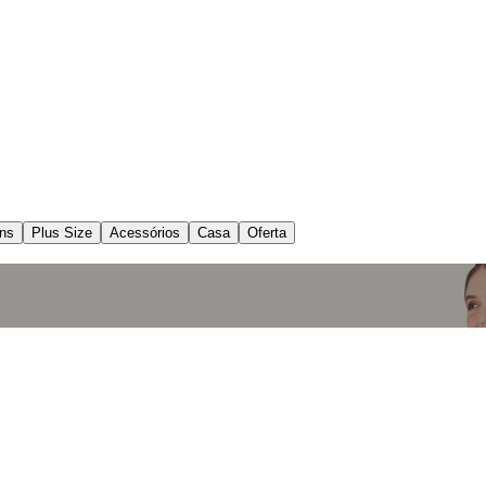
ns
Plus Size
Acessórios
Casa
Oferta