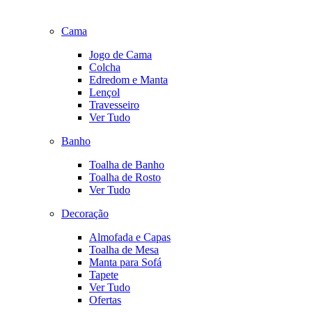
Cama
Jogo de Cama
Colcha
Edredom e Manta
Lençol
Travesseiro
Ver Tudo
Banho
Toalha de Banho
Toalha de Rosto
Ver Tudo
Decoração
Almofada e Capas
Toalha de Mesa
Manta para Sofá
Tapete
Ver Tudo
Ofertas