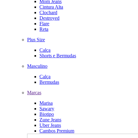
Mom Jeans
Cintura Alta
Clochard
Destroyed
Flare
Reta
Plus Size
Calça
Shorts e Bermudas
Masculino
Calça
Bermudas
Marcas
Marisa
Sawary
Biotipo
Zune Jeans
Uber Jeans
Cambos Premium