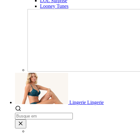
LOL Surprise
Looney Tunes
Lingerie
Lingerie