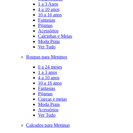
1 a 3 Anos
4 a 10 anos
10 a 16 anos
Fantasias
Pijamas
Acessórios
Calcinhas e Meias
Moda Praia
Ver Tudo
Roupas para Meninos
0 a 24 meses
1 a 3 anos
4 a 10 anos
10 a 16 anos
Fantasias
Pijamas
Cuecas e meias
Moda Praia
Acessórios
Ver Tudo
Calçados para Meninas