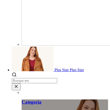
Plus Size
Plus Size
Categoria