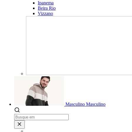
Ipanema
Beira Rio
Vizzano
Masculino
Masculino