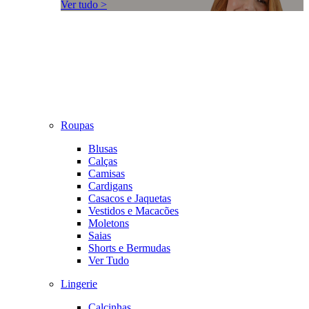
Ver tudo >
Roupas
Blusas
Calças
Camisas
Cardigans
Casacos e Jaquetas
Vestidos e Macacões
Moletons
Saias
Shorts e Bermudas
Ver Tudo
Lingerie
Calcinhas