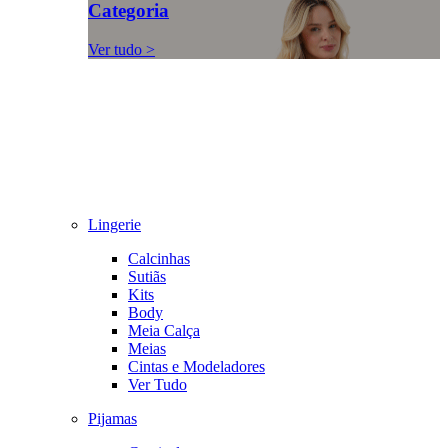
Categoria
Ver tudo >
Lingerie
Calcinhas
Sutiãs
Kits
Body
Meia Calça
Meias
Cintas e Modeladores
Ver Tudo
Pijamas