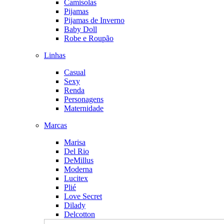
Camisolas
Pijamas
Pijamas de Inverno
Baby Doll
Robe e Roupão
Linhas
Casual
Sexy
Renda
Personagens
Maternidade
Marcas
Marisa
Del Rio
DeMillus
Moderna
Lucitex
Plié
Love Secret
Dilady
Delcotton