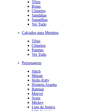
Tênis
Botas
Chinelos
Sandálias
Sapatilhas
Ver Tudo
Calçados para Meninos
Tênis
Chinelos
Papetes
Ver Tudo
Personagens
Stitch
Minnie
Hello Kitty
Homem Aranha
Batman
Marvel
Sonic
Mickey
Liga da Justiça