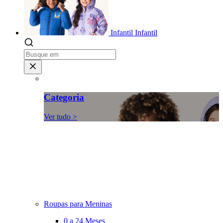
Infantil
Infantil
Categoria
Ver tudo >
Roupas para Meninas
0 a 24 Meses