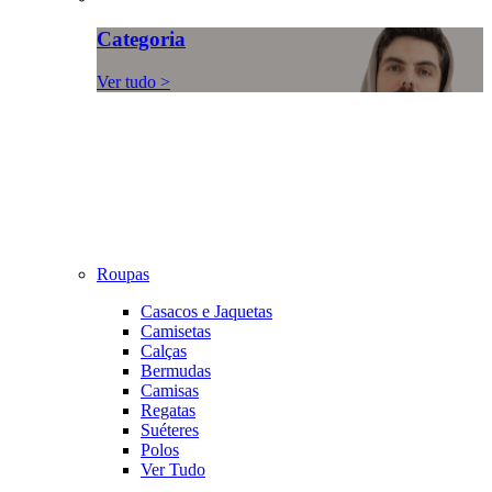
Categoria
Ver tudo >
Roupas
Casacos e Jaquetas
Camisetas
Calças
Bermudas
Camisas
Regatas
Suéteres
Polos
Ver Tudo