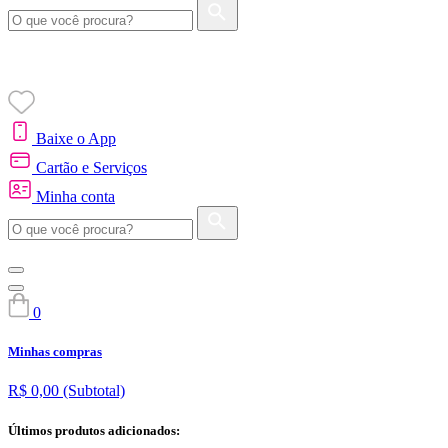
Baixe o App
Cartão e Serviços
Minha conta
0
Minhas compras
R$ 0,00
(Subtotal)
Últimos produtos adicionados: