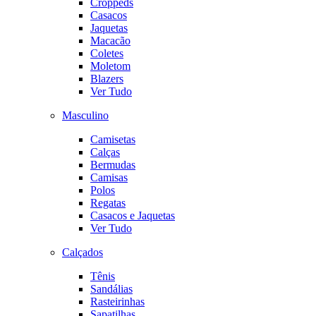
Croppeds
Casacos
Jaquetas
Macacão
Coletes
Moletom
Blazers
Ver Tudo
Masculino
Camisetas
Calças
Bermudas
Camisas
Polos
Regatas
Casacos e Jaquetas
Ver Tudo
Calçados
Tênis
Sandálias
Rasteirinhas
Sapatilhas