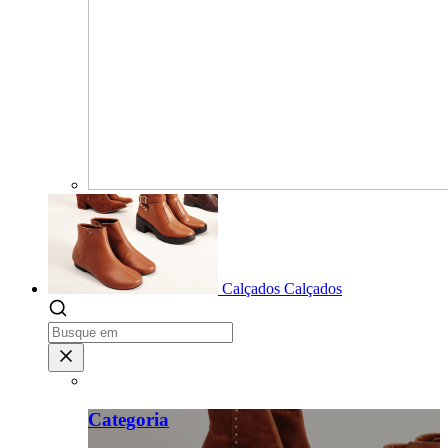
Calçados
Calçados
Categoria