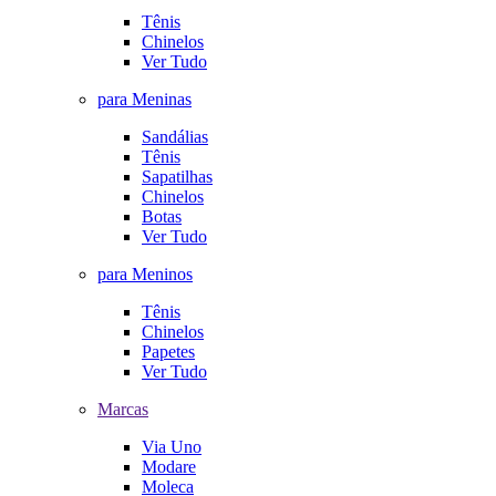
Tênis
Chinelos
Ver Tudo
para Meninas
Sandálias
Tênis
Sapatilhas
Chinelos
Botas
Ver Tudo
para Meninos
Tênis
Chinelos
Papetes
Ver Tudo
Marcas
Via Uno
Modare
Moleca