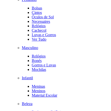
Bolsas
Cintos
Óculos de Sol
Necessaires
Relógios
Cachecol
Luvas e Gorros
Ver Tudo
Masculino
Relógios
Bonés
Gorros e Luvas
Mochilas
Infantil
Meninas
Meninos
Material Escolar
Beleza