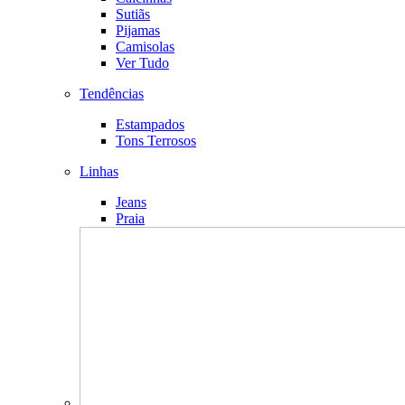
Sutiãs
Pijamas
Camisolas
Ver Tudo
Tendências
Estampados
Tons Terrosos
Linhas
Jeans
Praia