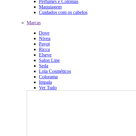
Perfumes e Colônias
Maquiagem
Cuidados com os cabelos
Marcas
Dove
Nivea
Payot
Ricca
Elseve
Salon Line
Seda
Lola Cosméticos
Colorama
Impala
Ver Tudo