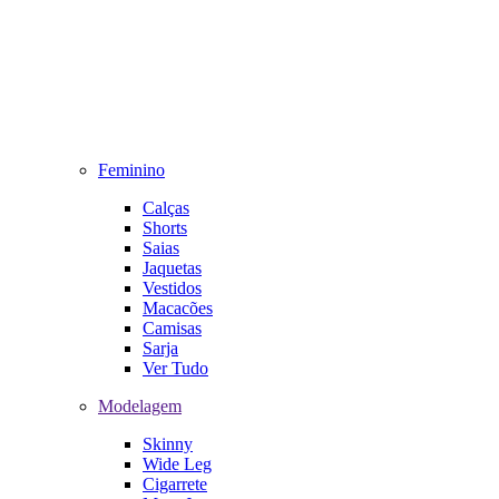
Feminino
Calças
Shorts
Saias
Jaquetas
Vestidos
Macacões
Camisas
Sarja
Ver Tudo
Modelagem
Skinny
Wide Leg
Cigarrete