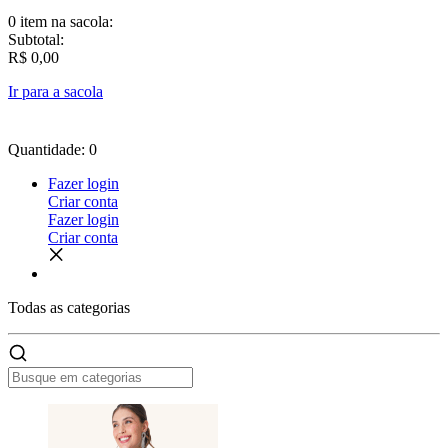
0 item
na sacola:
Subtotal:
R$ 0,00
Ir para a sacola
Quantidade: 0
Fazer login
Criar conta
Fazer login
Criar conta
Todas as
categorias