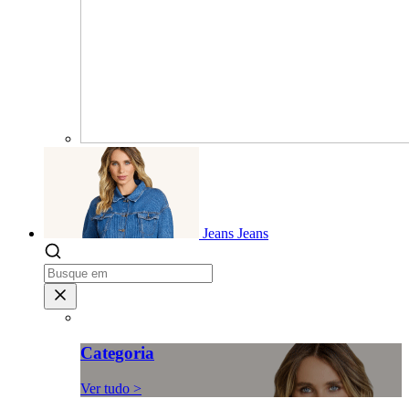
Jeans
Jeans
Categoria
Ver tudo >