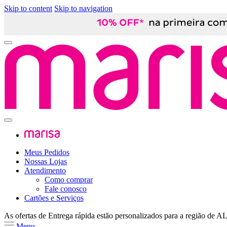
Skip to content
Skip to navigation
Meus Pedidos
Nossas Lojas
Atendimento
Como comprar
Fale conosco
Cartões e Serviços
As ofertas de
Entrega rápida
estão personalizados para a região de
A
Menu