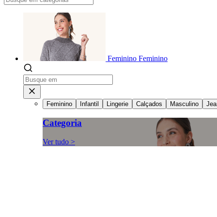
Feminino
Feminino
Feminino
Infantil
Lingerie
Calçados
Masculino
Jea
Categoria
Ver tudo >