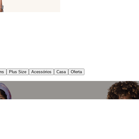
ns
Plus Size
Acessórios
Casa
Oferta