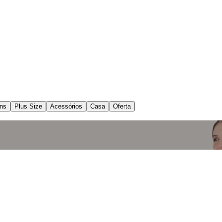
ns
Plus Size
Acessórios
Casa
Oferta