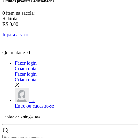
Últimos produtos adicionados:
0 item
na sacola:
Subtotal:
R$ 0,00
Ir para a sacola
Quantidade: 0
Fazer login
Criar conta
Fazer login
Criar conta
12
Entre ou cadastre-se
Todas as
categorias