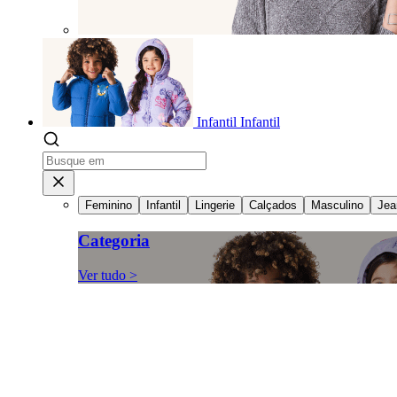
Infantil
Infantil
Feminino
Infantil
Lingerie
Calçados
Masculino
Jea
Categoria
Ver tudo >