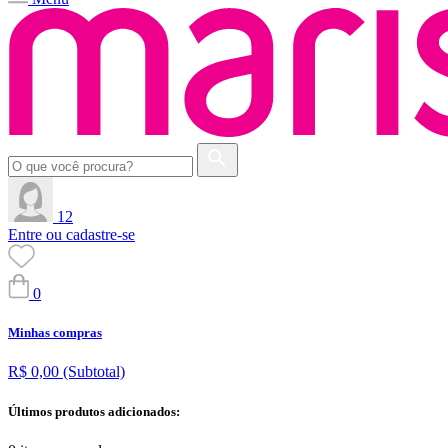
12
Entre ou cadastre-se
0
Minhas compras
R$ 0,00
(Subtotal)
Últimos produtos adicionados: