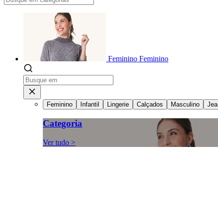
Feminino
Feminino
Feminino
Infantil
Lingerie
Calçados
Masculino
Jea
Categoria
Ver tudo >