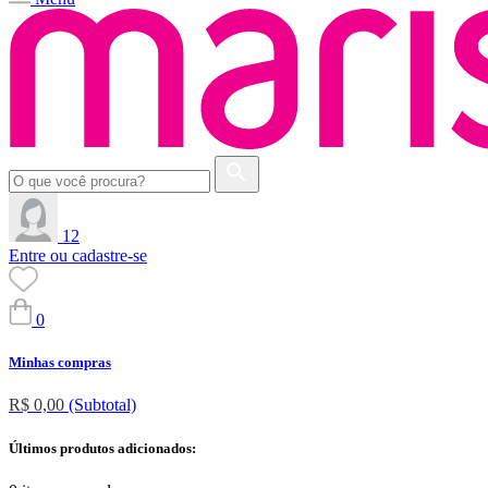
12
Entre ou cadastre-se
0
Minhas compras
R$ 0,00
(Subtotal)
Últimos produtos adicionados: