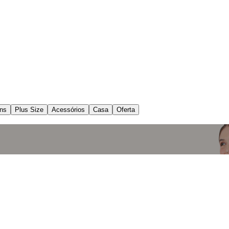
ns
Plus Size
Acessórios
Casa
Oferta