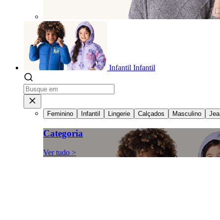
Infantil
Infantil
Feminino
Infantil
Lingerie
Calçados
Masculino
Jea
Categoria
Ver tudo >