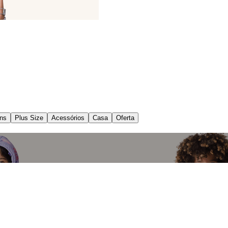
ns
Plus Size
Acessórios
Casa
Oferta