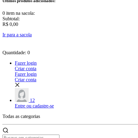
Últimos produtos adicionados:
0 item
na sacola:
Subtotal:
R$ 0,00
Ir para a sacola
Quantidade: 0
Fazer login
Criar conta
Fazer login
Criar conta
12
Entre ou cadastre-se
Todas as
categorias