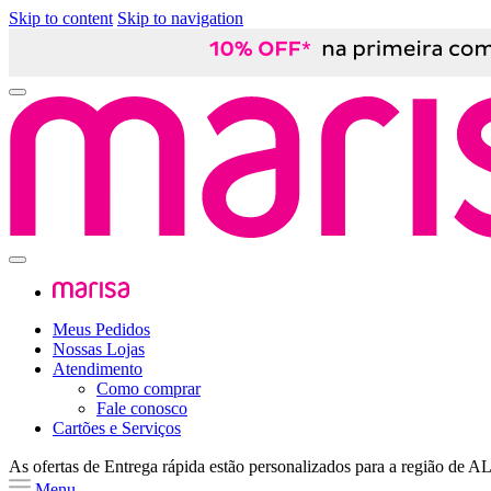
Skip to content
Skip to navigation
Meus Pedidos
Nossas Lojas
Atendimento
Como comprar
Fale conosco
Cartões e Serviços
As ofertas de
Entrega rápida
estão personalizados para a região de
A
Menu