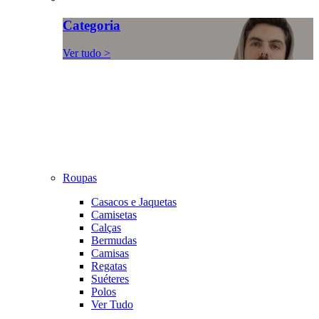
Categoria
Ver tudo >
Roupas
Casacos e Jaquetas
Camisetas
Calças
Bermudas
Camisas
Regatas
Suéteres
Polos
Ver Tudo