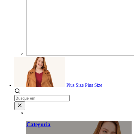
Plus Size
Plus Size
Categoria