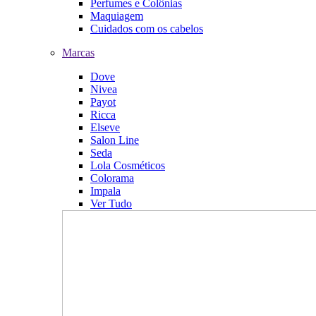
Perfumes e Colônias
Maquiagem
Cuidados com os cabelos
Marcas
Dove
Nivea
Payot
Ricca
Elseve
Salon Line
Seda
Lola Cosméticos
Colorama
Impala
Ver Tudo