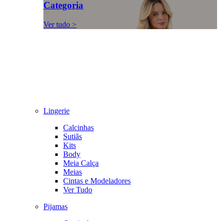
Categoria
Ver tudo >
Lingerie
Calcinhas
Sutiãs
Kits
Body
Meia Calça
Meias
Cintas e Modeladores
Ver Tudo
Pijamas