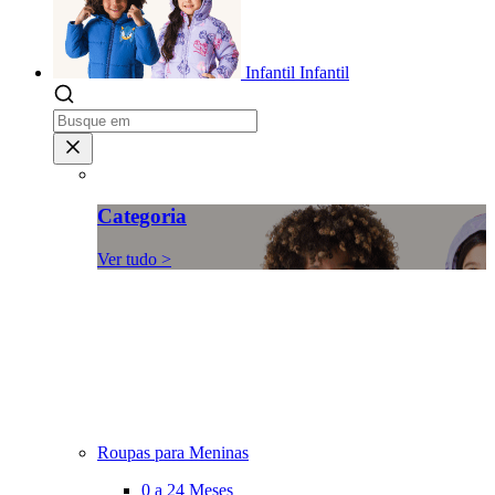
Infantil
Infantil
Categoria
Ver tudo >
Roupas para Meninas
0 a 24 Meses