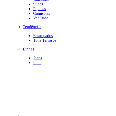
Sutiãs
Pijamas
Camisolas
Ver Tudo
Tendências
Estampados
Tons Terrosos
Linhas
Jeans
Praia