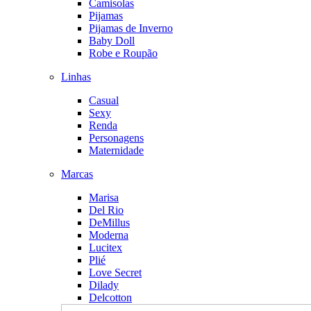
Camisolas
Pijamas
Pijamas de Inverno
Baby Doll
Robe e Roupão
Linhas
Casual
Sexy
Renda
Personagens
Maternidade
Marcas
Marisa
Del Rio
DeMillus
Moderna
Lucitex
Plié
Love Secret
Dilady
Delcotton