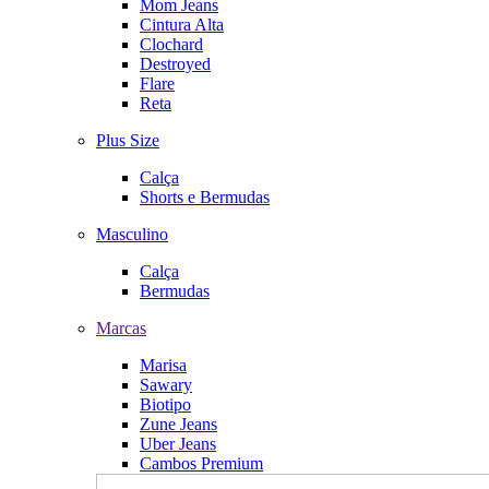
Mom Jeans
Cintura Alta
Clochard
Destroyed
Flare
Reta
Plus Size
Calça
Shorts e Bermudas
Masculino
Calça
Bermudas
Marcas
Marisa
Sawary
Biotipo
Zune Jeans
Uber Jeans
Cambos Premium