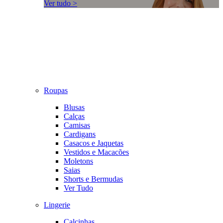
Ver tudo >
Roupas
Blusas
Calças
Camisas
Cardigans
Casacos e Jaquetas
Vestidos e Macacões
Moletons
Saias
Shorts e Bermudas
Ver Tudo
Lingerie
Calcinhas