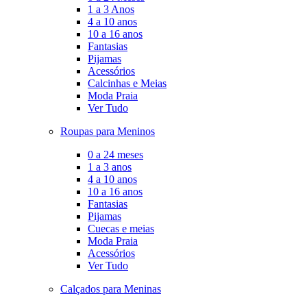
1 a 3 Anos
4 a 10 anos
10 a 16 anos
Fantasias
Pijamas
Acessórios
Calcinhas e Meias
Moda Praia
Ver Tudo
Roupas para Meninos
0 a 24 meses
1 a 3 anos
4 a 10 anos
10 a 16 anos
Fantasias
Pijamas
Cuecas e meias
Moda Praia
Acessórios
Ver Tudo
Calçados para Meninas