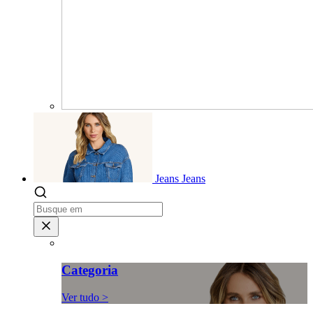
Jeans
Jeans
Categoria
Ver tudo >