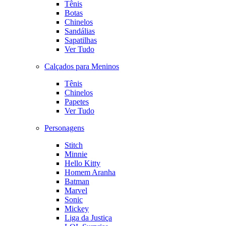
Tênis
Botas
Chinelos
Sandálias
Sapatilhas
Ver Tudo
Calçados para Meninos
Tênis
Chinelos
Papetes
Ver Tudo
Personagens
Stitch
Minnie
Hello Kitty
Homem Aranha
Batman
Marvel
Sonic
Mickey
Liga da Justiça