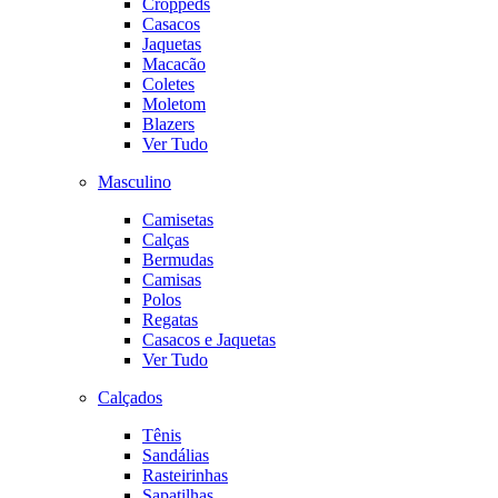
Croppeds
Casacos
Jaquetas
Macacão
Coletes
Moletom
Blazers
Ver Tudo
Masculino
Camisetas
Calças
Bermudas
Camisas
Polos
Regatas
Casacos e Jaquetas
Ver Tudo
Calçados
Tênis
Sandálias
Rasteirinhas
Sapatilhas