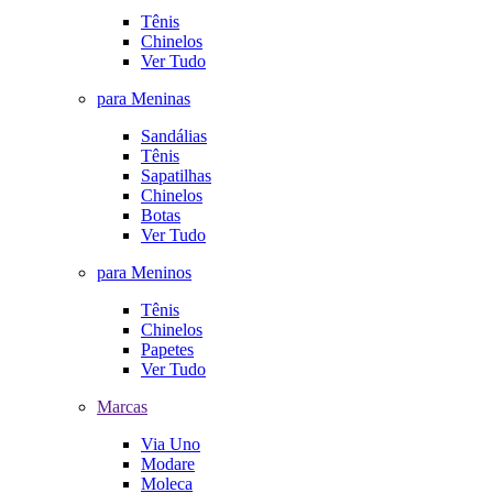
Tênis
Chinelos
Ver Tudo
para Meninas
Sandálias
Tênis
Sapatilhas
Chinelos
Botas
Ver Tudo
para Meninos
Tênis
Chinelos
Papetes
Ver Tudo
Marcas
Via Uno
Modare
Moleca