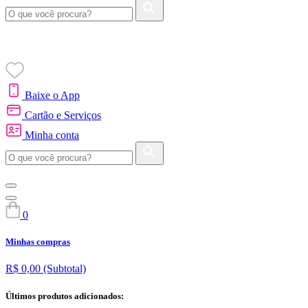
Baixe o App
Cartão e Serviços
Minha conta
0
Minhas compras
R$ 0,00
(Subtotal)
Últimos produtos adicionados: