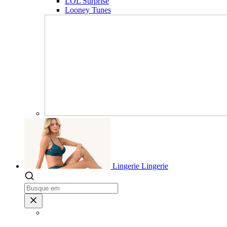
LOL Surprise
Looney Tunes
Lingerie
Lingerie