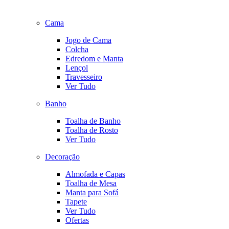
Cama
Jogo de Cama
Colcha
Edredom e Manta
Lençol
Travesseiro
Ver Tudo
Banho
Toalha de Banho
Toalha de Rosto
Ver Tudo
Decoração
Almofada e Capas
Toalha de Mesa
Manta para Sofá
Tapete
Ver Tudo
Ofertas