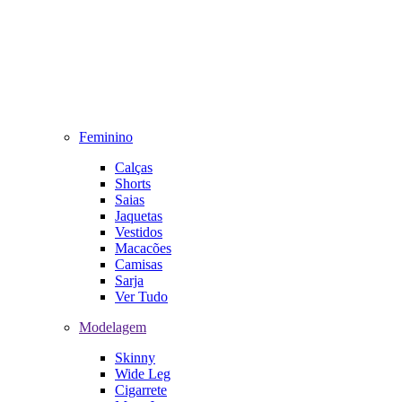
Feminino
Calças
Shorts
Saias
Jaquetas
Vestidos
Macacões
Camisas
Sarja
Ver Tudo
Modelagem
Skinny
Wide Leg
Cigarrete