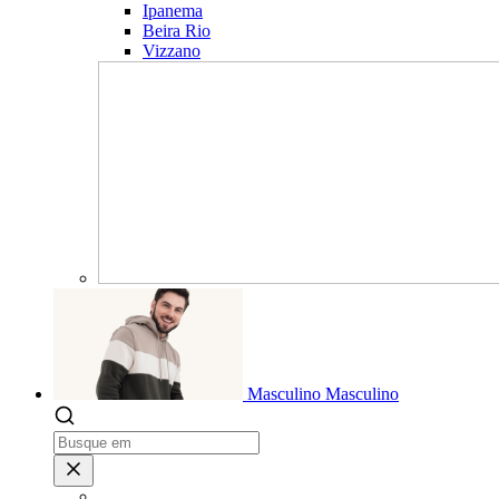
Ipanema
Beira Rio
Vizzano
Masculino
Masculino