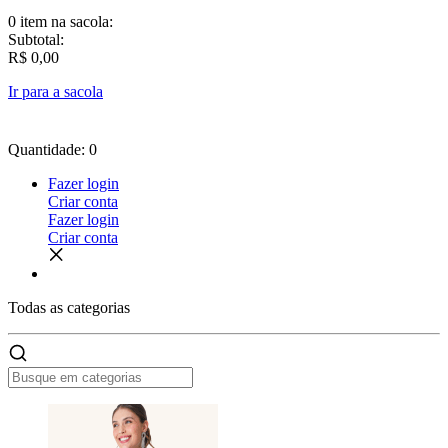
0 item
na sacola:
Subtotal:
R$ 0,00
Ir para a sacola
Quantidade: 0
Fazer login
Criar conta
Fazer login
Criar conta
Todas as
categorias