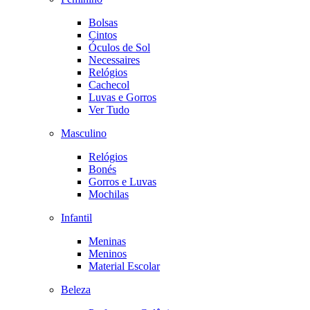
Bolsas
Cintos
Óculos de Sol
Necessaires
Relógios
Cachecol
Luvas e Gorros
Ver Tudo
Masculino
Relógios
Bonés
Gorros e Luvas
Mochilas
Infantil
Meninas
Meninos
Material Escolar
Beleza