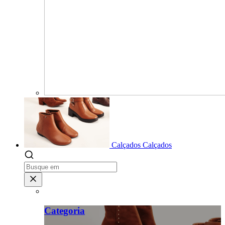
Calçados
Calçados
Categoria