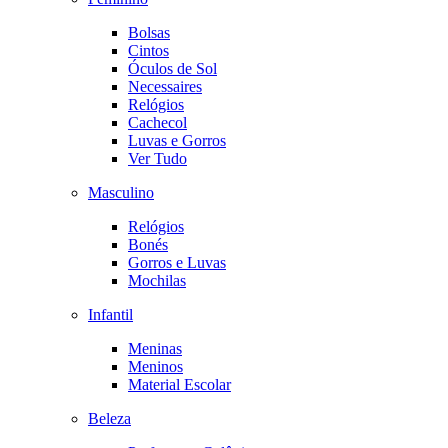
Bolsas
Cintos
Óculos de Sol
Necessaires
Relógios
Cachecol
Luvas e Gorros
Ver Tudo
Masculino
Relógios
Bonés
Gorros e Luvas
Mochilas
Infantil
Meninas
Meninos
Material Escolar
Beleza