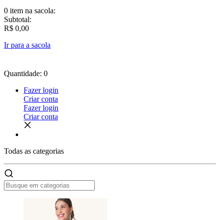
0 item
na sacola:
Subtotal:
R$ 0,00
Ir para a sacola
Quantidade: 0
Fazer login
Criar conta
Fazer login
Criar conta
Todas as
categorias