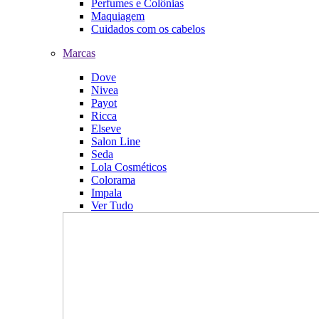
Perfumes e Colônias
Maquiagem
Cuidados com os cabelos
Marcas
Dove
Nivea
Payot
Ricca
Elseve
Salon Line
Seda
Lola Cosméticos
Colorama
Impala
Ver Tudo