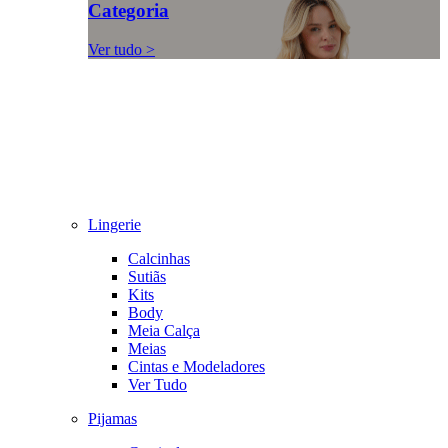
Categoria
Ver tudo >
Lingerie
Calcinhas
Sutiãs
Kits
Body
Meia Calça
Meias
Cintas e Modeladores
Ver Tudo
Pijamas