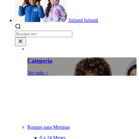
Infantil
Infantil
Categoria
Ver tudo >
Roupas para Meninas
0 a 24 Meses