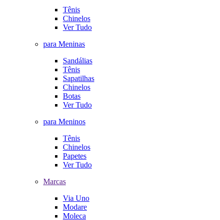
Tênis
Chinelos
Ver Tudo
para Meninas
Sandálias
Tênis
Sapatilhas
Chinelos
Botas
Ver Tudo
para Meninos
Tênis
Chinelos
Papetes
Ver Tudo
Marcas
Via Uno
Modare
Moleca