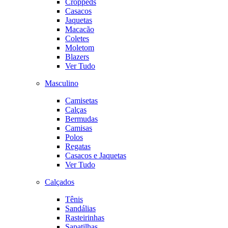
Croppeds
Casacos
Jaquetas
Macacão
Coletes
Moletom
Blazers
Ver Tudo
Masculino
Camisetas
Calças
Bermudas
Camisas
Polos
Regatas
Casacos e Jaquetas
Ver Tudo
Calçados
Tênis
Sandálias
Rasteirinhas
Sapatilhas