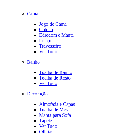
Cama
Jogo de Cama
Colcha
Edredom e Manta
Lençol
Travesseiro
Ver Tudo
Banho
Toalha de Banho
Toalha de Rosto
Ver Tudo
Decoração
Almofada e Capas
Toalha de Mesa
Manta para Sofá
Tapete
Ver Tudo
Ofertas