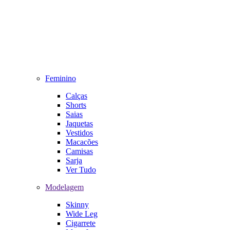
Feminino
Calças
Shorts
Saias
Jaquetas
Vestidos
Macacões
Camisas
Sarja
Ver Tudo
Modelagem
Skinny
Wide Leg
Cigarrete