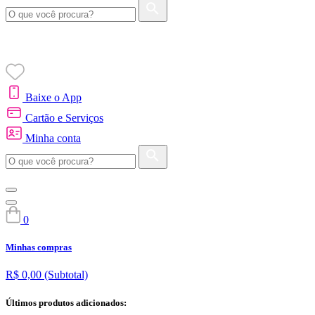
Baixe o App
Cartão e Serviços
Minha conta
0
Minhas compras
R$ 0,00
(Subtotal)
Últimos produtos adicionados: