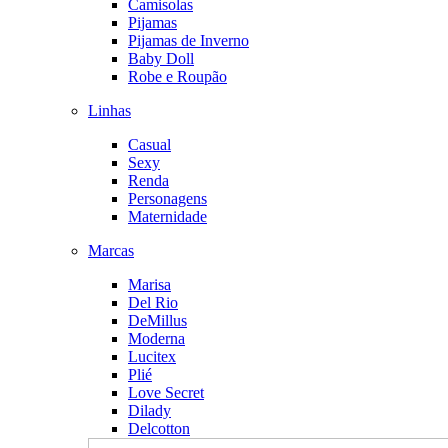
Camisolas
Pijamas
Pijamas de Inverno
Baby Doll
Robe e Roupão
Linhas
Casual
Sexy
Renda
Personagens
Maternidade
Marcas
Marisa
Del Rio
DeMillus
Moderna
Lucitex
Plié
Love Secret
Dilady
Delcotton