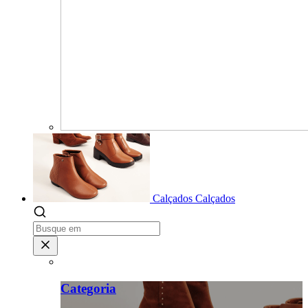
Calçados
Calçados
Categoria