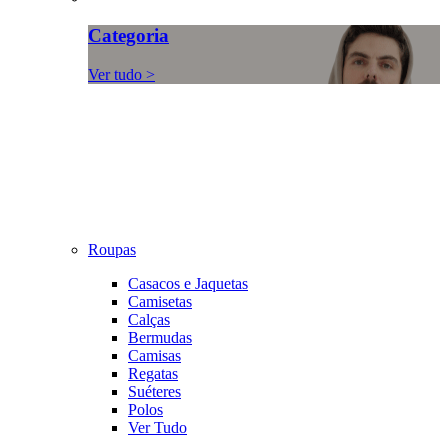
Categoria
Ver tudo >
Roupas
Casacos e Jaquetas
Camisetas
Calças
Bermudas
Camisas
Regatas
Suéteres
Polos
Ver Tudo