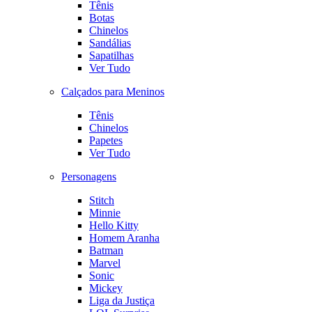
Tênis
Botas
Chinelos
Sandálias
Sapatilhas
Ver Tudo
Calçados para Meninos
Tênis
Chinelos
Papetes
Ver Tudo
Personagens
Stitch
Minnie
Hello Kitty
Homem Aranha
Batman
Marvel
Sonic
Mickey
Liga da Justiça