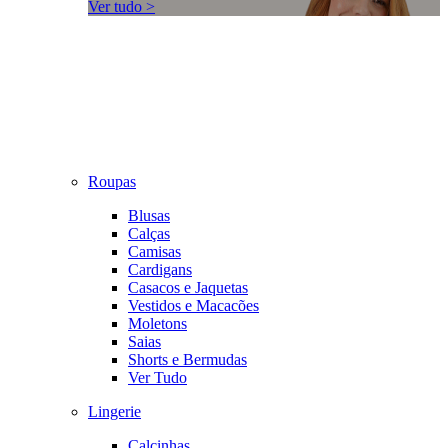
Ver tudo >
Roupas
Blusas
Calças
Camisas
Cardigans
Casacos e Jaquetas
Vestidos e Macacões
Moletons
Saias
Shorts e Bermudas
Ver Tudo
Lingerie
Calcinhas