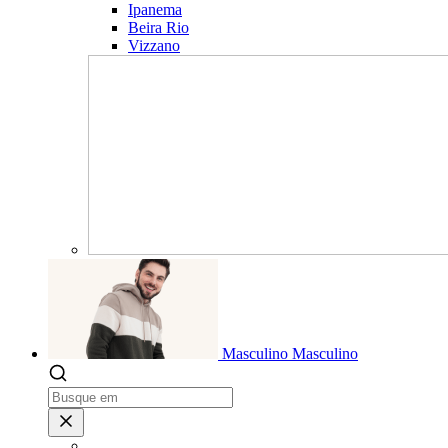
Ipanema
Beira Rio
Vizzano
Masculino
Masculino