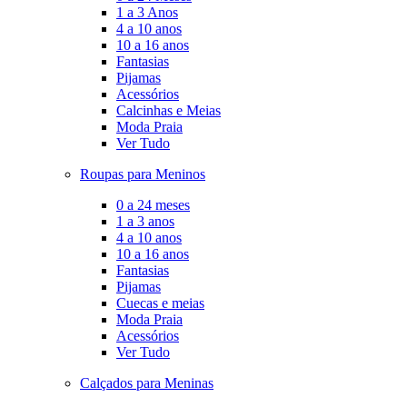
1 a 3 Anos
4 a 10 anos
10 a 16 anos
Fantasias
Pijamas
Acessórios
Calcinhas e Meias
Moda Praia
Ver Tudo
Roupas para Meninos
0 a 24 meses
1 a 3 anos
4 a 10 anos
10 a 16 anos
Fantasias
Pijamas
Cuecas e meias
Moda Praia
Acessórios
Ver Tudo
Calçados para Meninas