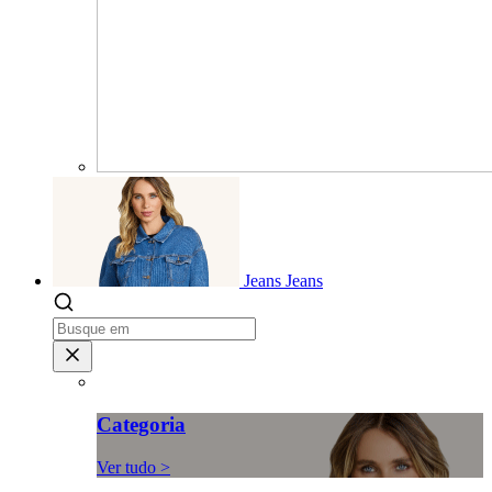
Jeans
Jeans
Categoria
Ver tudo >