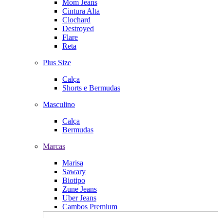
Mom Jeans
Cintura Alta
Clochard
Destroyed
Flare
Reta
Plus Size
Calça
Shorts e Bermudas
Masculino
Calça
Bermudas
Marcas
Marisa
Sawary
Biotipo
Zune Jeans
Uber Jeans
Cambos Premium