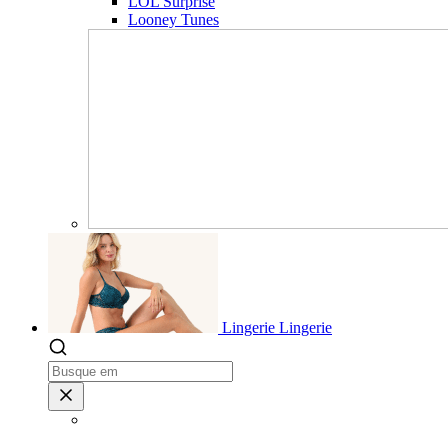
LOL Surprise
Looney Tunes
Lingerie
Lingerie