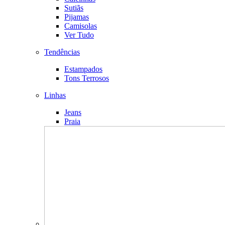
Sutiãs
Pijamas
Camisolas
Ver Tudo
Tendências
Estampados
Tons Terrosos
Linhas
Jeans
Praia