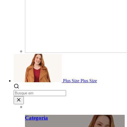
Plus Size
Plus Size
Categoria