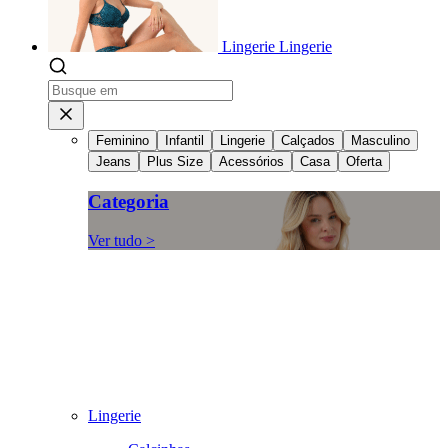
Lingerie
Lingerie
Feminino
Infantil
Lingerie
Calçados
Masculino
Jeans
Plus Size
Acessórios
Casa
Oferta
Categoria
Ver tudo >
Lingerie