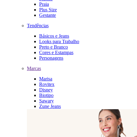
Praia
Plus Size
Gestante
Tendências
Básicos e Jeans
Looks para Trabalho
Preto e Branco
Cores e Estampas
Personagens
Marcas
Marisa
Rovitex
Disney
Biotipo
Sawary
Zune Jeans