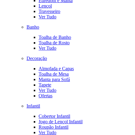
Edredom e Manta
Lençol
Travesseiro
Ver Tudo
Banho
Toalha de Banho
Toalha de Rosto
Ver Tudo
Decoração
Almofada e Capas
Toalha de Mesa
Manta para Sofá
Tapete
Ver Tudo
Ofertas
Infantil
Cobertor Infantil
Jogo de Lençol Infantil
Roupão Infantil
Ver Tudo