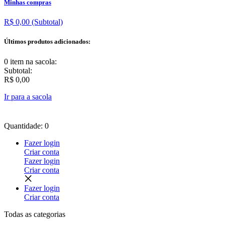
Minhas compras
R$ 0,00
(Subtotal)
Últimos produtos adicionados:
0 item
na sacola:
Subtotal:
R$ 0,00
Ir para a sacola
Quantidade: 0
Fazer login
Criar conta
Fazer login
Criar conta
Fazer login
Criar conta
Todas as
categorias