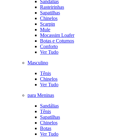
Sandálias
Rasteirinhas
Sapatilhas
Chinelos
Scarpin
Mule
Mocassim Loafer
Botas e Coturnos
Conforto
Ver Tudo
Masculino
Tênis
Chinelos
Ver Tudo
para Meninas
Sandálias
Tênis
Sapatilhas
Chinelos
Botas
Ver Tudo