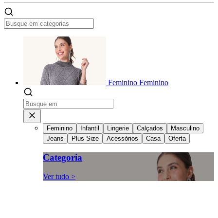
Feminino
Feminino
Feminino
Infantil
Lingerie
Calçados
Masculino
Jeans
Plus Size
Acessórios
Casa
Oferta
Categoria
Ver tudo >