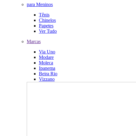
para Meninos
Tênis
Chinelos
Papetes
Ver Tudo
Marcas
Via Uno
Modare
Moleca
Ipanema
Beira Rio
Vizzano