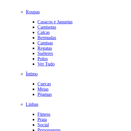
Roupas
Casacos e Jaquetas
Camisetas
Calças
Bermudas
Camisas
Regatas
Suéteres
Polos
Ver Tudo
Íntimo
Cuecas
Meias
Pijamas
Linhas
Fitness
Praia
Social
Personagens