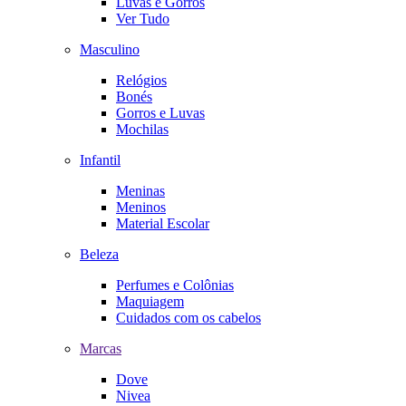
Luvas e Gorros
Ver Tudo
Masculino
Relógios
Bonés
Gorros e Luvas
Mochilas
Infantil
Meninas
Meninos
Material Escolar
Beleza
Perfumes e Colônias
Maquiagem
Cuidados com os cabelos
Marcas
Dove
Nivea