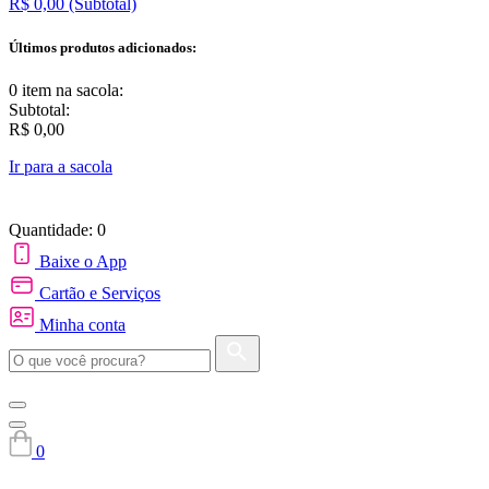
R$ 0,00
(Subtotal)
Últimos produtos adicionados:
0 item
na sacola:
Subtotal:
R$ 0,00
Ir para a sacola
Quantidade: 0
Baixe o App
Cartão e Serviços
Minha conta
0