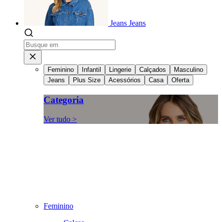
Jeans
Jeans
Feminino
Infantil
Lingerie
Calçados
Masculino
Jeans
Plus Size
Acessórios
Casa
Oferta
Categoria
Ver tudo >
Feminino