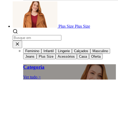
Plus Size
Plus Size
Feminino
Infantil
Lingerie
Calçados
Masculino
Jeans
Plus Size
Acessórios
Casa
Oferta
Categoria
Ver tudo >