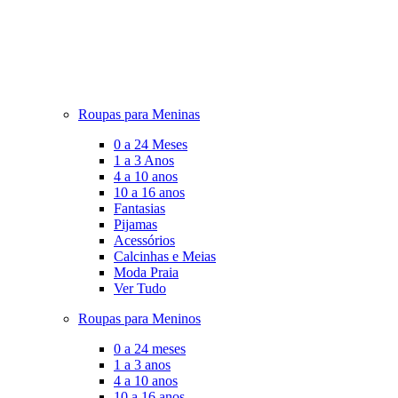
Roupas para Meninas
0 a 24 Meses
1 a 3 Anos
4 a 10 anos
10 a 16 anos
Fantasias
Pijamas
Acessórios
Calcinhas e Meias
Moda Praia
Ver Tudo
Roupas para Meninos
0 a 24 meses
1 a 3 anos
4 a 10 anos
10 a 16 anos