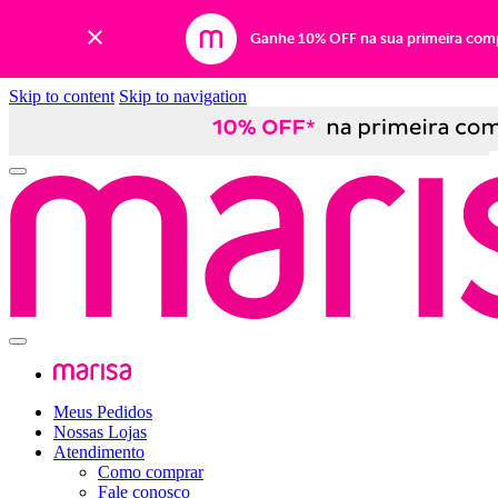
Ganhe 10% OFF na sua primeira com
Skip to content
Skip to navigation
Meus Pedidos
Nossas Lojas
Atendimento
Como comprar
Fale conosco