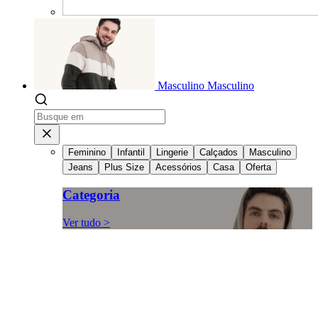
Masculino
Masculino
Feminino
Infantil
Lingerie
Calçados
Masculino
Jeans
Plus Size
Acessórios
Casa
Oferta
Categoria
Ver tudo >