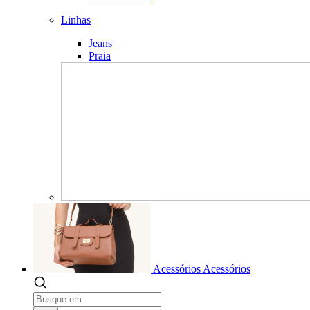
Linhas
Jeans
Praia
Acessórios
Acessórios