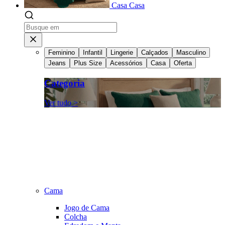
Casa
Casa
Feminino
Infantil
Lingerie
Calçados
Masculino
Jeans
Plus Size
Acessórios
Casa
Oferta
Categoria
Ver tudo >
Cama
Jogo de Cama
Colcha