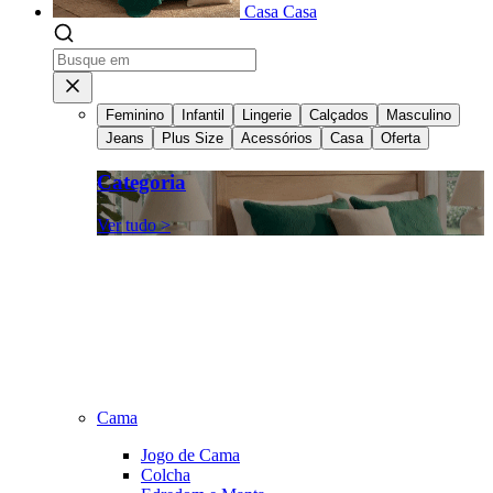
Casa
Casa
Feminino
Infantil
Lingerie
Calçados
Masculino
Jeans
Plus Size
Acessórios
Casa
Oferta
Categoria
Ver tudo >
Cama
Jogo de Cama
Colcha