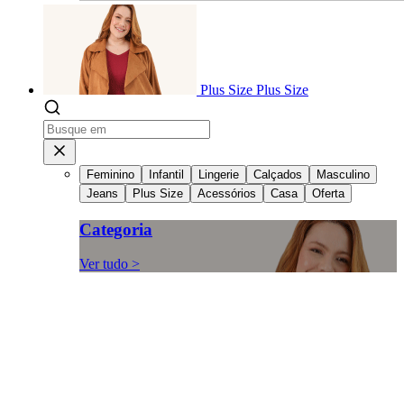
Plus Size
Plus Size
Feminino
Infantil
Lingerie
Calçados
Masculino
Jeans
Plus Size
Acessórios
Casa
Oferta
Categoria
Ver tudo >