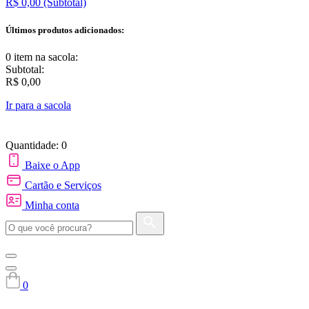
R$ 0,00
(Subtotal)
Últimos produtos adicionados:
0 item
na sacola:
Subtotal:
R$ 0,00
Ir para a sacola
Quantidade: 0
Baixe o App
Cartão e Serviços
Minha conta
0