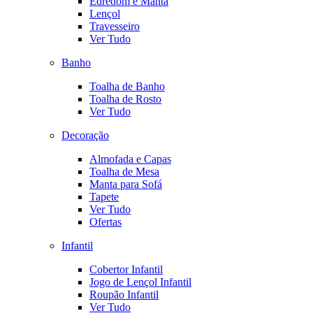
Edredom e Manta
Lençol
Travesseiro
Ver Tudo
Banho
Toalha de Banho
Toalha de Rosto
Ver Tudo
Decoração
Almofada e Capas
Toalha de Mesa
Manta para Sofá
Tapete
Ver Tudo
Ofertas
Infantil
Cobertor Infantil
Jogo de Lençol Infantil
Roupão Infantil
Ver Tudo