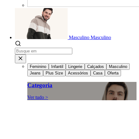
Masculino
Masculino
Feminino
Infantil
Lingerie
Calçados
Masculino
Jeans
Plus Size
Acessórios
Casa
Oferta
Categoria
Ver tudo >