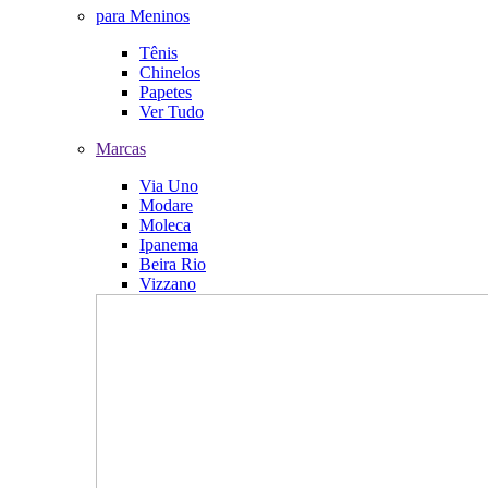
para Meninos
Tênis
Chinelos
Papetes
Ver Tudo
Marcas
Via Uno
Modare
Moleca
Ipanema
Beira Rio
Vizzano