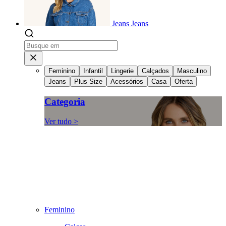
Jeans
Jeans
Feminino
Infantil
Lingerie
Calçados
Masculino
Jeans
Plus Size
Acessórios
Casa
Oferta
Categoria
Ver tudo >
Feminino