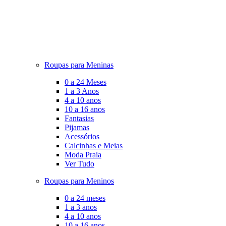
Roupas para Meninas
0 a 24 Meses
1 a 3 Anos
4 a 10 anos
10 a 16 anos
Fantasias
Pijamas
Acessórios
Calcinhas e Meias
Moda Praia
Ver Tudo
Roupas para Meninos
0 a 24 meses
1 a 3 anos
4 a 10 anos
10 a 16 anos