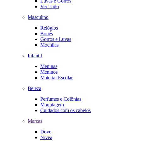
Luvas e Gorros
Ver Tudo
Masculino
Relógios
Bonés
Gorros e Luvas
Mochilas
Infantil
Meninas
Meninos
Material Escolar
Beleza
Perfumes e Colônias
Maquiagem
Cuidados com os cabelos
Marcas
Dove
Nivea