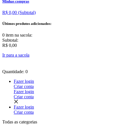
Minhas compras
R$ 0,00
(Subtotal)
Últimos produtos adicionados:
0 item
na sacola:
Subtotal:
R$ 0,00
Ir para a sacola
Quantidade: 0
Fazer login
Criar conta
Fazer login
Criar conta
Fazer login
Criar conta
Todas as
categorias