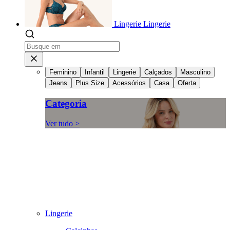
Lingerie
Lingerie
Feminino
Infantil
Lingerie
Calçados
Masculino
Jeans
Plus Size
Acessórios
Casa
Oferta
Categoria
Ver tudo >
Lingerie