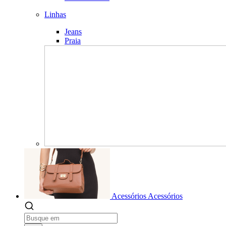
Linhas
Jeans
Praia
Acessórios
Acessórios