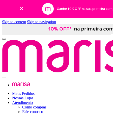
Ganhe 10% OFF na sua primeira com
Skip to content
Skip to navigation
Meus Pedidos
Nossas Lojas
Atendimento
Como comprar
Fale conosco