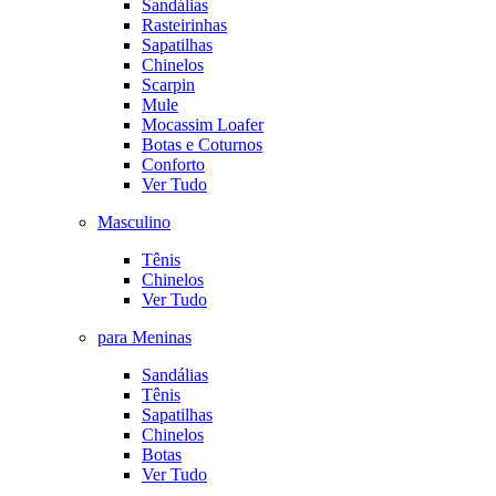
Sandálias
Rasteirinhas
Sapatilhas
Chinelos
Scarpin
Mule
Mocassim Loafer
Botas e Coturnos
Conforto
Ver Tudo
Masculino
Tênis
Chinelos
Ver Tudo
para Meninas
Sandálias
Tênis
Sapatilhas
Chinelos
Botas
Ver Tudo