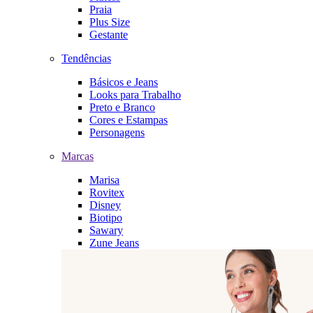
Praia
Plus Size
Gestante
Tendências
Básicos e Jeans
Looks para Trabalho
Preto e Branco
Cores e Estampas
Personagens
Marcas
Marisa
Rovitex
Disney
Biotipo
Sawary
Zune Jeans