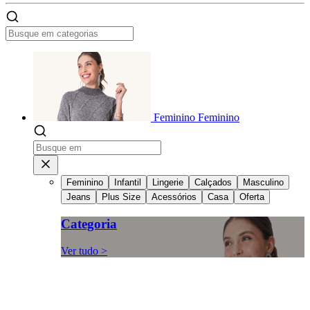
Feminino
Feminino
Feminino
Infantil
Lingerie
Calçados
Masculino
Jeans
Plus Size
Acessórios
Casa
Oferta
Categoria
Ver tudo >