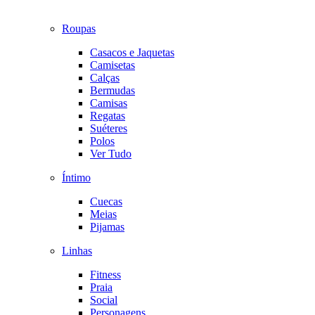
Roupas
Casacos e Jaquetas
Camisetas
Calças
Bermudas
Camisas
Regatas
Suéteres
Polos
Ver Tudo
Íntimo
Cuecas
Meias
Pijamas
Linhas
Fitness
Praia
Social
Personagens