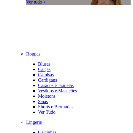
Ver tudo >
Roupas
Blusas
Calças
Camisas
Cardigans
Casacos e Jaquetas
Vestidos e Macacões
Moletons
Saias
Shorts e Bermudas
Ver Tudo
Lingerie
Calcinhas