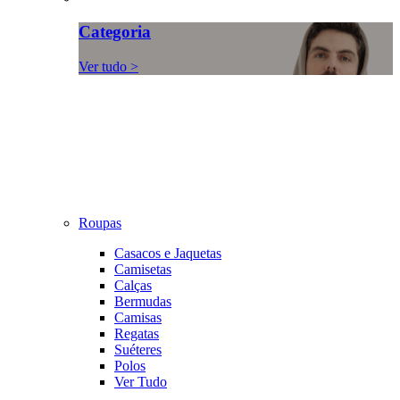
Categoria
Ver tudo >
Roupas
Casacos e Jaquetas
Camisetas
Calças
Bermudas
Camisas
Regatas
Suéteres
Polos
Ver Tudo