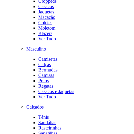
Croppeds
Casacos
Jaquetas
Macacão
Coletes
Moletom
Blazers
Ver Tudo
Masculino
Camisetas
Calças
Bermudas
Camisas
Polos
Regatas
Casacos e Jaquetas
Ver Tudo
Calçados
Tênis
Sandálias
Rasteirinhas
Sapatilhas