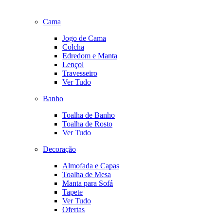
Cama
Jogo de Cama
Colcha
Edredom e Manta
Lençol
Travesseiro
Ver Tudo
Banho
Toalha de Banho
Toalha de Rosto
Ver Tudo
Decoração
Almofada e Capas
Toalha de Mesa
Manta para Sofá
Tapete
Ver Tudo
Ofertas