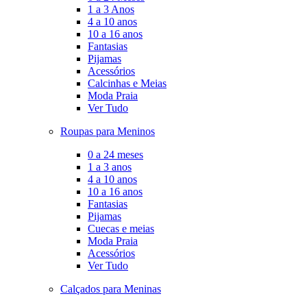
1 a 3 Anos
4 a 10 anos
10 a 16 anos
Fantasias
Pijamas
Acessórios
Calcinhas e Meias
Moda Praia
Ver Tudo
Roupas para Meninos
0 a 24 meses
1 a 3 anos
4 a 10 anos
10 a 16 anos
Fantasias
Pijamas
Cuecas e meias
Moda Praia
Acessórios
Ver Tudo
Calçados para Meninas