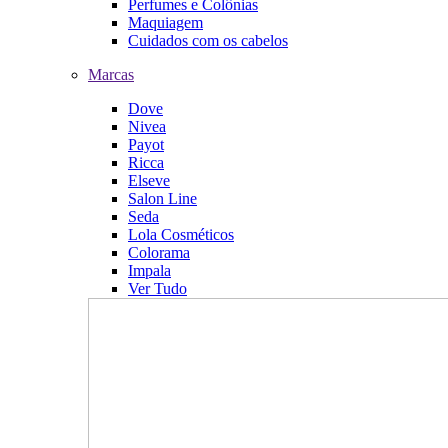
Perfumes e Colônias
Maquiagem
Cuidados com os cabelos
Marcas
Dove
Nivea
Payot
Ricca
Elseve
Salon Line
Seda
Lola Cosméticos
Colorama
Impala
Ver Tudo