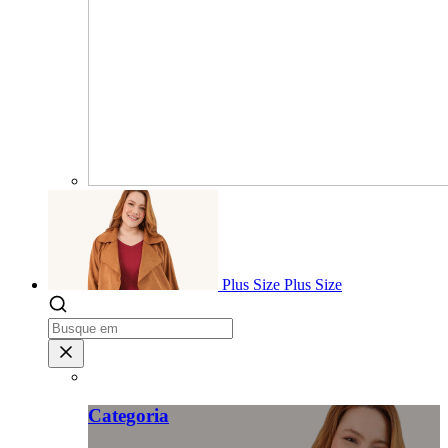
Plus Size
Plus Size
Categoria