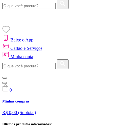
Baixe o App
Cartão e Serviços
Minha conta
0
Minhas compras
R$ 0,00
(Subtotal)
Últimos produtos adicionados: