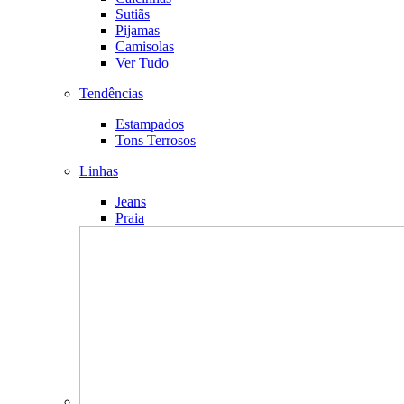
Sutiãs
Pijamas
Camisolas
Ver Tudo
Tendências
Estampados
Tons Terrosos
Linhas
Jeans
Praia