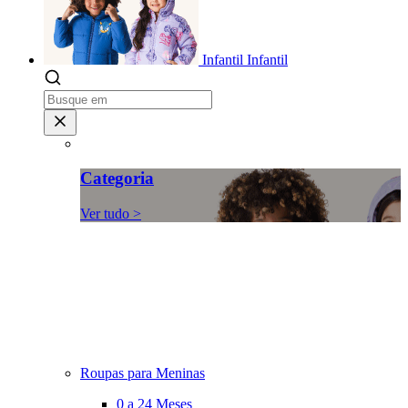
Infantil
Infantil
Categoria
Ver tudo >
Roupas para Meninas
0 a 24 Meses