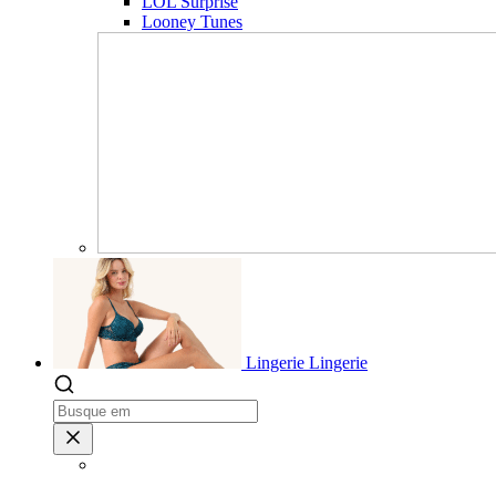
LOL Surprise
Looney Tunes
Lingerie
Lingerie