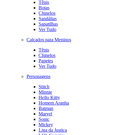
Tênis
Botas
Chinelos
Sandálias
Sapatilhas
Ver Tudo
Calçados para Meninos
Tênis
Chinelos
Papetes
Ver Tudo
Personagens
Stitch
Minnie
Hello Kitty
Homem Aranha
Batman
Marvel
Sonic
Mickey
Liga da Justiça