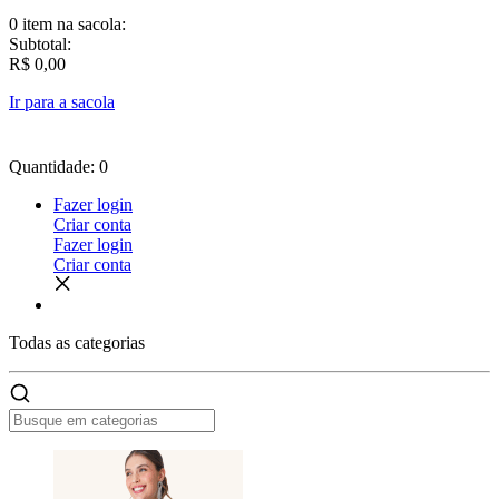
0 item
na sacola:
Subtotal:
R$ 0,00
Ir para a sacola
Quantidade: 0
Fazer login
Criar conta
Fazer login
Criar conta
Todas as
categorias