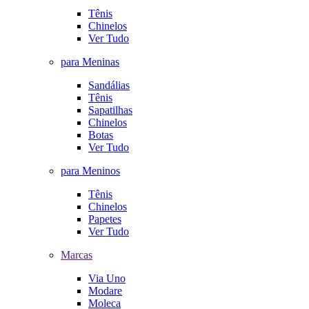
Tênis
Chinelos
Ver Tudo
para Meninas
Sandálias
Tênis
Sapatilhas
Chinelos
Botas
Ver Tudo
para Meninos
Tênis
Chinelos
Papetes
Ver Tudo
Marcas
Via Uno
Modare
Moleca