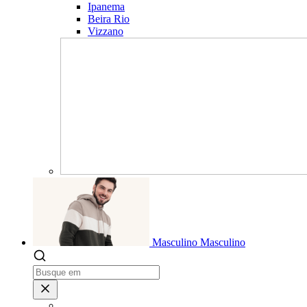
Ipanema
Beira Rio
Vizzano
Masculino
Masculino