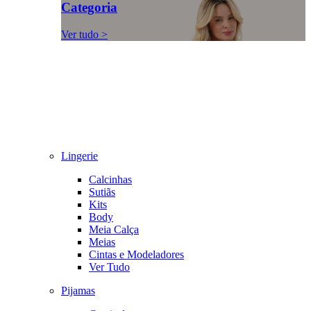
Categoria
Ver tudo >
Lingerie
Calcinhas
Sutiãs
Kits
Body
Meia Calça
Meias
Cintas e Modeladores
Ver Tudo
Pijamas