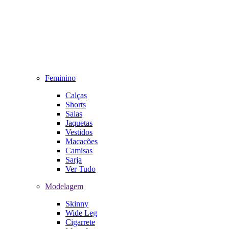
Feminino
Calças
Shorts
Saias
Jaquetas
Vestidos
Macacões
Camisas
Sarja
Ver Tudo
Modelagem
Skinny
Wide Leg
Cigarrete