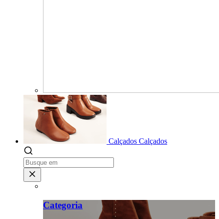
Calçados
Calçados
Categoria