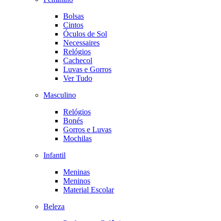
Bolsas
Cintos
Óculos de Sol
Necessaires
Relógios
Cachecol
Luvas e Gorros
Ver Tudo
Masculino
Relógios
Bonés
Gorros e Luvas
Mochilas
Infantil
Meninas
Meninos
Material Escolar
Beleza