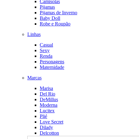
Camisolas
Pijamas
Pijamas de Inverno
Baby Doll
Robe e Roupão
Linhas
Casual
Sexy
Renda
Personagens
Maternidade
Marcas
Marisa
Del Rio
DeMillus
Moderna
Lucitex
Plié
Love Secret
Dilady
Delcotton