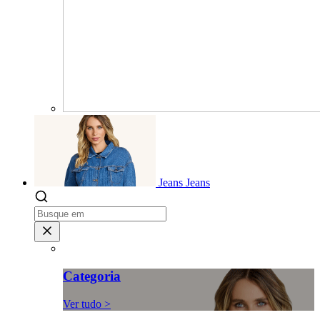
Jeans
Jeans
Categoria
Ver tudo >