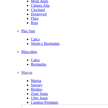
Mom Jeans
Cintura Alta
Clochard
Destroyed
Flare
Reta
Plus Size
Calça
Shorts e Bermudas
Masculino
Calça
Bermudas
Marcas
Marisa
Sawary
Biotipo
Zune Jeans
Uber Jeans
Cambos Premium