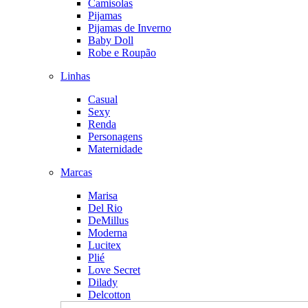
Camisolas
Pijamas
Pijamas de Inverno
Baby Doll
Robe e Roupão
Linhas
Casual
Sexy
Renda
Personagens
Maternidade
Marcas
Marisa
Del Rio
DeMillus
Moderna
Lucitex
Plié
Love Secret
Dilady
Delcotton