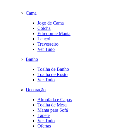
Cama
Jogo de Cama
Colcha
Edredom e Manta
Lençol
Travesseiro
Ver Tudo
Banho
Toalha de Banho
Toalha de Rosto
Ver Tudo
Decoração
Almofada e Capas
Toalha de Mesa
Manta para Sofá
Tapete
Ver Tudo
Ofertas