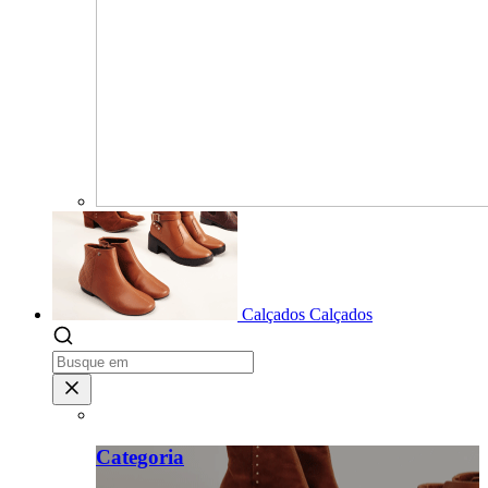
Calçados
Calçados
Categoria