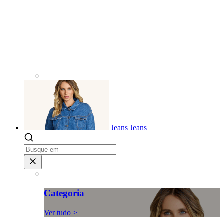
Jeans
Jeans
Categoria
Ver tudo >