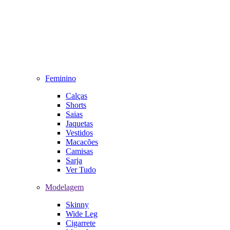
Feminino
Calças
Shorts
Saias
Jaquetas
Vestidos
Macacões
Camisas
Sarja
Ver Tudo
Modelagem
Skinny
Wide Leg
Cigarrete