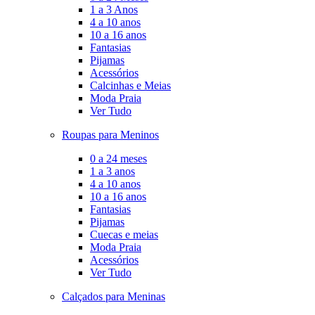
1 a 3 Anos
4 a 10 anos
10 a 16 anos
Fantasias
Pijamas
Acessórios
Calcinhas e Meias
Moda Praia
Ver Tudo
Roupas para Meninos
0 a 24 meses
1 a 3 anos
4 a 10 anos
10 a 16 anos
Fantasias
Pijamas
Cuecas e meias
Moda Praia
Acessórios
Ver Tudo
Calçados para Meninas