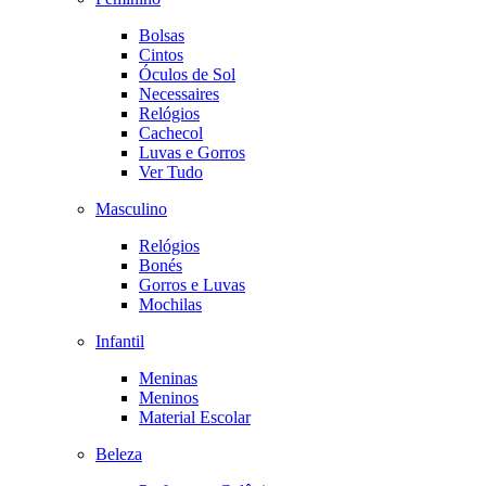
Bolsas
Cintos
Óculos de Sol
Necessaires
Relógios
Cachecol
Luvas e Gorros
Ver Tudo
Masculino
Relógios
Bonés
Gorros e Luvas
Mochilas
Infantil
Meninas
Meninos
Material Escolar
Beleza