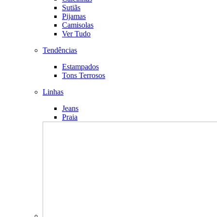
Sutiãs
Pijamas
Camisolas
Ver Tudo
Tendências
Estampados
Tons Terrosos
Linhas
Jeans
Praia