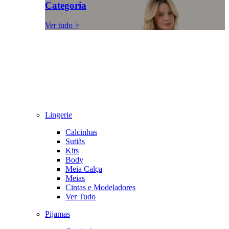
Categoria
Ver tudo >
Lingerie
Calcinhas
Sutiãs
Kits
Body
Meia Calça
Meias
Cintas e Modeladores
Ver Tudo
Pijamas