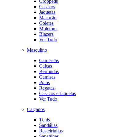
Croppeds
Casacos
Jaquetas
Macacão
Coletes
Moletom
Blazers
Ver Tudo
Masculino
Camisetas
Calças
Bermudas
Camisas
Polos
Regatas
Casacos e Jaquetas
Ver Tudo
Calçados
Tênis
Sandálias
Rasteirinhas
Sapatilhas