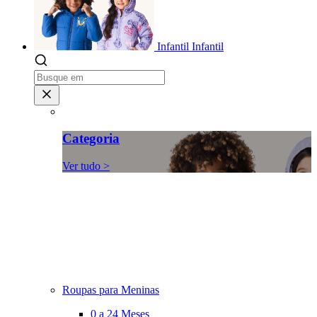
Infantil
Infantil
Categoria
Ver tudo >
Roupas para Meninas
0 a 24 Meses