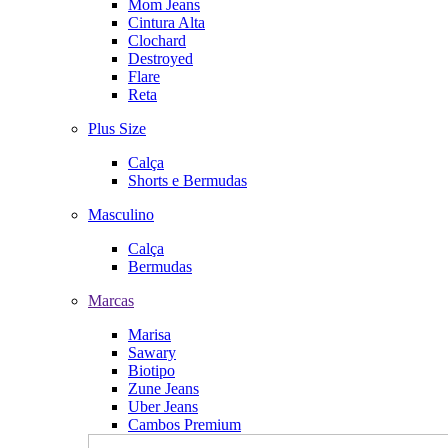
Mom Jeans
Cintura Alta
Clochard
Destroyed
Flare
Reta
Plus Size
Calça
Shorts e Bermudas
Masculino
Calça
Bermudas
Marcas
Marisa
Sawary
Biotipo
Zune Jeans
Uber Jeans
Cambos Premium