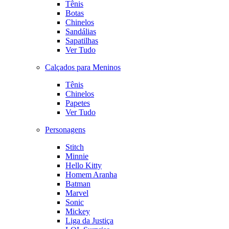
Tênis
Botas
Chinelos
Sandálias
Sapatilhas
Ver Tudo
Calçados para Meninos
Tênis
Chinelos
Papetes
Ver Tudo
Personagens
Stitch
Minnie
Hello Kitty
Homem Aranha
Batman
Marvel
Sonic
Mickey
Liga da Justiça