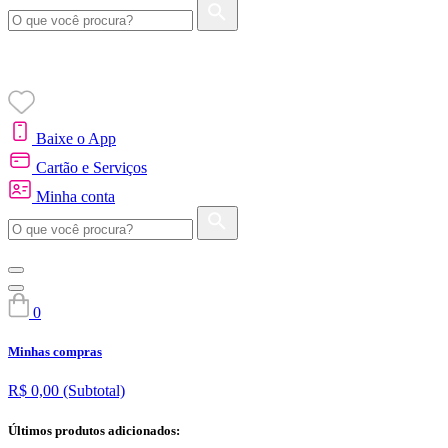
Baixe o App
Cartão e Serviços
Minha conta
0
Minhas compras
R$ 0,00
(Subtotal)
Últimos produtos adicionados: