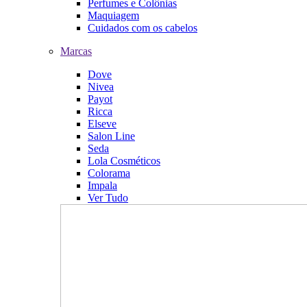
Perfumes e Colônias
Maquiagem
Cuidados com os cabelos
Marcas
Dove
Nivea
Payot
Ricca
Elseve
Salon Line
Seda
Lola Cosméticos
Colorama
Impala
Ver Tudo