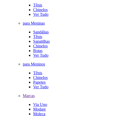
Tênis
Chinelos
Ver Tudo
para Meninas
Sandálias
Tênis
Sapatilhas
Chinelos
Botas
Ver Tudo
para Meninos
Tênis
Chinelos
Papetes
Ver Tudo
Marcas
Via Uno
Modare
Moleca