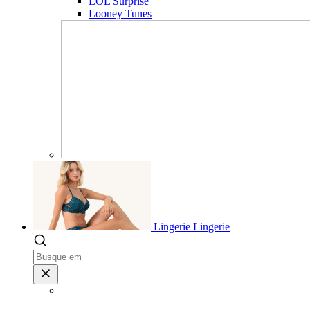
LOL Surprise
Looney Tunes
Lingerie
Lingerie