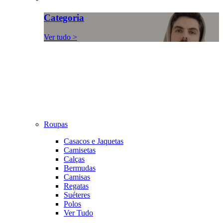
Categoria
Ver tudo >
Roupas
Casacos e Jaquetas
Camisetas
Calças
Bermudas
Camisas
Regatas
Suéteres
Polos
Ver Tudo