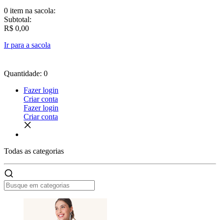
0 item
na sacola:
Subtotal:
R$ 0,00
Ir para a sacola
Quantidade: 0
Fazer login
Criar conta
Fazer login
Criar conta
Todas as
categorias