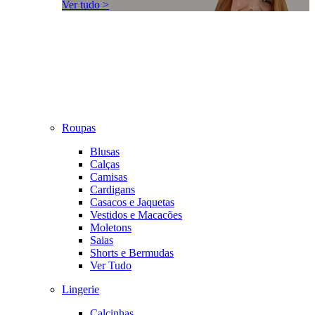
Ver tudo >
Roupas
Blusas
Calças
Camisas
Cardigans
Casacos e Jaquetas
Vestidos e Macacões
Moletons
Saias
Shorts e Bermudas
Ver Tudo
Lingerie
Calcinhas