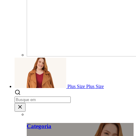
Plus Size
Plus Size
Categoria