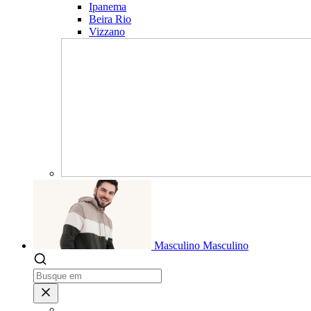
Ipanema
Beira Rio
Vizzano
Masculino
Masculino