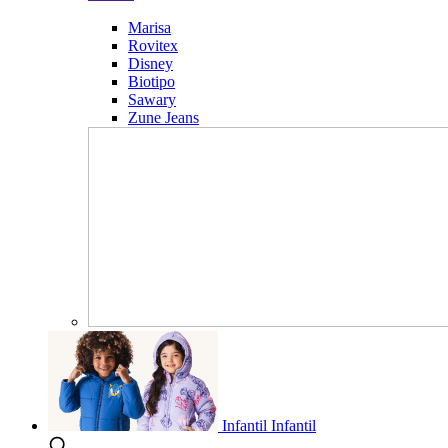
Marisa
Rovitex
Disney
Biotipo
Sawary
Zune Jeans
Infantil
Infantil