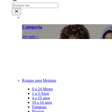
Categoria
Ver tudo >
Roupas para Meninas
0 a 24 Meses
1 a 3 Anos
4 a 10 anos
10 a 16 anos
Fantasias
Pijamas