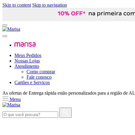
Skip to content
Skip to navigation
Meus Pedidos
Nossas Lojas
Atendimento
Como comprar
Fale conosco
Cartões e Serviços
As ofertas de
Entrega rápida
estão personalizados para a região de
A
Menu