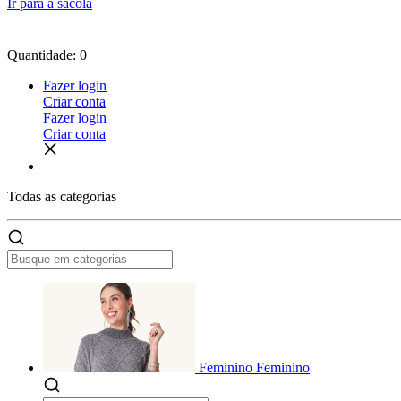
Ir para a sacola
Quantidade: 0
Fazer login
Criar conta
Fazer login
Criar conta
Todas as
categorias
Feminino
Feminino