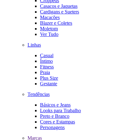
Croppeds
Casacos e Jaquetas
Cardigans e Sueters
Macacões
Blazer e Coletes
Moletom
Ver Tudo
Linhas
Casual
Íntimo
Fitness
Praia
Plus Size
Gestante
Tendências
Básicos e Jeans
Looks para Trabalho
Preto e Branco
Cores e Estampas
Personagens
Marcas