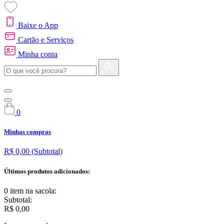
Baixe o App
Cartão e Serviços
Minha conta
0
Minhas compras
R$ 0,00
(Subtotal)
Últimos produtos adicionados:
0 item
na sacola:
Subtotal:
R$ 0,00