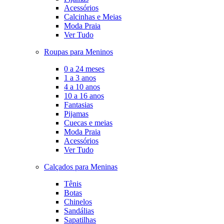
Acessórios
Calcinhas e Meias
Moda Praia
Ver Tudo
Roupas para Meninos
0 a 24 meses
1 a 3 anos
4 a 10 anos
10 a 16 anos
Fantasias
Pijamas
Cuecas e meias
Moda Praia
Acessórios
Ver Tudo
Calçados para Meninas
Tênis
Botas
Chinelos
Sandálias
Sapatilhas