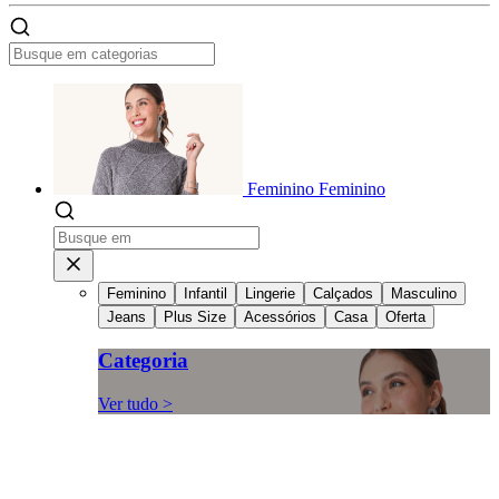
Feminino
Feminino
Feminino
Infantil
Lingerie
Calçados
Masculino
Jeans
Plus Size
Acessórios
Casa
Oferta
Categoria
Ver tudo >