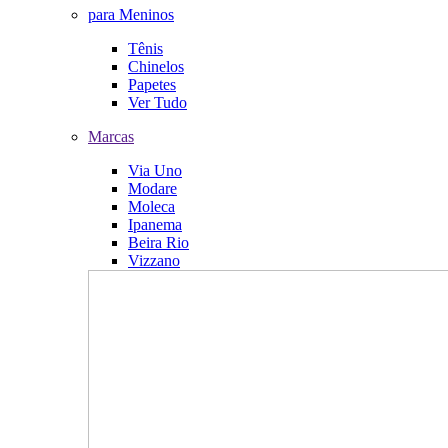
para Meninos
Tênis
Chinelos
Papetes
Ver Tudo
Marcas
Via Uno
Modare
Moleca
Ipanema
Beira Rio
Vizzano