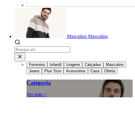
Masculino
Masculino
Feminino
Infantil
Lingerie
Calçados
Masculino
Jeans
Plus Size
Acessórios
Casa
Oferta
Categoria
Ver tudo >