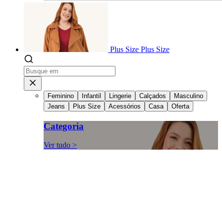
Plus Size
Plus Size
Feminino
Infantil
Lingerie
Calçados
Masculino
Jeans
Plus Size
Acessórios
Casa
Oferta
Categoria
Ver tudo >