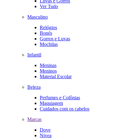
Luvas e Gorros
Ver Tudo
Masculino
Relógios
Bonés
Gorros e Luvas
Mochilas
Infantil
Meninas
Meninos
Material Escolar
Beleza
Perfumes e Colônias
Maquiagem
Cuidados com os cabelos
Marcas
Dove
Nivea