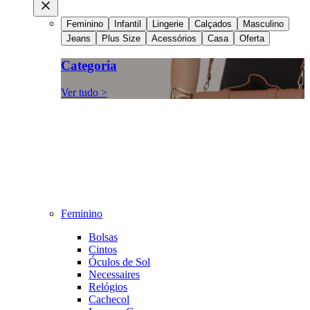
Feminino
Infantil
Lingerie
Calçados
Masculino
Jeans
Plus Size
Acessórios
Casa
Oferta
Categoria
Ver tudo >
Feminino
Bolsas
Cintos
Óculos de Sol
Necessaires
Relógios
Cachecol