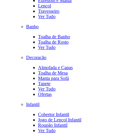
Edredom e Manta
Lençol
Travesseiro
Ver Tudo
Banho
Toalha de Banho
Toalha de Rosto
Ver Tudo
Decoração
Almofada e Capas
Toalha de Mesa
Manta para Sofá
Tapete
Ver Tudo
Ofertas
Infantil
Cobertor Infantil
Jogo de Lençol Infantil
Roupão Infantil
Ver Tudo