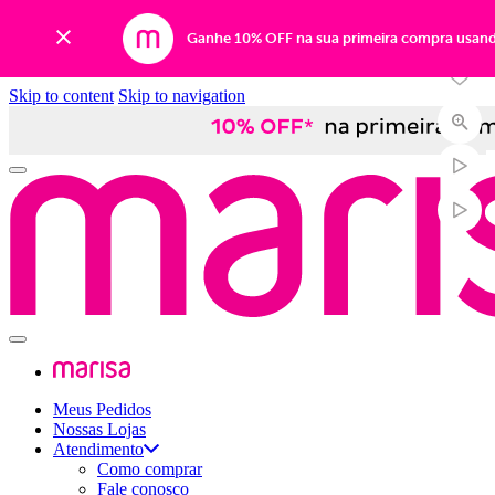
Ganhe 10% OFF na sua primeira compra usan
Skip to content
Skip to navigation
Meus Pedidos
Nossas Lojas
Atendimento
Como comprar
Fale conosco