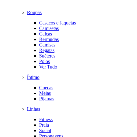
Roupas
Casacos e Jaquetas
Camisetas
Calças
Bermudas
Camisas
Regatas
Suéteres
Polos
Ver Tudo
Íntimo
Cuecas
Meias
Pijamas
Linhas
Fitness
Praia
Social
Personagens