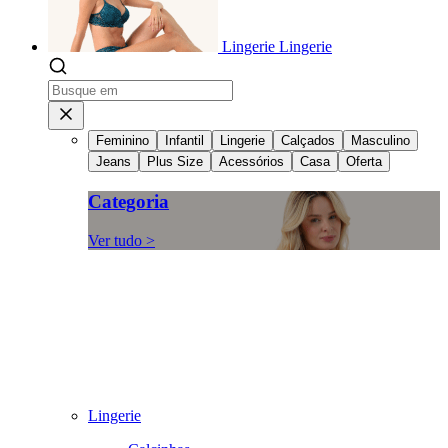
Lingerie
Lingerie
Feminino
Infantil
Lingerie
Calçados
Masculino
Jeans
Plus Size
Acessórios
Casa
Oferta
Categoria
Ver tudo >
Lingerie