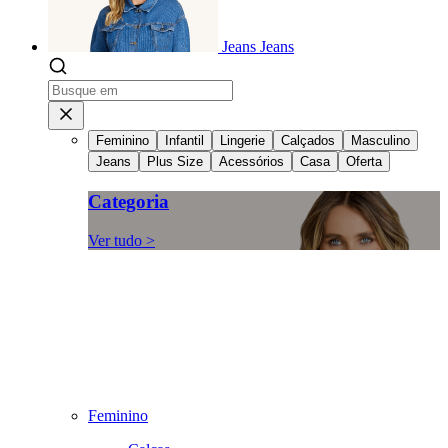
Jeans
Jeans
Feminino
Infantil
Lingerie
Calçados
Masculino
Jeans
Plus Size
Acessórios
Casa
Oferta
Categoria
Ver tudo >
Feminino