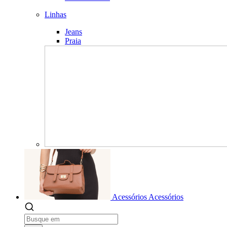
Linhas
Jeans
Praia
Acessórios
Acessórios