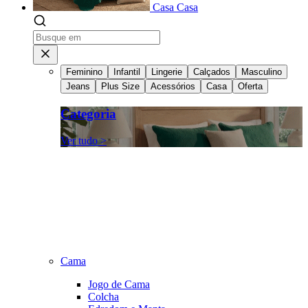
Casa
Casa
Feminino
Infantil
Lingerie
Calçados
Masculino
Jeans
Plus Size
Acessórios
Casa
Oferta
Categoria
Ver tudo >
Cama
Jogo de Cama
Colcha