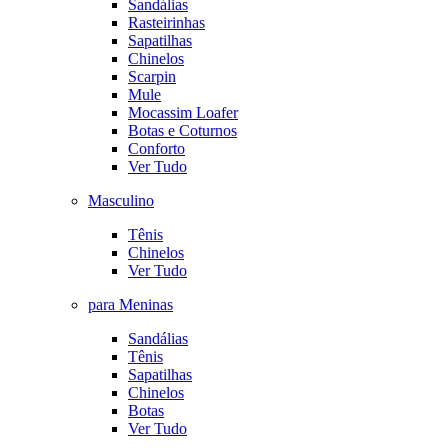
Sandálias
Rasteirinhas
Sapatilhas
Chinelos
Scarpin
Mule
Mocassim Loafer
Botas e Coturnos
Conforto
Ver Tudo
Masculino
Tênis
Chinelos
Ver Tudo
para Meninas
Sandálias
Tênis
Sapatilhas
Chinelos
Botas
Ver Tudo