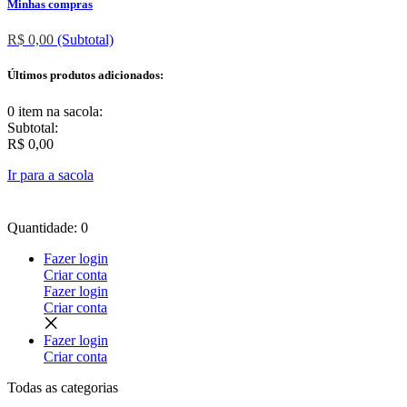
Minhas compras
R$ 0,00
(Subtotal)
Últimos produtos adicionados:
0 item
na sacola:
Subtotal:
R$ 0,00
Ir para a sacola
Quantidade: 0
Fazer login
Criar conta
Fazer login
Criar conta
Fazer login
Criar conta
Todas as
categorias