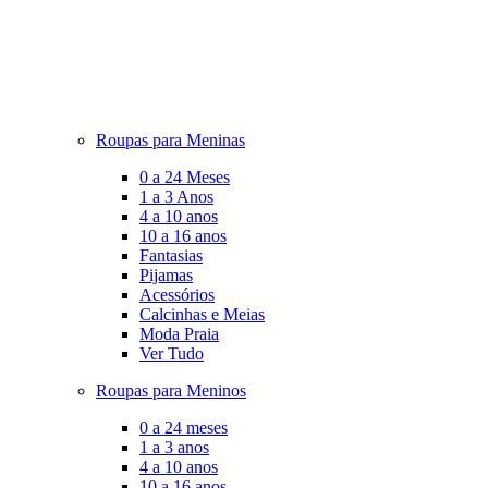
Roupas para Meninas
0 a 24 Meses
1 a 3 Anos
4 a 10 anos
10 a 16 anos
Fantasias
Pijamas
Acessórios
Calcinhas e Meias
Moda Praia
Ver Tudo
Roupas para Meninos
0 a 24 meses
1 a 3 anos
4 a 10 anos
10 a 16 anos