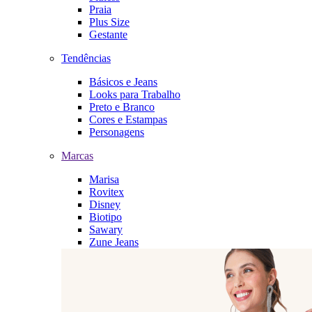
Praia
Plus Size
Gestante
Tendências
Básicos e Jeans
Looks para Trabalho
Preto e Branco
Cores e Estampas
Personagens
Marcas
Marisa
Rovitex
Disney
Biotipo
Sawary
Zune Jeans