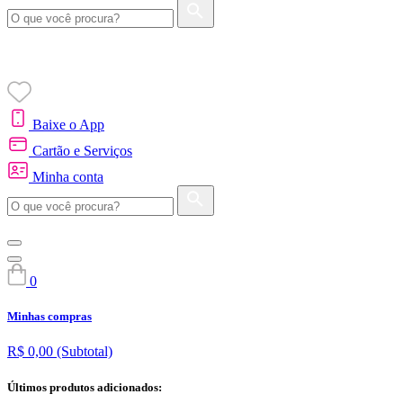
Baixe o App
Cartão e Serviços
Minha conta
0
Minhas compras
R$ 0,00
(Subtotal)
Últimos produtos adicionados: