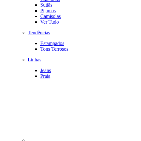
Sutiãs
Pijamas
Camisolas
Ver Tudo
Tendências
Estampados
Tons Terrosos
Linhas
Jeans
Praia