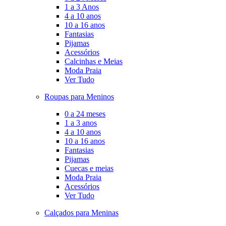
1 a 3 Anos
4 a 10 anos
10 a 16 anos
Fantasias
Pijamas
Acessórios
Calcinhas e Meias
Moda Praia
Ver Tudo
Roupas para Meninos
0 a 24 meses
1 a 3 anos
4 a 10 anos
10 a 16 anos
Fantasias
Pijamas
Cuecas e meias
Moda Praia
Acessórios
Ver Tudo
Calçados para Meninas