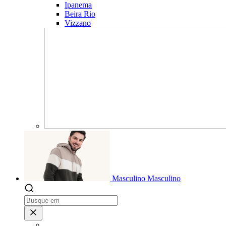
Ipanema
Beira Rio
Vizzano
Masculino
Masculino