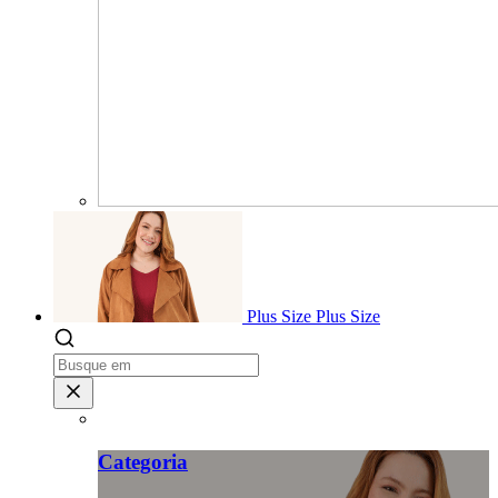
Plus Size
Plus Size
Categoria