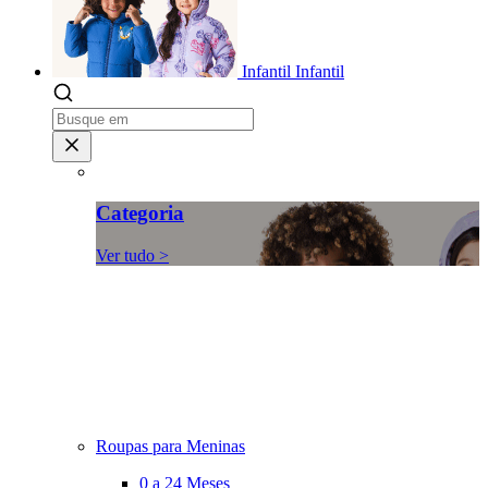
Infantil
Infantil
Categoria
Ver tudo >
Roupas para Meninas
0 a 24 Meses