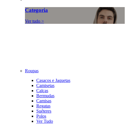
Categoria
Ver tudo >
Roupas
Casacos e Jaquetas
Camisetas
Calças
Bermudas
Camisas
Regatas
Suéteres
Polos
Ver Tudo