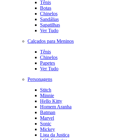
Tênis
Botas
Chinelos
Sandálias
Sapatilhas
Ver Tudo
Calçados para Meninos
Tênis
Chinelos
Papetes
Ver Tudo
Personagens
Stitch
Minnie
Hello Kitty
Homem Aranha
Batman
Marvel
Sonic
Mickey
Liga da Justiça