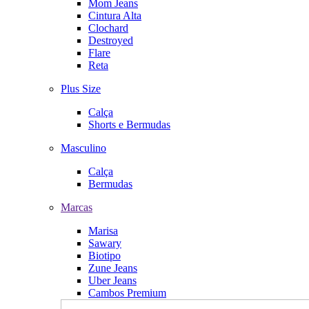
Mom Jeans
Cintura Alta
Clochard
Destroyed
Flare
Reta
Plus Size
Calça
Shorts e Bermudas
Masculino
Calça
Bermudas
Marcas
Marisa
Sawary
Biotipo
Zune Jeans
Uber Jeans
Cambos Premium