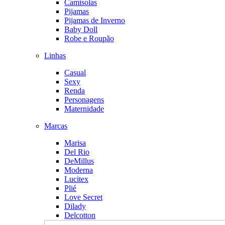
Camisolas
Pijamas
Pijamas de Inverno
Baby Doll
Robe e Roupão
Linhas
Casual
Sexy
Renda
Personagens
Maternidade
Marcas
Marisa
Del Rio
DeMillus
Moderna
Lucitex
Plié
Love Secret
Dilady
Delcotton