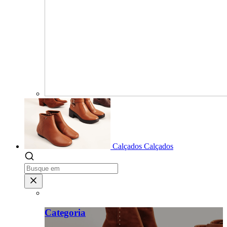
Calçados
Calçados
Categoria