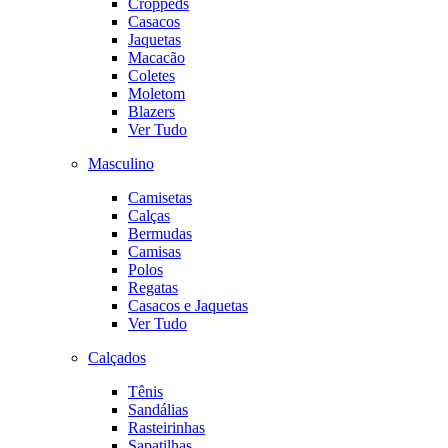
Croppeds
Casacos
Jaquetas
Macacão
Coletes
Moletom
Blazers
Ver Tudo
Masculino
Camisetas
Calças
Bermudas
Camisas
Polos
Regatas
Casacos e Jaquetas
Ver Tudo
Calçados
Tênis
Sandálias
Rasteirinhas
Sapatilhas