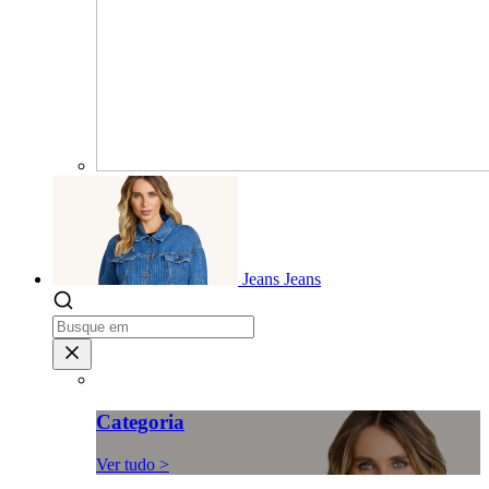
Jeans
Jeans
Categoria
Ver tudo >