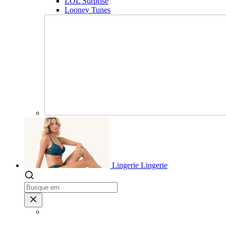
LOL Surprise
Looney Tunes
Lingerie
Lingerie