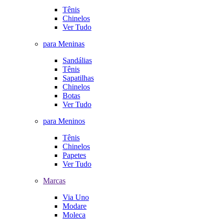
Tênis
Chinelos
Ver Tudo
para Meninas
Sandálias
Tênis
Sapatilhas
Chinelos
Botas
Ver Tudo
para Meninos
Tênis
Chinelos
Papetes
Ver Tudo
Marcas
Via Uno
Modare
Moleca