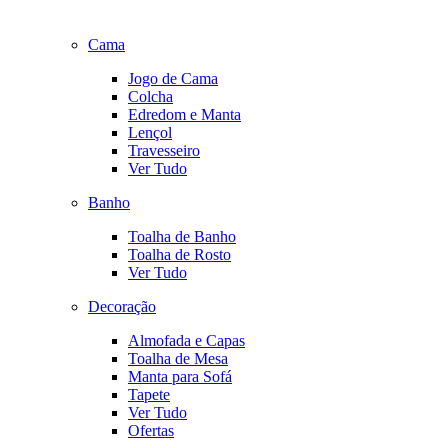
Cama
Jogo de Cama
Colcha
Edredom e Manta
Lençol
Travesseiro
Ver Tudo
Banho
Toalha de Banho
Toalha de Rosto
Ver Tudo
Decoração
Almofada e Capas
Toalha de Mesa
Manta para Sofá
Tapete
Ver Tudo
Ofertas