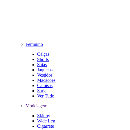
Feminino
Calças
Shorts
Saias
Jaquetas
Vestidos
Macacões
Camisas
Sarja
Ver Tudo
Modelagem
Skinny
Wide Leg
Cigarrete