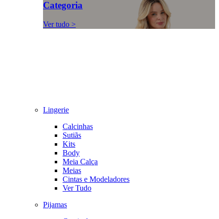
Categoria
Ver tudo >
Lingerie
Calcinhas
Sutiãs
Kits
Body
Meia Calça
Meias
Cintas e Modeladores
Ver Tudo
Pijamas