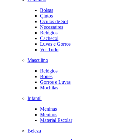
Bolsas
Cintos
Óculos de Sol
Necessaires
Relógios
Cachecol
Luvas e Gorros
Ver Tudo
Masculino
Relógios
Bonés
Gorros e Luvas
Mochilas
Infantil
Meninas
Meninos
Material Escolar
Beleza