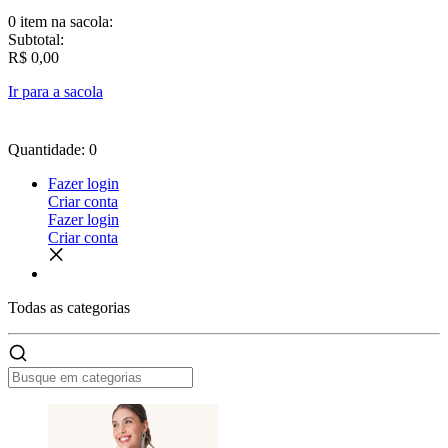
0 item
na sacola:
Subtotal:
R$ 0,00
Ir para a sacola
Quantidade: 0
Fazer login
Criar conta
Fazer login
Criar conta
Todas as
categorias