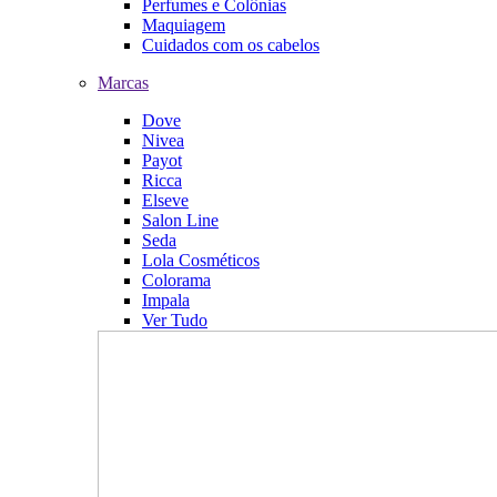
Perfumes e Colônias
Maquiagem
Cuidados com os cabelos
Marcas
Dove
Nivea
Payot
Ricca
Elseve
Salon Line
Seda
Lola Cosméticos
Colorama
Impala
Ver Tudo