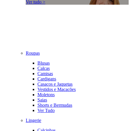
Ver tudo >
Roupas
Blusas
Calças
Camisas
Cardigans
Casacos e Jaquetas
Vestidos e Macacões
Moletons
Saias
Shorts e Bermudas
Ver Tudo
Lingerie
Calcinhas