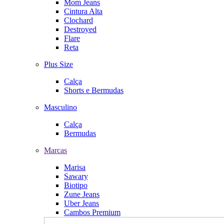
Mom Jeans
Cintura Alta
Clochard
Destroyed
Flare
Reta
Plus Size
Calça
Shorts e Bermudas
Masculino
Calça
Bermudas
Marcas
Marisa
Sawary
Biotipo
Zune Jeans
Uber Jeans
Cambos Premium