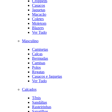
Croppeds
Casacos
Jaquetas
Macacão
Coletes
Moletom
Blazers
Ver Tudo
Masculino
Camisetas
Calças
Bermudas
Camisas
Polos
Regatas
Casacos e Jaquetas
Ver Tudo
Calçados
Tênis
Sandálias
Rasteirinhas
Sapatilhas