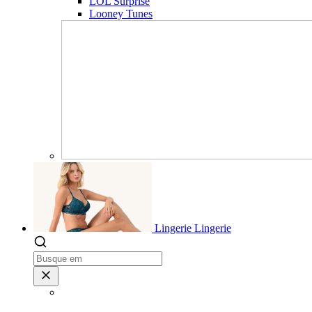
LOL Surprise
Looney Tunes
Lingerie
Lingerie