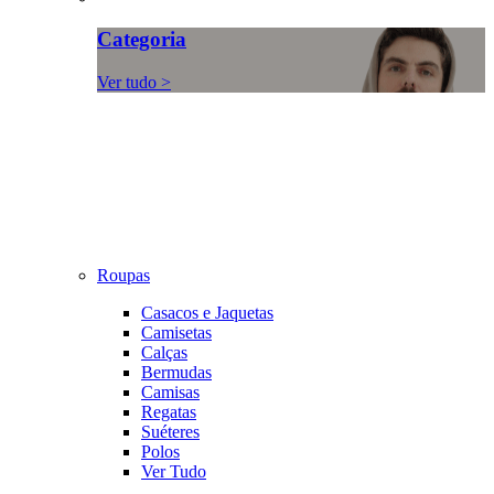
Categoria
Ver tudo >
Roupas
Casacos e Jaquetas
Camisetas
Calças
Bermudas
Camisas
Regatas
Suéteres
Polos
Ver Tudo