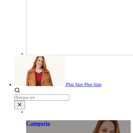
Plus Size
Plus Size
Categoria