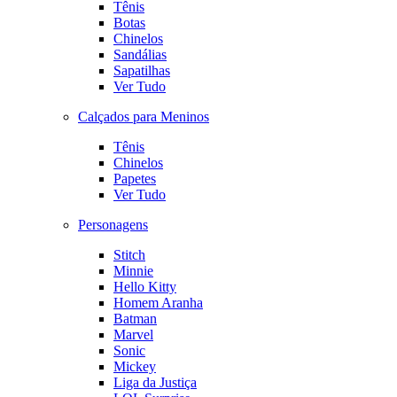
Tênis
Botas
Chinelos
Sandálias
Sapatilhas
Ver Tudo
Calçados para Meninos
Tênis
Chinelos
Papetes
Ver Tudo
Personagens
Stitch
Minnie
Hello Kitty
Homem Aranha
Batman
Marvel
Sonic
Mickey
Liga da Justiça