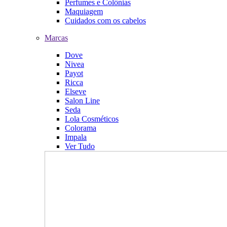
Perfumes e Colônias
Maquiagem
Cuidados com os cabelos
Marcas
Dove
Nivea
Payot
Ricca
Elseve
Salon Line
Seda
Lola Cosméticos
Colorama
Impala
Ver Tudo