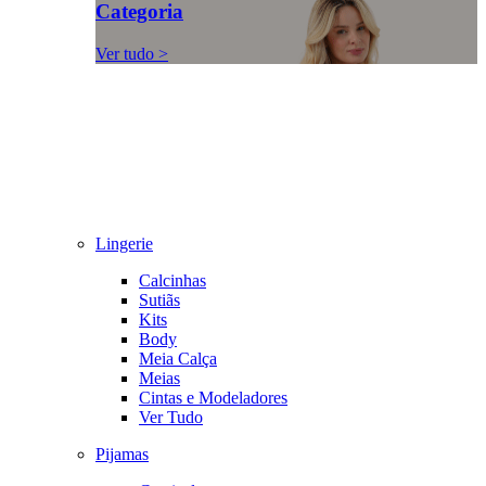
Categoria
Ver tudo >
Lingerie
Calcinhas
Sutiãs
Kits
Body
Meia Calça
Meias
Cintas e Modeladores
Ver Tudo
Pijamas