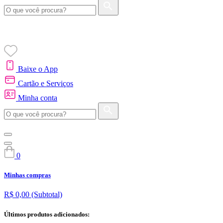
Baixe o App
Cartão e Serviços
Minha conta
0
Minhas compras
R$ 0,00
(Subtotal)
Últimos produtos adicionados: