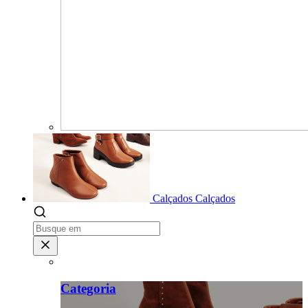
Calçados
Calçados
Categoria