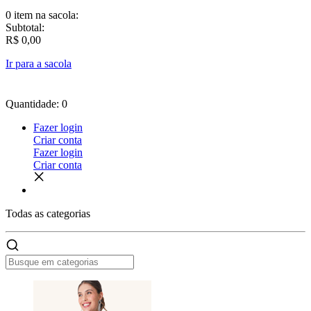
0 item
na sacola:
Subtotal:
R$ 0,00
Ir para a sacola
Quantidade: 0
Fazer login
Criar conta
Fazer login
Criar conta
Todas as
categorias