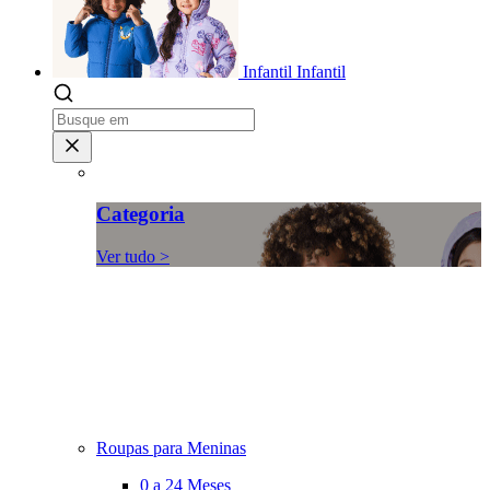
Infantil
Infantil
Categoria
Ver tudo >
Roupas para Meninas
0 a 24 Meses