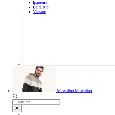
Ipanema
Beira Rio
Vizzano
Masculino
Masculino