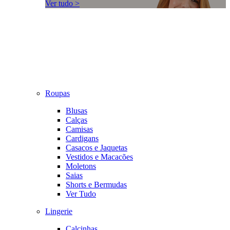
Ver tudo >
Roupas
Blusas
Calças
Camisas
Cardigans
Casacos e Jaquetas
Vestidos e Macacões
Moletons
Saias
Shorts e Bermudas
Ver Tudo
Lingerie
Calcinhas