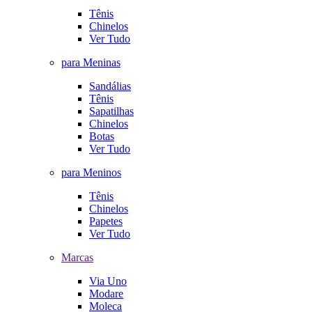
Tênis
Chinelos
Ver Tudo
para Meninas
Sandálias
Tênis
Sapatilhas
Chinelos
Botas
Ver Tudo
para Meninos
Tênis
Chinelos
Papetes
Ver Tudo
Marcas
Via Uno
Modare
Moleca