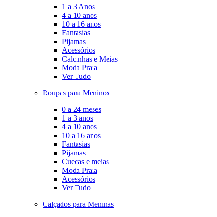
1 a 3 Anos
4 a 10 anos
10 a 16 anos
Fantasias
Pijamas
Acessórios
Calcinhas e Meias
Moda Praia
Ver Tudo
Roupas para Meninos
0 a 24 meses
1 a 3 anos
4 a 10 anos
10 a 16 anos
Fantasias
Pijamas
Cuecas e meias
Moda Praia
Acessórios
Ver Tudo
Calçados para Meninas