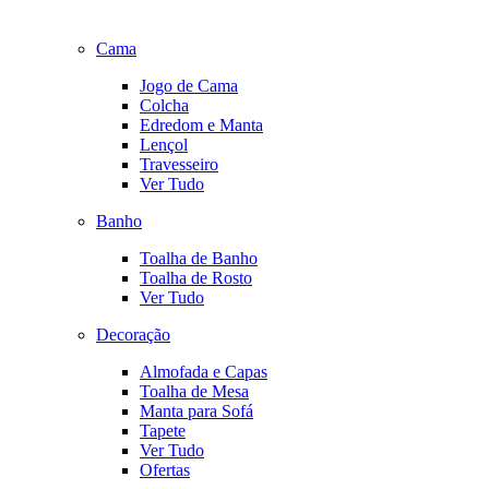
Cama
Jogo de Cama
Colcha
Edredom e Manta
Lençol
Travesseiro
Ver Tudo
Banho
Toalha de Banho
Toalha de Rosto
Ver Tudo
Decoração
Almofada e Capas
Toalha de Mesa
Manta para Sofá
Tapete
Ver Tudo
Ofertas