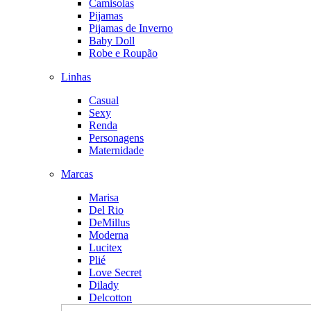
Camisolas
Pijamas
Pijamas de Inverno
Baby Doll
Robe e Roupão
Linhas
Casual
Sexy
Renda
Personagens
Maternidade
Marcas
Marisa
Del Rio
DeMillus
Moderna
Lucitex
Plié
Love Secret
Dilady
Delcotton