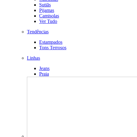
Sutiãs
Pijamas
Camisolas
Ver Tudo
Tendências
Estampados
Tons Terrosos
Linhas
Jeans
Praia