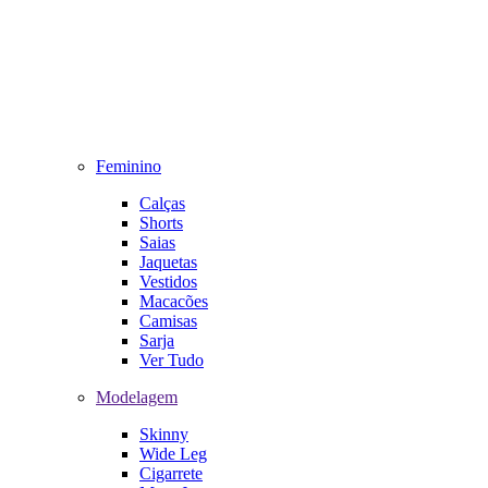
Feminino
Calças
Shorts
Saias
Jaquetas
Vestidos
Macacões
Camisas
Sarja
Ver Tudo
Modelagem
Skinny
Wide Leg
Cigarrete