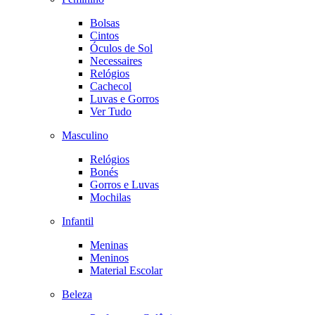
Bolsas
Cintos
Óculos de Sol
Necessaires
Relógios
Cachecol
Luvas e Gorros
Ver Tudo
Masculino
Relógios
Bonés
Gorros e Luvas
Mochilas
Infantil
Meninas
Meninos
Material Escolar
Beleza