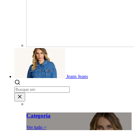
Jeans
Jeans
Categoria
Ver tudo >