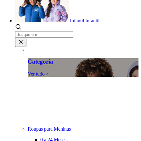
Infantil
Infantil
Categoria
Ver tudo >
Roupas para Meninas
0 a 24 Meses