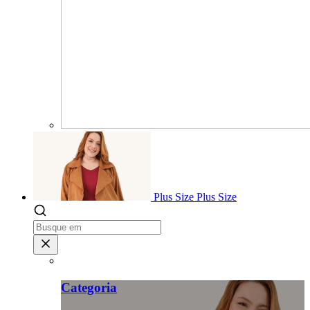
Plus Size
Plus Size
Categoria