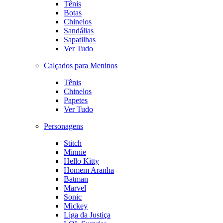
Tênis
Botas
Chinelos
Sandálias
Sapatilhas
Ver Tudo
Calçados para Meninos
Tênis
Chinelos
Papetes
Ver Tudo
Personagens
Stitch
Minnie
Hello Kitty
Homem Aranha
Batman
Marvel
Sonic
Mickey
Liga da Justiça