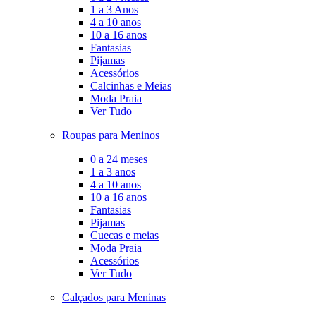
1 a 3 Anos
4 a 10 anos
10 a 16 anos
Fantasias
Pijamas
Acessórios
Calcinhas e Meias
Moda Praia
Ver Tudo
Roupas para Meninos
0 a 24 meses
1 a 3 anos
4 a 10 anos
10 a 16 anos
Fantasias
Pijamas
Cuecas e meias
Moda Praia
Acessórios
Ver Tudo
Calçados para Meninas