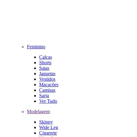
Feminino
Calças
Shorts
Saias
Jaquetas
Vestidos
Macacões
Camisas
Sarja
Ver Tudo
Modelagem
Skinny
Wide Leg
Cigarrete