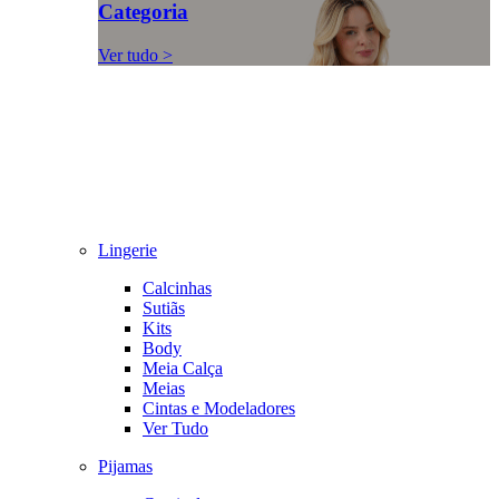
Categoria
Ver tudo >
Lingerie
Calcinhas
Sutiãs
Kits
Body
Meia Calça
Meias
Cintas e Modeladores
Ver Tudo
Pijamas