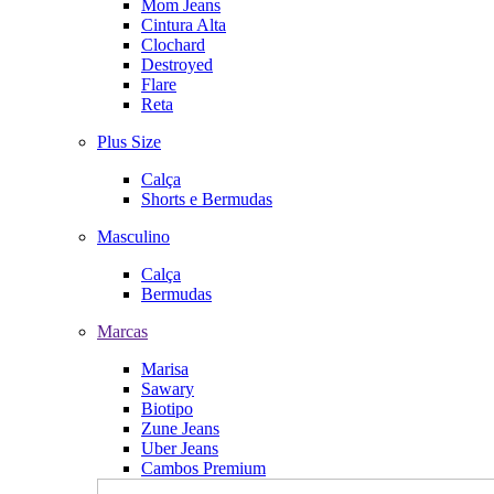
Mom Jeans
Cintura Alta
Clochard
Destroyed
Flare
Reta
Plus Size
Calça
Shorts e Bermudas
Masculino
Calça
Bermudas
Marcas
Marisa
Sawary
Biotipo
Zune Jeans
Uber Jeans
Cambos Premium