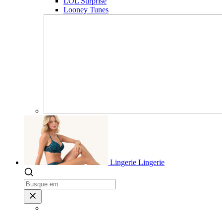
LOL Surprise
Looney Tunes
Lingerie
Lingerie