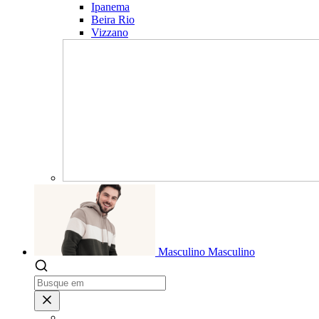
Ipanema
Beira Rio
Vizzano
Masculino
Masculino