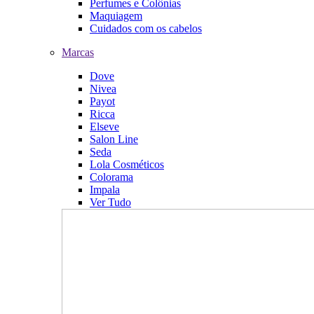
Perfumes e Colônias
Maquiagem
Cuidados com os cabelos
Marcas
Dove
Nivea
Payot
Ricca
Elseve
Salon Line
Seda
Lola Cosméticos
Colorama
Impala
Ver Tudo