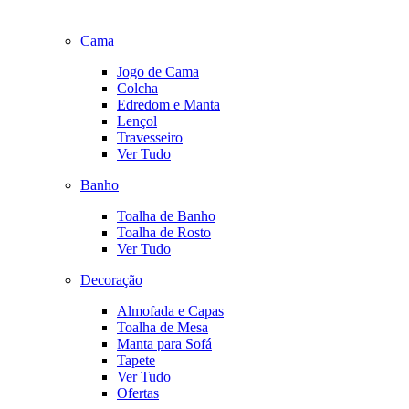
Cama
Jogo de Cama
Colcha
Edredom e Manta
Lençol
Travesseiro
Ver Tudo
Banho
Toalha de Banho
Toalha de Rosto
Ver Tudo
Decoração
Almofada e Capas
Toalha de Mesa
Manta para Sofá
Tapete
Ver Tudo
Ofertas