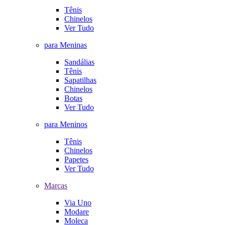
Tênis
Chinelos
Ver Tudo
para Meninas
Sandálias
Tênis
Sapatilhas
Chinelos
Botas
Ver Tudo
para Meninos
Tênis
Chinelos
Papetes
Ver Tudo
Marcas
Via Uno
Modare
Moleca