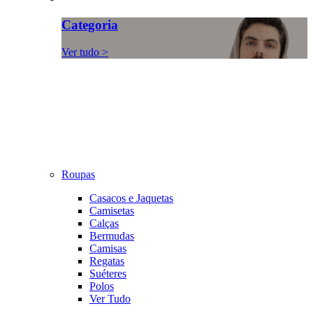
Categoria
Ver tudo >
Roupas
Casacos e Jaquetas
Camisetas
Calças
Bermudas
Camisas
Regatas
Suéteres
Polos
Ver Tudo