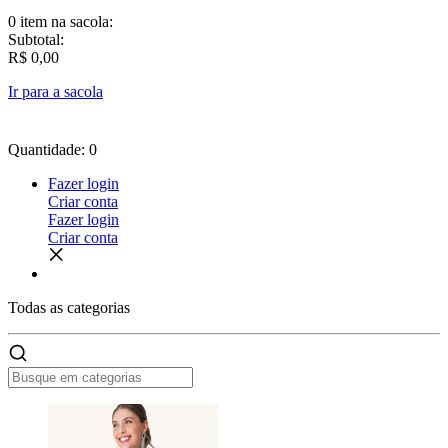
0 item
na sacola:
Subtotal:
R$ 0,00
Ir para a sacola
Quantidade: 0
Fazer login
Criar conta
Fazer login
Criar conta
Todas as
categorias