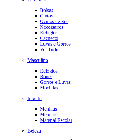
Bolsas
Cintos
Óculos de Sol
Necessaires
Relógios
Cachecol
Luvas e Gorros
Ver Tudo
Masculino
Relógios
Bonés
Gorros e Luvas
Mochilas
Infantil
Meninas
Meninos
Material Escolar
Beleza