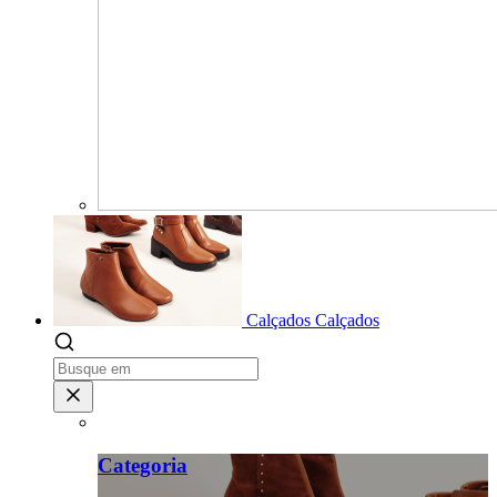
Calçados
Calçados
Categoria