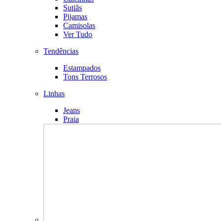
Sutiãs
Pijamas
Camisolas
Ver Tudo
Tendências
Estampados
Tons Terrosos
Linhas
Jeans
Praia