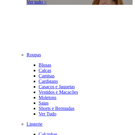
Ver tudo >
Roupas
Blusas
Calças
Camisas
Cardigans
Casacos e Jaquetas
Vestidos e Macacões
Moletons
Saias
Shorts e Bermudas
Ver Tudo
Lingerie
Calcinhas