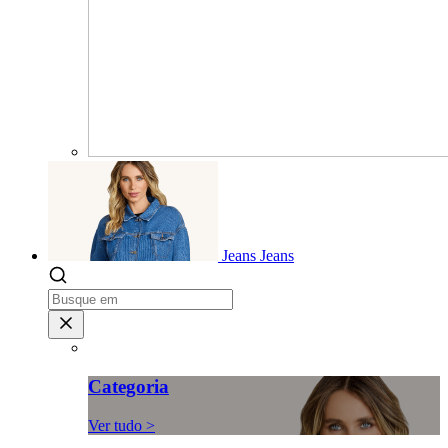
Jeans
Jeans
Categoria
Ver tudo >