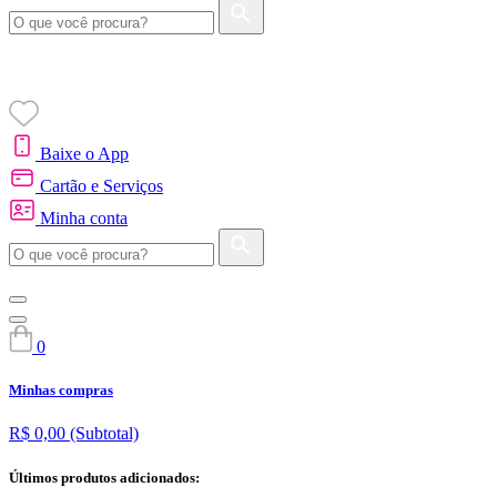
Baixe o App
Cartão e Serviços
Minha conta
0
Minhas compras
R$ 0,00
(Subtotal)
Últimos produtos adicionados: