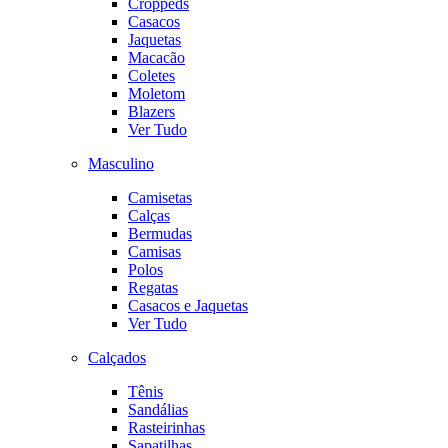
Croppeds
Casacos
Jaquetas
Macacão
Coletes
Moletom
Blazers
Ver Tudo
Masculino
Camisetas
Calças
Bermudas
Camisas
Polos
Regatas
Casacos e Jaquetas
Ver Tudo
Calçados
Tênis
Sandálias
Rasteirinhas
Sapatilhas