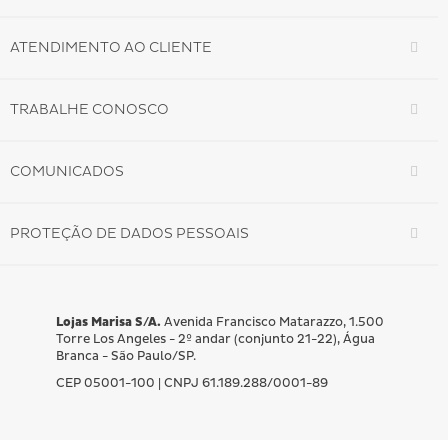
ATENDIMENTO AO CLIENTE
TRABALHE CONOSCO
COMUNICADOS
PROTEÇÃO DE DADOS PESSOAIS
Lojas Marisa S/A.
Avenida Francisco Matarazzo, 1.500
Torre Los Angeles - 2º andar (conjunto 21-22), Água
Branca - São Paulo/SP.
CEP 05001-100 | CNPJ 61.189.288/0001-89