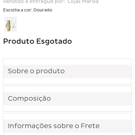
Vendido e entregue por:
Lojas Marisa
Escolha a cor:
Dourado
Produto Esgotado
Sobre o produto
Composição
Informações sobre o Frete