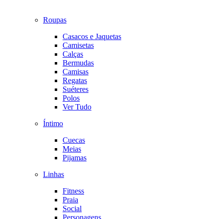
Roupas
Casacos e Jaquetas
Camisetas
Calças
Bermudas
Camisas
Regatas
Suéteres
Polos
Ver Tudo
Íntimo
Cuecas
Meias
Pijamas
Linhas
Fitness
Praia
Social
Personagens