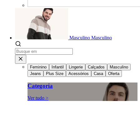
Masculino
Masculino
Feminino
Infantil
Lingerie
Calçados
Masculino
Jeans
Plus Size
Acessórios
Casa
Oferta
Categoria
Ver tudo >