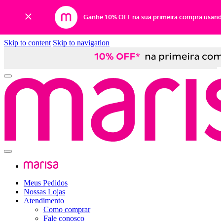
Ganhe 10% OFF na sua primeira compra usan
Skip to content
Skip to navigation
Meus Pedidos
Nossas Lojas
Atendimento
Como comprar
Fale conosco