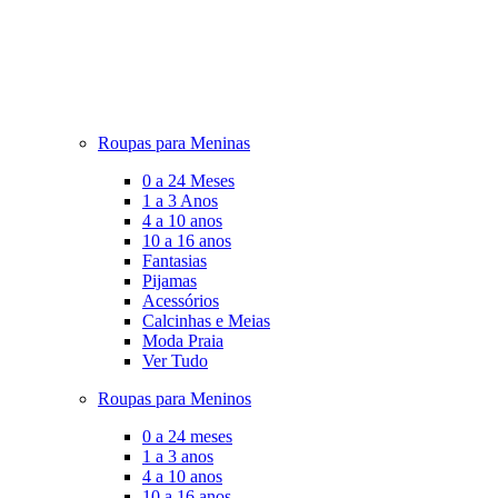
Roupas para Meninas
0 a 24 Meses
1 a 3 Anos
4 a 10 anos
10 a 16 anos
Fantasias
Pijamas
Acessórios
Calcinhas e Meias
Moda Praia
Ver Tudo
Roupas para Meninos
0 a 24 meses
1 a 3 anos
4 a 10 anos
10 a 16 anos