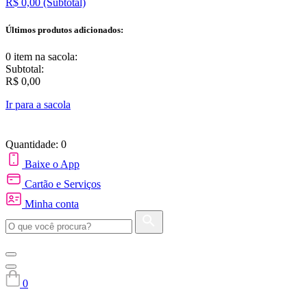
R$ 0,00
(Subtotal)
Últimos produtos adicionados:
0 item
na sacola:
Subtotal:
R$ 0,00
Ir para a sacola
Quantidade: 0
Baixe o App
Cartão e Serviços
Minha conta
0