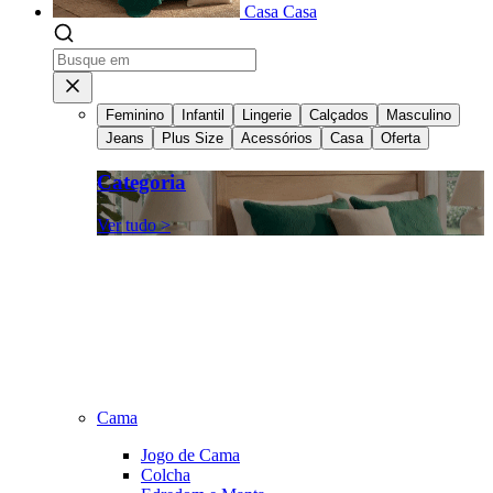
Casa
Casa
Feminino
Infantil
Lingerie
Calçados
Masculino
Jeans
Plus Size
Acessórios
Casa
Oferta
Categoria
Ver tudo >
Cama
Jogo de Cama
Colcha