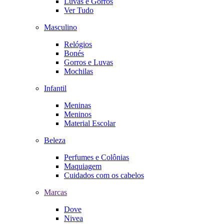
Luvas e Gorros
Ver Tudo
Masculino
Relógios
Bonés
Gorros e Luvas
Mochilas
Infantil
Meninas
Meninos
Material Escolar
Beleza
Perfumes e Colônias
Maquiagem
Cuidados com os cabelos
Marcas
Dove
Nivea