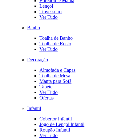
Edredom e Manta
Lençol
Travesseiro
Ver Tudo
Banho
Toalha de Banho
Toalha de Rosto
Ver Tudo
Decoração
Almofada e Capas
Toalha de Mesa
Manta para Sofá
Tapete
Ver Tudo
Ofertas
Infantil
Cobertor Infantil
Jogo de Lençol Infantil
Roupão Infantil
Ver Tudo