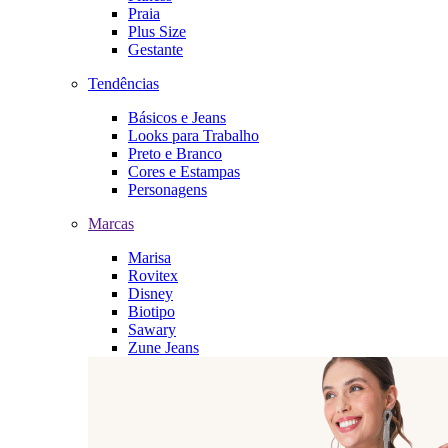
Praia
Plus Size
Gestante
Tendências
Básicos e Jeans
Looks para Trabalho
Preto e Branco
Cores e Estampas
Personagens
Marcas
Marisa
Rovitex
Disney
Biotipo
Sawary
Zune Jeans