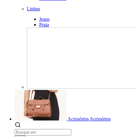
Linhas
Jeans
Praia
Acessórios
Acessórios