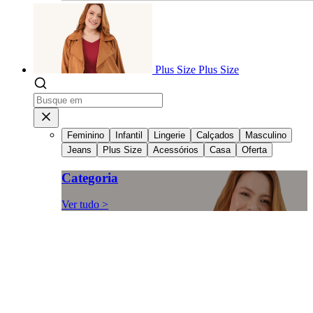
Plus Size
Plus Size
Feminino
Infantil
Lingerie
Calçados
Masculino
Jeans
Plus Size
Acessórios
Casa
Oferta
Categoria
Ver tudo >