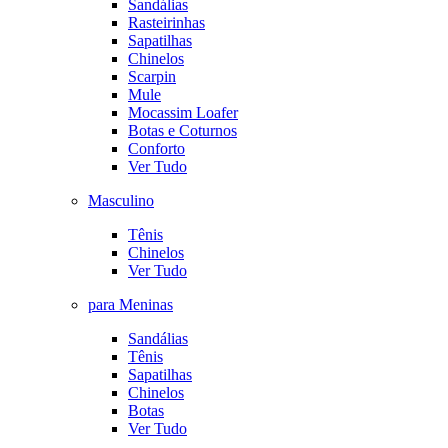
Sandálias
Rasteirinhas
Sapatilhas
Chinelos
Scarpin
Mule
Mocassim Loafer
Botas e Coturnos
Conforto
Ver Tudo
Masculino
Tênis
Chinelos
Ver Tudo
para Meninas
Sandálias
Tênis
Sapatilhas
Chinelos
Botas
Ver Tudo