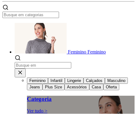
Feminino
Feminino
Feminino
Infantil
Lingerie
Calçados
Masculino
Jeans
Plus Size
Acessórios
Casa
Oferta
Categoria
Ver tudo >