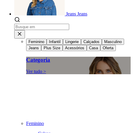
Jeans
Jeans
Feminino
Infantil
Lingerie
Calçados
Masculino
Jeans
Plus Size
Acessórios
Casa
Oferta
Categoria
Ver tudo >
Feminino