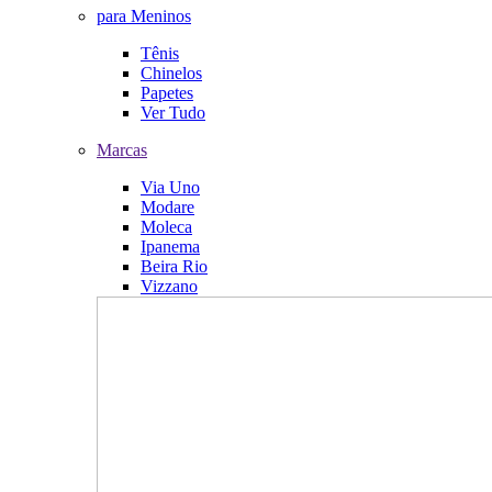
para Meninos
Tênis
Chinelos
Papetes
Ver Tudo
Marcas
Via Uno
Modare
Moleca
Ipanema
Beira Rio
Vizzano