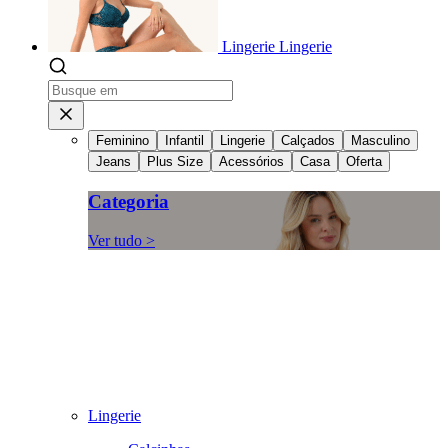
Lingerie
Lingerie
Feminino
Infantil
Lingerie
Calçados
Masculino
Jeans
Plus Size
Acessórios
Casa
Oferta
Categoria
Ver tudo >
Lingerie