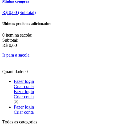
Minhas compras
R$ 0,00
(Subtotal)
Últimos produtos adicionados:
0 item
na sacola:
Subtotal:
R$ 0,00
Ir para a sacola
Quantidade: 0
Fazer login
Criar conta
Fazer login
Criar conta
Fazer login
Criar conta
Todas as
categorias