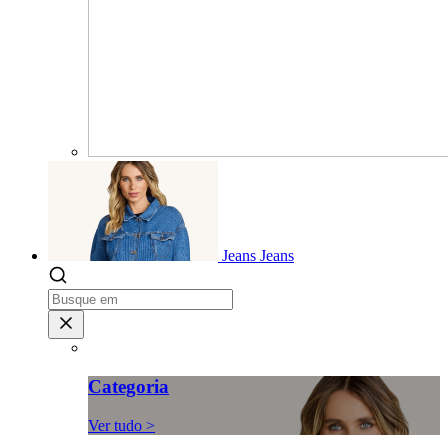
Jeans
Jeans
Categoria
Ver tudo >