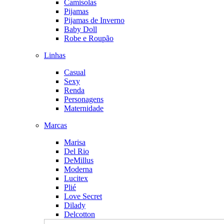
Camisolas
Pijamas
Pijamas de Inverno
Baby Doll
Robe e Roupão
Linhas
Casual
Sexy
Renda
Personagens
Maternidade
Marcas
Marisa
Del Rio
DeMillus
Moderna
Lucitex
Plié
Love Secret
Dilady
Delcotton