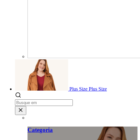
Plus Size
Plus Size
Categoria