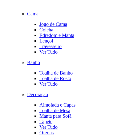
Cama
Jogo de Cama
Colcha
Edredom e Manta
Lençol
Travesseiro
Ver Tudo
Banho
Toalha de Banho
Toalha de Rosto
Ver Tudo
Decoração
Almofada e Capas
Toalha de Mesa
Manta para Sofá
Tapete
Ver Tudo
Ofertas