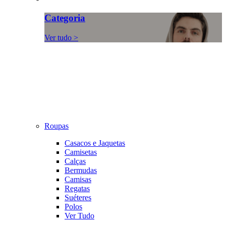
Categoria
Ver tudo >
Roupas
Casacos e Jaquetas
Camisetas
Calças
Bermudas
Camisas
Regatas
Suéteres
Polos
Ver Tudo