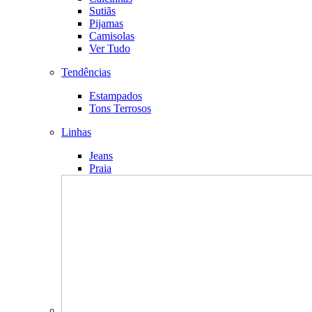
Sutiãs
Pijamas
Camisolas
Ver Tudo
Tendências
Estampados
Tons Terrosos
Linhas
Jeans
Praia