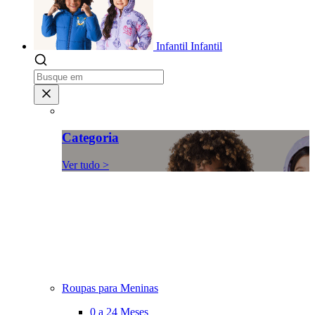
Infantil
Infantil
Categoria
Ver tudo >
Roupas para Meninas
0 a 24 Meses