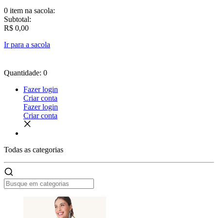
0 item
na sacola:
Subtotal:
R$ 0,00
Ir para a sacola
Quantidade: 0
Fazer login
Criar conta
Fazer login
Criar conta
Todas as
categorias