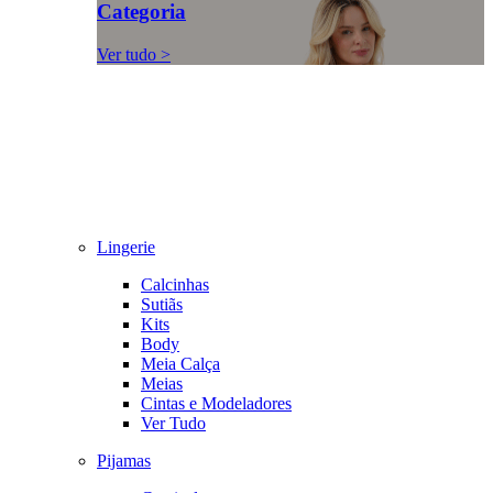
Categoria
Ver tudo >
Lingerie
Calcinhas
Sutiãs
Kits
Body
Meia Calça
Meias
Cintas e Modeladores
Ver Tudo
Pijamas