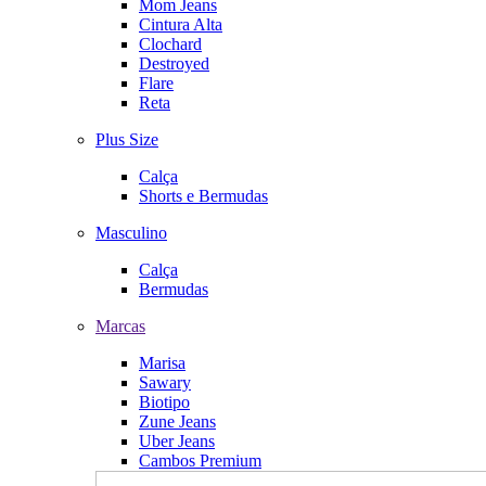
Mom Jeans
Cintura Alta
Clochard
Destroyed
Flare
Reta
Plus Size
Calça
Shorts e Bermudas
Masculino
Calça
Bermudas
Marcas
Marisa
Sawary
Biotipo
Zune Jeans
Uber Jeans
Cambos Premium