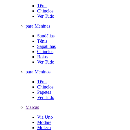
Tênis
Chinelos
Ver Tudo
para Meninas
Sandálias
Tênis
Sapatilhas
Chinelos
Botas
Ver Tudo
para Meninos
Tênis
Chinelos
Papetes
Ver Tudo
Marcas
Via Uno
Modare
Moleca