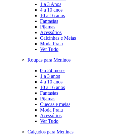
1 a 3 Anos
4 a 10 anos
10 a 16 anos
Fantasias
Pijamas
Acessórios
Calcinhas e Meias
Moda Praia
Ver Tudo
Roupas para Meninos
0 a 24 meses
1 a 3 anos
4 a 10 anos
10 a 16 anos
Fantasias
Pijamas
Cuecas e meias
Moda Praia
Acessórios
Ver Tudo
Calçados para Meninas