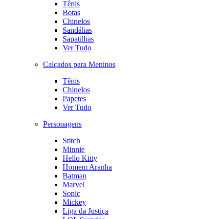
Tênis
Botas
Chinelos
Sandálias
Sapatilhas
Ver Tudo
Calçados para Meninos
Tênis
Chinelos
Papetes
Ver Tudo
Personagens
Stitch
Minnie
Hello Kitty
Homem Aranha
Batman
Marvel
Sonic
Mickey
Liga da Justiça