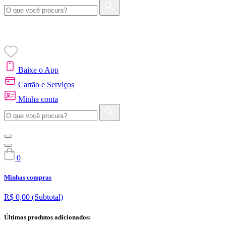
Baixe o App
Cartão e Serviços
Minha conta
0
Minhas compras
R$ 0,00
(Subtotal)
Últimos produtos adicionados: