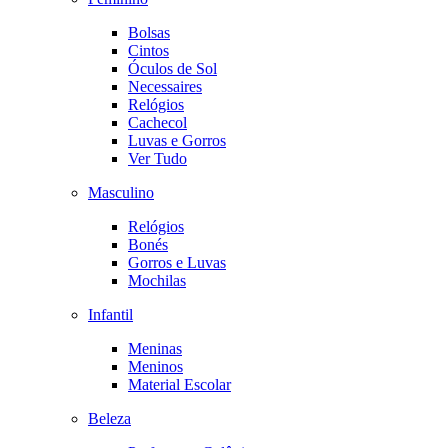
Bolsas
Cintos
Óculos de Sol
Necessaires
Relógios
Cachecol
Luvas e Gorros
Ver Tudo
Masculino
Relógios
Bonés
Gorros e Luvas
Mochilas
Infantil
Meninas
Meninos
Material Escolar
Beleza