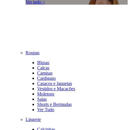
Ver tudo >
Roupas
Blusas
Calças
Camisas
Cardigans
Casacos e Jaquetas
Vestidos e Macacões
Moletons
Saias
Shorts e Bermudas
Ver Tudo
Lingerie
Calcinhas