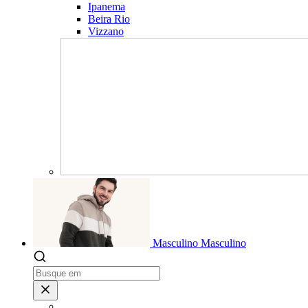
Ipanema
Beira Rio
Vizzano
Masculino
Masculino