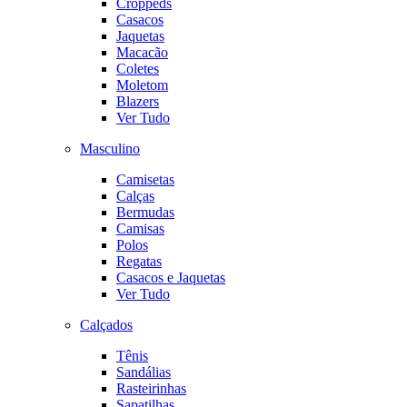
Croppeds
Casacos
Jaquetas
Macacão
Coletes
Moletom
Blazers
Ver Tudo
Masculino
Camisetas
Calças
Bermudas
Camisas
Polos
Regatas
Casacos e Jaquetas
Ver Tudo
Calçados
Tênis
Sandálias
Rasteirinhas
Sapatilhas