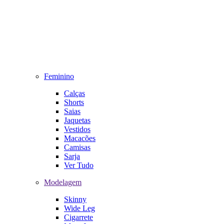
Feminino
Calças
Shorts
Saias
Jaquetas
Vestidos
Macacões
Camisas
Sarja
Ver Tudo
Modelagem
Skinny
Wide Leg
Cigarrete