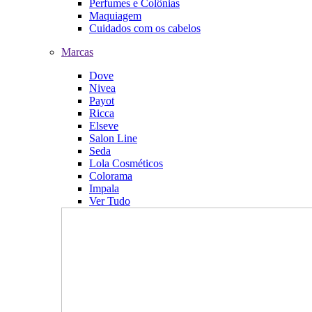
Perfumes e Colônias
Maquiagem
Cuidados com os cabelos
Marcas
Dove
Nivea
Payot
Ricca
Elseve
Salon Line
Seda
Lola Cosméticos
Colorama
Impala
Ver Tudo