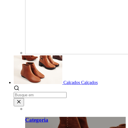
Calçados
Calçados
Categoria