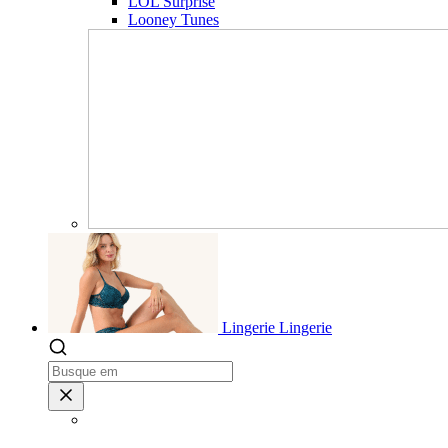
LOL Surprise
Looney Tunes
Lingerie
Lingerie