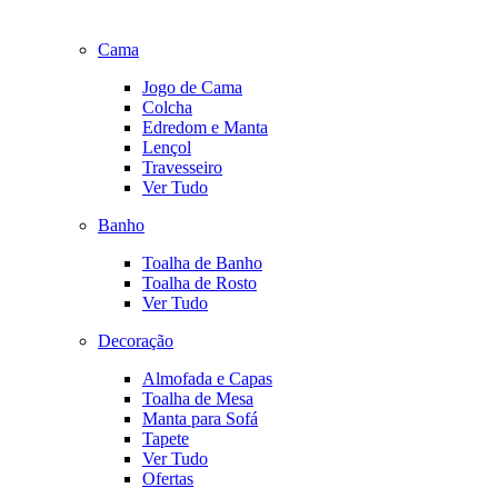
Cama
Jogo de Cama
Colcha
Edredom e Manta
Lençol
Travesseiro
Ver Tudo
Banho
Toalha de Banho
Toalha de Rosto
Ver Tudo
Decoração
Almofada e Capas
Toalha de Mesa
Manta para Sofá
Tapete
Ver Tudo
Ofertas