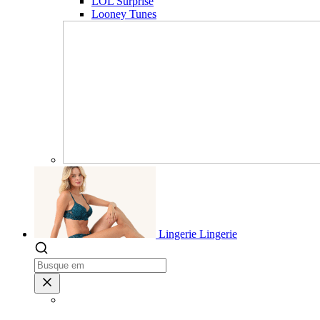
LOL Surprise
Looney Tunes
Lingerie
Lingerie