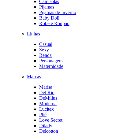
Camisolas
Pijamas
Pijamas de Inverno
Baby Doll
Robe e Roupão
Linhas
Casual
Sexy
Renda
Personagens
Maternidade
Marcas
Marisa
Del Rio
DeMillus
Moderna
Lucitex
Plié
Love Secret
Dilady
Delcotton