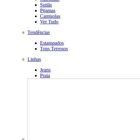
Sutiãs
Pijamas
Camisolas
Ver Tudo
Tendências
Estampados
Tons Terrosos
Linhas
Jeans
Praia