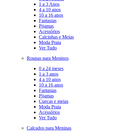
1 a 3 Anos
4 a 10 anos
10 a 16 anos
Fantasias
Pijamas
Acessórios
Calcinhas e Meias
Moda Praia
Ver Tudo
Roupas para Meninos
0 a 24 meses
1 a 3 anos
4 a 10 anos
10 a 16 anos
Fantasias
Pijamas
Cuecas e meias
Moda Praia
Acessórios
Ver Tudo
Calçados para Meninas