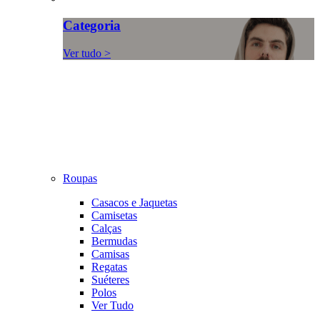
Categoria
Ver tudo >
Roupas
Casacos e Jaquetas
Camisetas
Calças
Bermudas
Camisas
Regatas
Suéteres
Polos
Ver Tudo