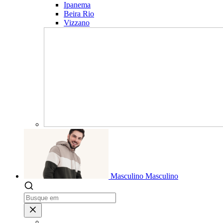
Ipanema
Beira Rio
Vizzano
Masculino
Masculino