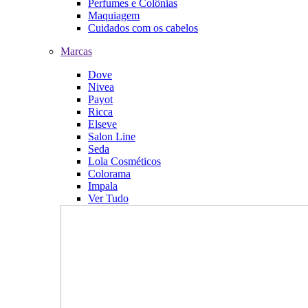
Perfumes e Colônias
Maquiagem
Cuidados com os cabelos
Marcas
Dove
Nivea
Payot
Ricca
Elseve
Salon Line
Seda
Lola Cosméticos
Colorama
Impala
Ver Tudo