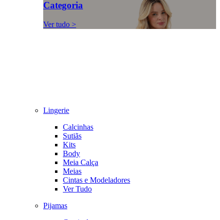
Categoria
Ver tudo >
Lingerie
Calcinhas
Sutiãs
Kits
Body
Meia Calça
Meias
Cintas e Modeladores
Ver Tudo
Pijamas