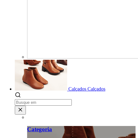
Calçados
Calçados
Categoria