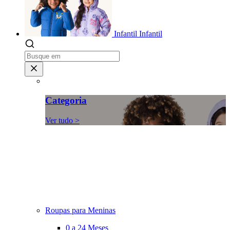
Infantil
Infantil
Categoria
Ver tudo >
Roupas para Meninas
0 a 24 Meses