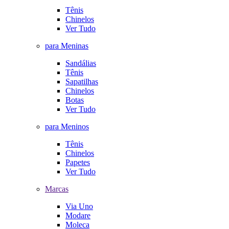
Tênis
Chinelos
Ver Tudo
para Meninas
Sandálias
Tênis
Sapatilhas
Chinelos
Botas
Ver Tudo
para Meninos
Tênis
Chinelos
Papetes
Ver Tudo
Marcas
Via Uno
Modare
Moleca