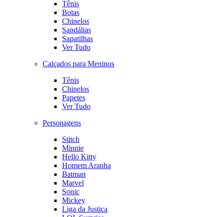
Tênis
Botas
Chinelos
Sandálias
Sapatilhas
Ver Tudo
Calçados para Meninos
Tênis
Chinelos
Papetes
Ver Tudo
Personagens
Stitch
Minnie
Hello Kitty
Homem Aranha
Batman
Marvel
Sonic
Mickey
Liga da Justiça