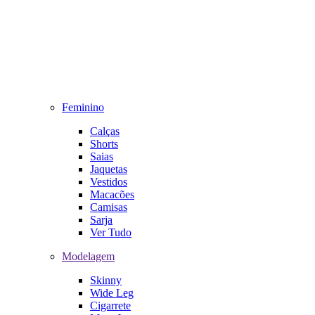
Feminino
Calças
Shorts
Saias
Jaquetas
Vestidos
Macacões
Camisas
Sarja
Ver Tudo
Modelagem
Skinny
Wide Leg
Cigarrete