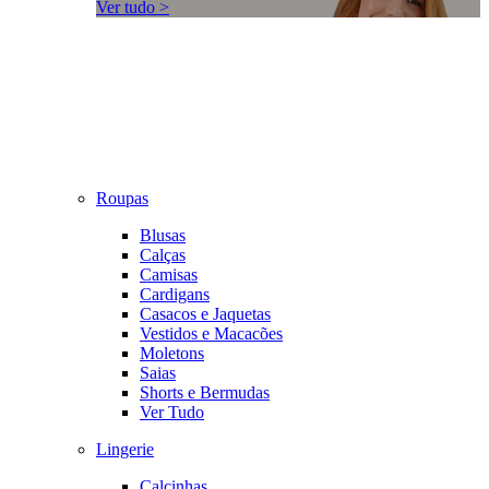
Ver tudo >
Roupas
Blusas
Calças
Camisas
Cardigans
Casacos e Jaquetas
Vestidos e Macacões
Moletons
Saias
Shorts e Bermudas
Ver Tudo
Lingerie
Calcinhas