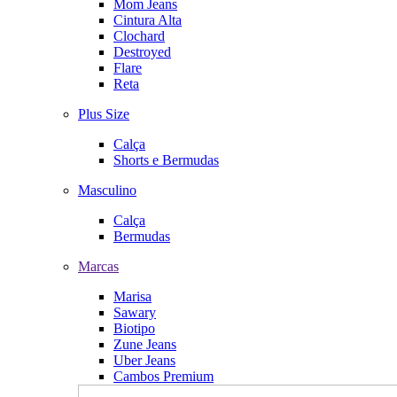
Mom Jeans
Cintura Alta
Clochard
Destroyed
Flare
Reta
Plus Size
Calça
Shorts e Bermudas
Masculino
Calça
Bermudas
Marcas
Marisa
Sawary
Biotipo
Zune Jeans
Uber Jeans
Cambos Premium