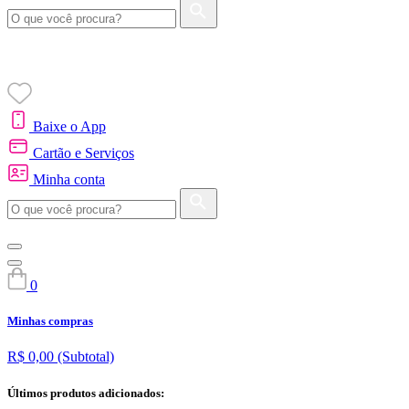
Baixe o App
Cartão e Serviços
Minha conta
0
Minhas compras
R$ 0,00
(Subtotal)
Últimos produtos adicionados: