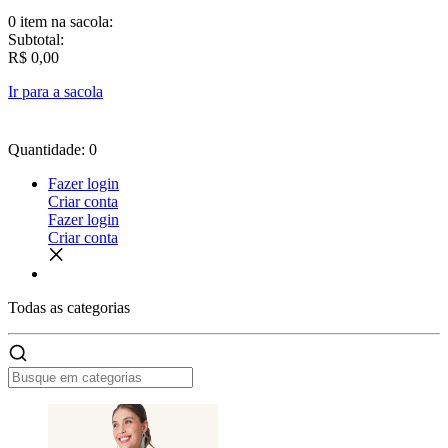
0 item
na sacola:
Subtotal:
R$ 0,00
Ir para a sacola
Quantidade: 0
Fazer login
Criar conta
Fazer login
Criar conta
Todas as
categorias