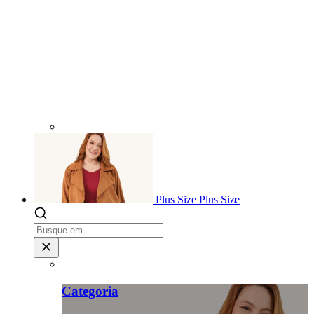
Plus Size
Plus Size
Categoria