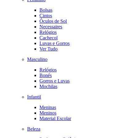
Bolsas
Cintos
Óculos de Sol
Necessaires
Relógios
Cachecol
Luvas e Gorros
Ver Tudo
Masculino
Relógios
Bonés
Gorros e Luvas
Mochilas
Infantil
Meninas
Meninos
Material Escolar
Beleza