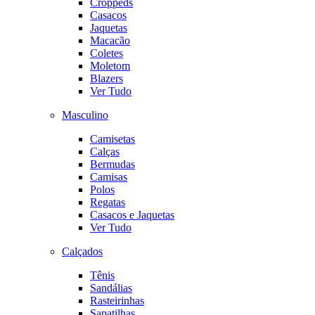
Croppeds
Casacos
Jaquetas
Macacão
Coletes
Moletom
Blazers
Ver Tudo
Masculino
Camisetas
Calças
Bermudas
Camisas
Polos
Regatas
Casacos e Jaquetas
Ver Tudo
Calçados
Tênis
Sandálias
Rasteirinhas
Sapatilhas