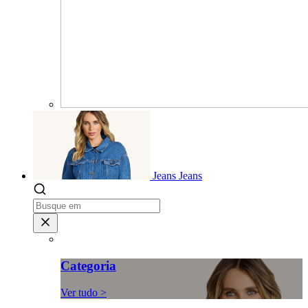
Jeans
Jeans
Categoria
Ver tudo >