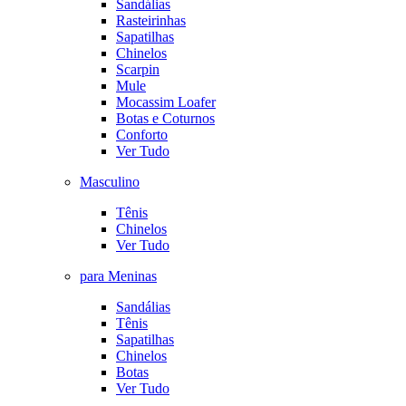
Sandálias
Rasteirinhas
Sapatilhas
Chinelos
Scarpin
Mule
Mocassim Loafer
Botas e Coturnos
Conforto
Ver Tudo
Masculino
Tênis
Chinelos
Ver Tudo
para Meninas
Sandálias
Tênis
Sapatilhas
Chinelos
Botas
Ver Tudo