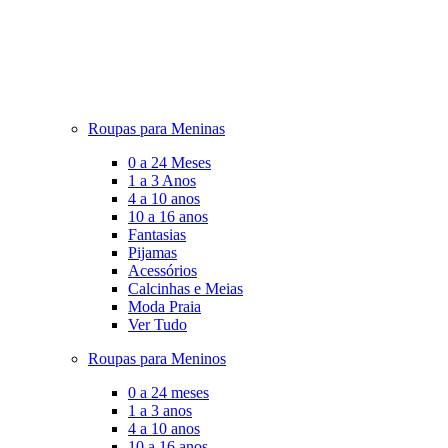
Roupas para Meninas
0 a 24 Meses
1 a 3 Anos
4 a 10 anos
10 a 16 anos
Fantasias
Pijamas
Acessórios
Calcinhas e Meias
Moda Praia
Ver Tudo
Roupas para Meninos
0 a 24 meses
1 a 3 anos
4 a 10 anos
10 a 16 anos