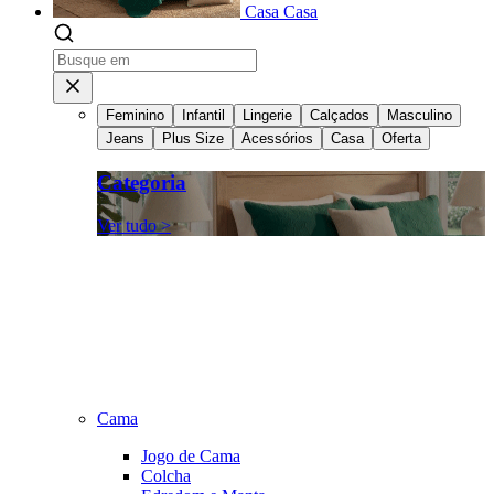
Casa
Casa
Feminino
Infantil
Lingerie
Calçados
Masculino
Jeans
Plus Size
Acessórios
Casa
Oferta
Categoria
Ver tudo >
Cama
Jogo de Cama
Colcha