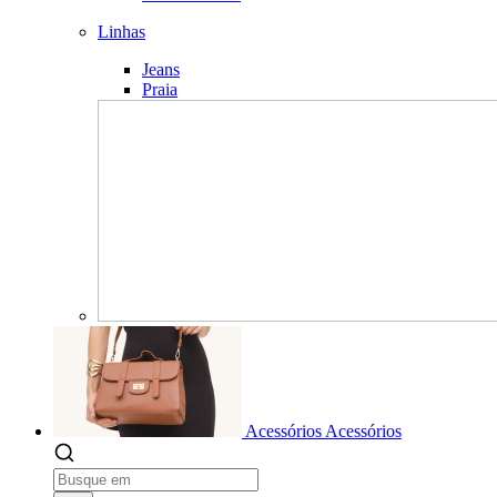
Linhas
Jeans
Praia
Acessórios
Acessórios