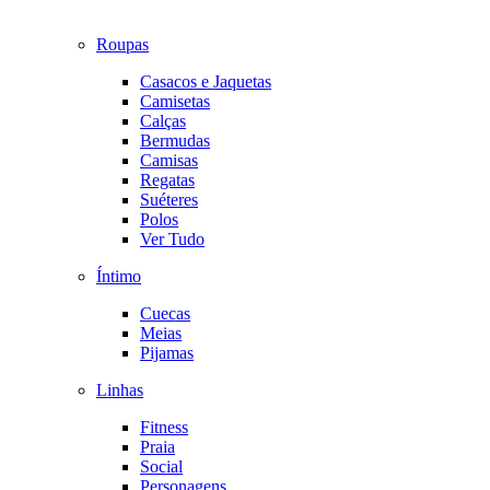
Roupas
Casacos e Jaquetas
Camisetas
Calças
Bermudas
Camisas
Regatas
Suéteres
Polos
Ver Tudo
Íntimo
Cuecas
Meias
Pijamas
Linhas
Fitness
Praia
Social
Personagens