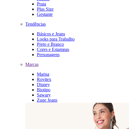
Praia
Plus Size
Gestante
Tendências
Básicos e Jeans
Looks para Trabalho
Preto e Branco
Cores e Estampas
Personagens
Marcas
Marisa
Rovitex
Disney
Biotipo
Sawary
Zune Jeans