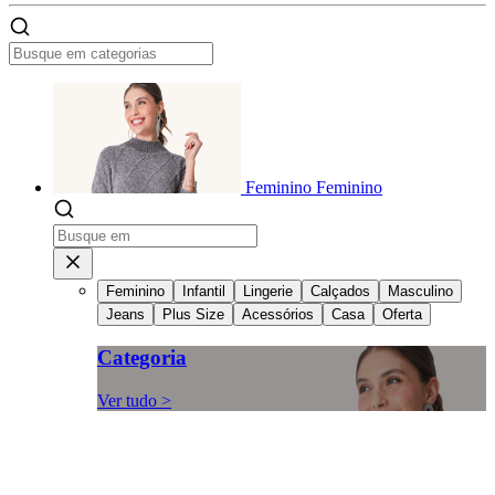
Feminino
Feminino
Feminino
Infantil
Lingerie
Calçados
Masculino
Jeans
Plus Size
Acessórios
Casa
Oferta
Categoria
Ver tudo >