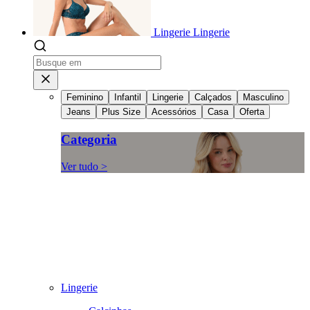
Lingerie
Lingerie
Feminino
Infantil
Lingerie
Calçados
Masculino
Jeans
Plus Size
Acessórios
Casa
Oferta
Categoria
Ver tudo >
Lingerie