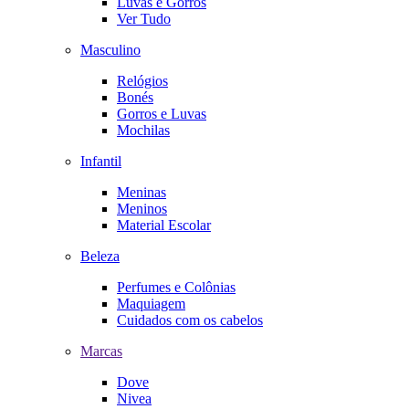
Luvas e Gorros
Ver Tudo
Masculino
Relógios
Bonés
Gorros e Luvas
Mochilas
Infantil
Meninas
Meninos
Material Escolar
Beleza
Perfumes e Colônias
Maquiagem
Cuidados com os cabelos
Marcas
Dove
Nivea