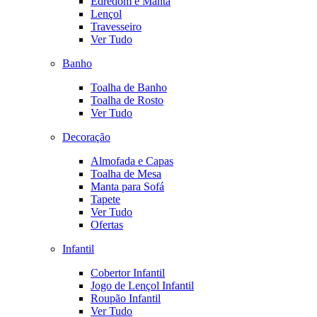
Edredom e Manta
Lençol
Travesseiro
Ver Tudo
Banho
Toalha de Banho
Toalha de Rosto
Ver Tudo
Decoração
Almofada e Capas
Toalha de Mesa
Manta para Sofá
Tapete
Ver Tudo
Ofertas
Infantil
Cobertor Infantil
Jogo de Lençol Infantil
Roupão Infantil
Ver Tudo