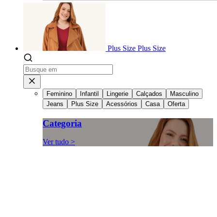
Plus Size
Plus Size
Feminino
Infantil
Lingerie
Calçados
Masculino
Jeans
Plus Size
Acessórios
Casa
Oferta
Categoria
Ver tudo >