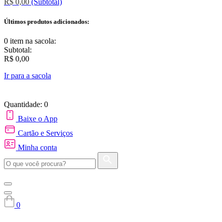
R$ 0,00
(Subtotal)
Últimos produtos adicionados:
0 item
na sacola:
Subtotal:
R$ 0,00
Ir para a sacola
Quantidade: 0
Baixe o App
Cartão e Serviços
Minha conta
0