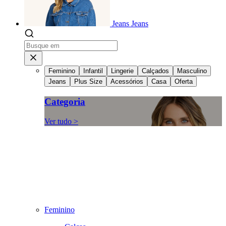
Jeans
Jeans
Feminino
Infantil
Lingerie
Calçados
Masculino
Jeans
Plus Size
Acessórios
Casa
Oferta
Categoria
Ver tudo >
Feminino