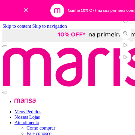
-71%
Ganhe 10% OFF na sua primeira com
Skip to content
Skip to navigation
Meus Pedidos
Nossas Lojas
Atendimento
Como comprar
Fale conosco