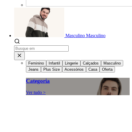
Masculino
Masculino
Feminino
Infantil
Lingerie
Calçados
Masculino
Jeans
Plus Size
Acessórios
Casa
Oferta
Categoria
Ver tudo >