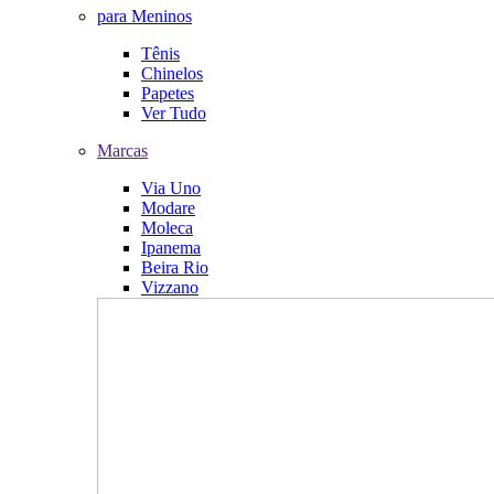
para Meninos
Tênis
Chinelos
Papetes
Ver Tudo
Marcas
Via Uno
Modare
Moleca
Ipanema
Beira Rio
Vizzano