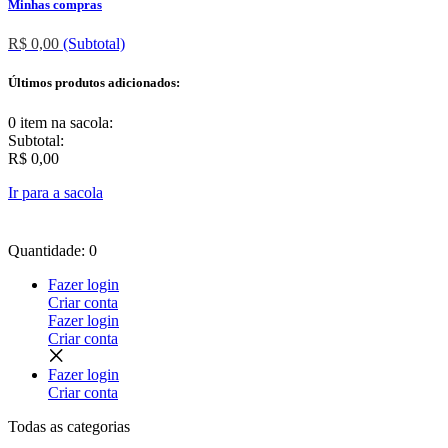
Minhas compras
R$ 0,00
(Subtotal)
Últimos produtos adicionados:
0 item
na sacola:
Subtotal:
R$ 0,00
Ir para a sacola
Quantidade: 0
Fazer login
Criar conta
Fazer login
Criar conta
Fazer login
Criar conta
Todas as
categorias