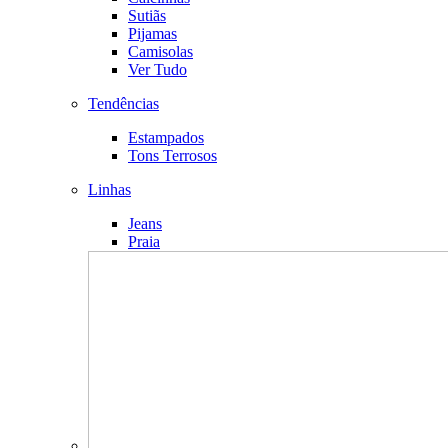
Sutiãs
Pijamas
Camisolas
Ver Tudo
Tendências
Estampados
Tons Terrosos
Linhas
Jeans
Praia