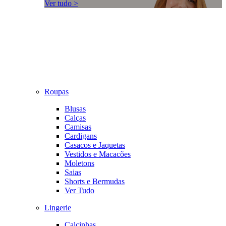
Ver tudo >
Roupas
Blusas
Calças
Camisas
Cardigans
Casacos e Jaquetas
Vestidos e Macacões
Moletons
Saias
Shorts e Bermudas
Ver Tudo
Lingerie
Calcinhas