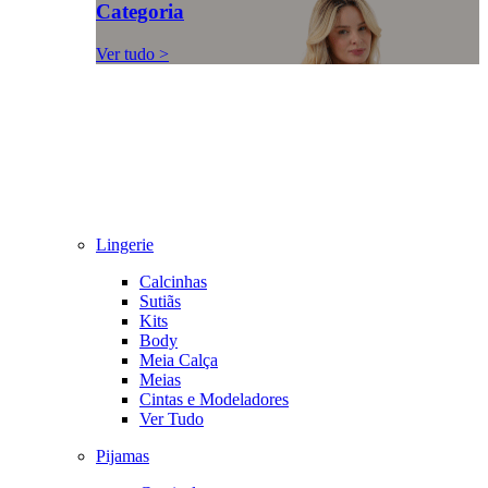
Categoria
Ver tudo >
Lingerie
Calcinhas
Sutiãs
Kits
Body
Meia Calça
Meias
Cintas e Modeladores
Ver Tudo
Pijamas