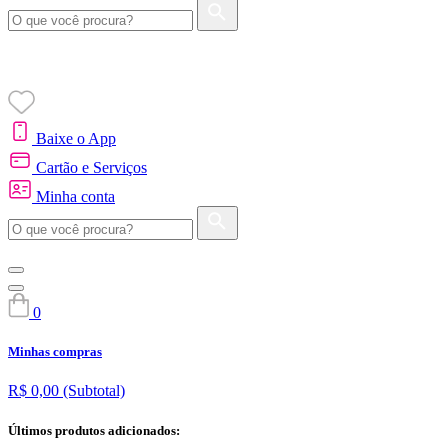
Baixe o App
Cartão e Serviços
Minha conta
0
Minhas compras
R$ 0,00
(Subtotal)
Últimos produtos adicionados: