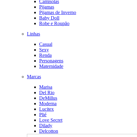
Camisolas
Pijamas
Pijamas de Inverno
Baby Doll
Robe e Roupão
Linhas
Casual
Sexy
Renda
Personagens
Maternidade
Marcas
Marisa
Del Rio
DeMillus
Moderna
Lucitex
Plié
Love Secret
Dilady
Delcotton