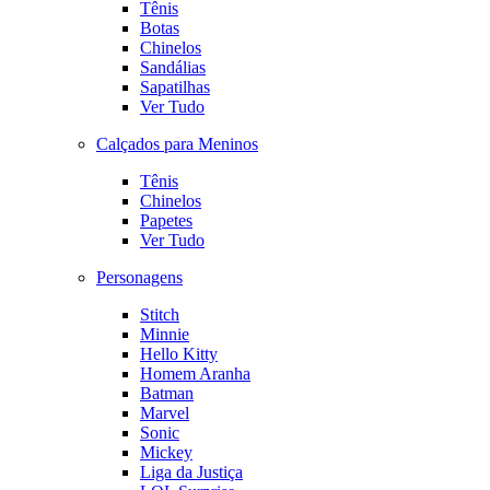
Tênis
Botas
Chinelos
Sandálias
Sapatilhas
Ver Tudo
Calçados para Meninos
Tênis
Chinelos
Papetes
Ver Tudo
Personagens
Stitch
Minnie
Hello Kitty
Homem Aranha
Batman
Marvel
Sonic
Mickey
Liga da Justiça