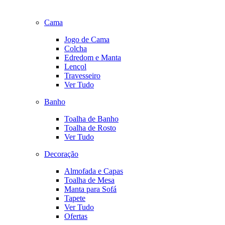
Cama
Jogo de Cama
Colcha
Edredom e Manta
Lençol
Travesseiro
Ver Tudo
Banho
Toalha de Banho
Toalha de Rosto
Ver Tudo
Decoração
Almofada e Capas
Toalha de Mesa
Manta para Sofá
Tapete
Ver Tudo
Ofertas