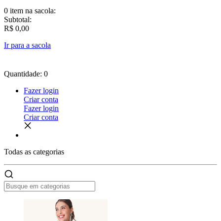
0 item
na sacola:
Subtotal:
R$ 0,00
Ir para a sacola
Quantidade: 0
Fazer login
Criar conta
Fazer login
Criar conta
Todas as
categorias