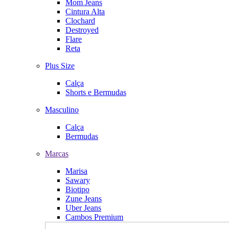
Mom Jeans
Cintura Alta
Clochard
Destroyed
Flare
Reta
Plus Size
Calça
Shorts e Bermudas
Masculino
Calça
Bermudas
Marcas
Marisa
Sawary
Biotipo
Zune Jeans
Uber Jeans
Cambos Premium