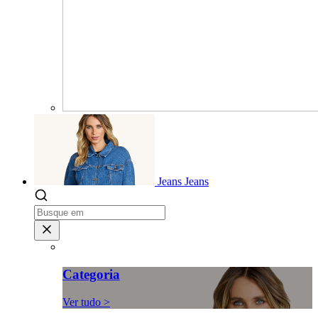
Jeans
Jeans
Categoria
Ver tudo >