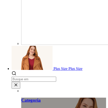
Plus Size
Plus Size
Categoria