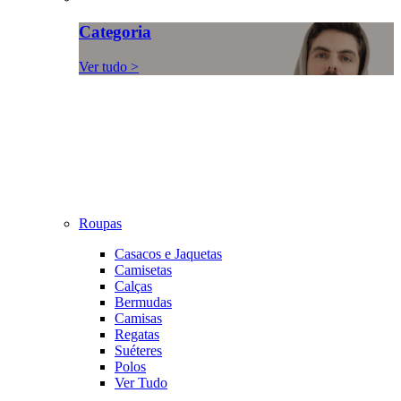
Categoria
Ver tudo >
Roupas
Casacos e Jaquetas
Camisetas
Calças
Bermudas
Camisas
Regatas
Suéteres
Polos
Ver Tudo