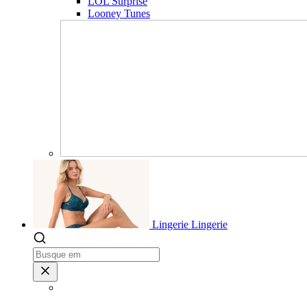
LOL Surprise
Looney Tunes
Lingerie
Lingerie