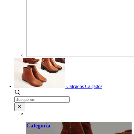
Calçados
Calçados
Categoria