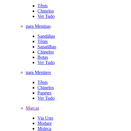
Tênis
Chinelos
Ver Tudo
para Meninas
Sandálias
Tênis
Sapatilhas
Chinelos
Botas
Ver Tudo
para Meninos
Tênis
Chinelos
Papetes
Ver Tudo
Marcas
Via Uno
Modare
Moleca