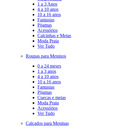
1 a 3 Anos
4 a 10 anos
10 a 16 anos
Fantasias
Pijamas
Acessórios
Calcinhas e Meias
Moda Praia
Ver Tudo
Roupas para Meninos
0 a 24 meses
1 a 3 anos
4 a 10 anos
10 a 16 anos
Fantasias
Pijamas
Cuecas e meias
Moda Praia
Acessórios
Ver Tudo
Calçados para Meninas