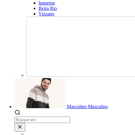
Ipanema
Beira Rio
Vizzano
Masculino
Masculino