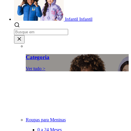
Infantil
Infantil
Categoria
Ver tudo >
Roupas para Meninas
0 a 24 Meses