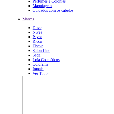
Perfumes e Colônias
Maquiagem
Cuidados com os cabelos
Marcas
Dove
Nivea
Payot
Ricca
Elseve
Salon Line
Seda
Lola Cosméticos
Colorama
Impala
Ver Tudo