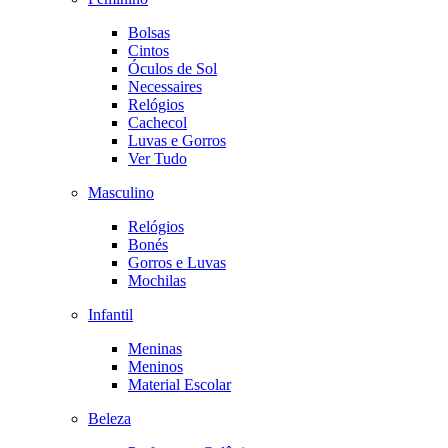
Bolsas
Cintos
Óculos de Sol
Necessaires
Relógios
Cachecol
Luvas e Gorros
Ver Tudo
Masculino
Relógios
Bonés
Gorros e Luvas
Mochilas
Infantil
Meninas
Meninos
Material Escolar
Beleza