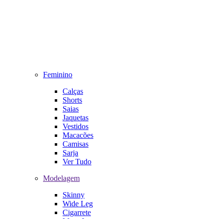
Feminino
Calças
Shorts
Saias
Jaquetas
Vestidos
Macacões
Camisas
Sarja
Ver Tudo
Modelagem
Skinny
Wide Leg
Cigarrete