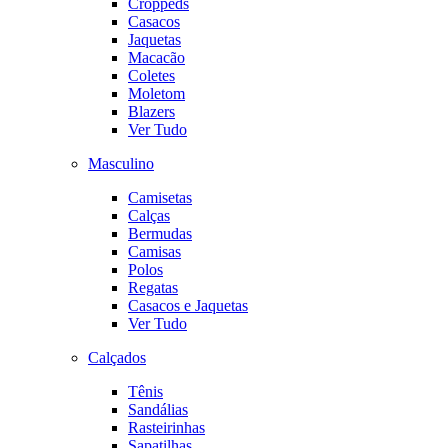
Croppeds
Casacos
Jaquetas
Macacão
Coletes
Moletom
Blazers
Ver Tudo
Masculino
Camisetas
Calças
Bermudas
Camisas
Polos
Regatas
Casacos e Jaquetas
Ver Tudo
Calçados
Tênis
Sandálias
Rasteirinhas
Sapatilhas