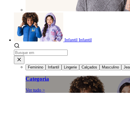
Infantil
Infantil
Feminino
Infantil
Lingerie
Calçados
Masculino
Jea
Categoria
Ver tudo >