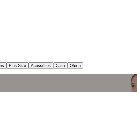
ns
Plus Size
Acessórios
Casa
Oferta