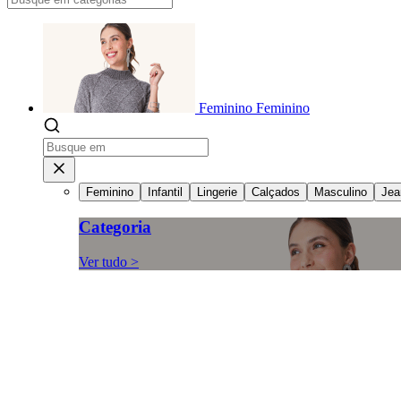
Feminino
Feminino
Feminino
Infantil
Lingerie
Calçados
Masculino
Jea
Categoria
Ver tudo >