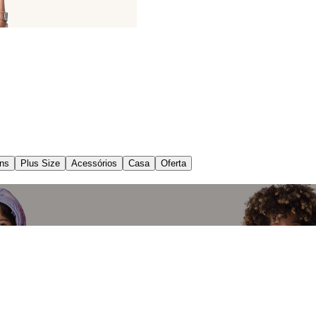
ns
Plus Size
Acessórios
Casa
Oferta