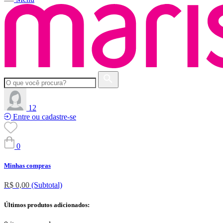
12
Entre ou cadastre-se
0
Minhas compras
R$ 0,00
(Subtotal)
Últimos produtos adicionados: