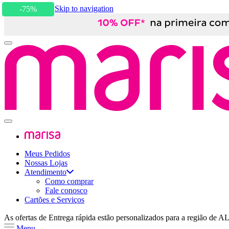
Skip to content
Skip to navigation
-75%
Meus Pedidos
Nossas Lojas
Atendimento
Como comprar
Fale conosco
Cartões e Serviços
As ofertas de
Entrega rápida
estão personalizados para a região de
A
Menu