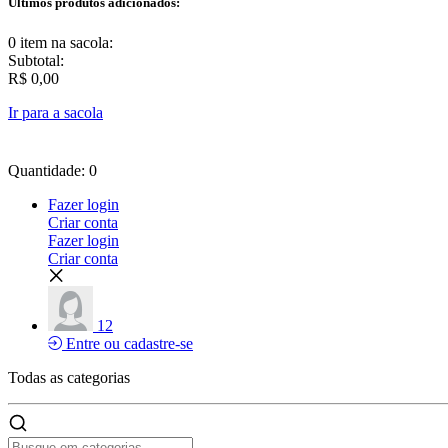
Últimos produtos adicionados:
0 item
na sacola:
Subtotal:
R$ 0,00
Ir para a sacola
Quantidade: 0
Fazer login
Criar conta
Fazer login
Criar conta
12
Entre ou cadastre-se
Todas as
categorias