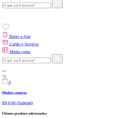
Baixe o App
Cartão e Serviços
Minha conta
0
Minhas compras
R$ 0,00
(Subtotal)
Últimos produtos adicionados: