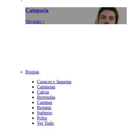
Categoria
Ver tudo >
Roupas
Casacos e Jaquetas
Camisetas
Calças
Bermudas
Camisas
Regatas
Suéteres
Polos
Ver Tudo