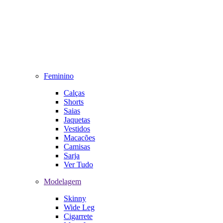
Feminino
Calças
Shorts
Saias
Jaquetas
Vestidos
Macacões
Camisas
Sarja
Ver Tudo
Modelagem
Skinny
Wide Leg
Cigarrete