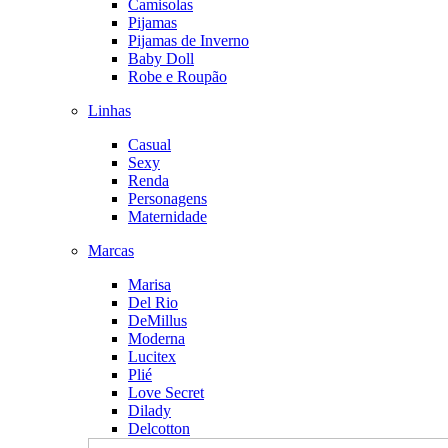
Camisolas
Pijamas
Pijamas de Inverno
Baby Doll
Robe e Roupão
Linhas
Casual
Sexy
Renda
Personagens
Maternidade
Marcas
Marisa
Del Rio
DeMillus
Moderna
Lucitex
Plié
Love Secret
Dilady
Delcotton