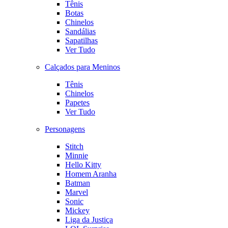
Tênis
Botas
Chinelos
Sandálias
Sapatilhas
Ver Tudo
Calçados para Meninos
Tênis
Chinelos
Papetes
Ver Tudo
Personagens
Stitch
Minnie
Hello Kitty
Homem Aranha
Batman
Marvel
Sonic
Mickey
Liga da Justiça