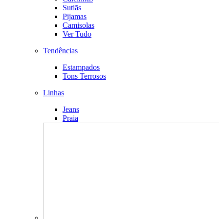
Sutiãs
Pijamas
Camisolas
Ver Tudo
Tendências
Estampados
Tons Terrosos
Linhas
Jeans
Praia