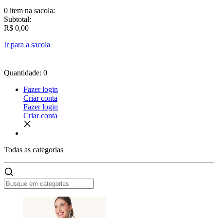
0 item
na sacola:
Subtotal:
R$ 0,00
Ir para a sacola
Quantidade: 0
Fazer login
Criar conta
Fazer login
Criar conta
Todas as
categorias