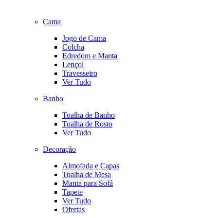
Cama
Jogo de Cama
Colcha
Edredom e Manta
Lençol
Travesseiro
Ver Tudo
Banho
Toalha de Banho
Toalha de Rosto
Ver Tudo
Decoração
Almofada e Capas
Toalha de Mesa
Manta para Sofá
Tapete
Ver Tudo
Ofertas