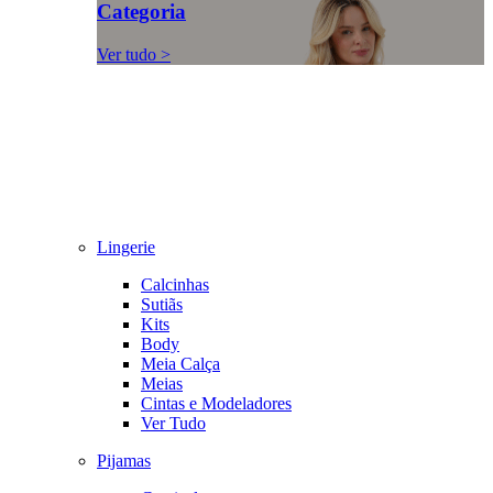
Categoria
Ver tudo >
Lingerie
Calcinhas
Sutiãs
Kits
Body
Meia Calça
Meias
Cintas e Modeladores
Ver Tudo
Pijamas