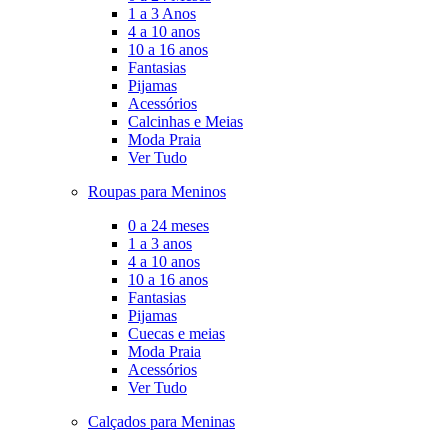
1 a 3 Anos
4 a 10 anos
10 a 16 anos
Fantasias
Pijamas
Acessórios
Calcinhas e Meias
Moda Praia
Ver Tudo
Roupas para Meninos
0 a 24 meses
1 a 3 anos
4 a 10 anos
10 a 16 anos
Fantasias
Pijamas
Cuecas e meias
Moda Praia
Acessórios
Ver Tudo
Calçados para Meninas