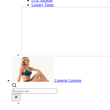
LOL Surprise
Looney Tunes
Lingerie
Lingerie