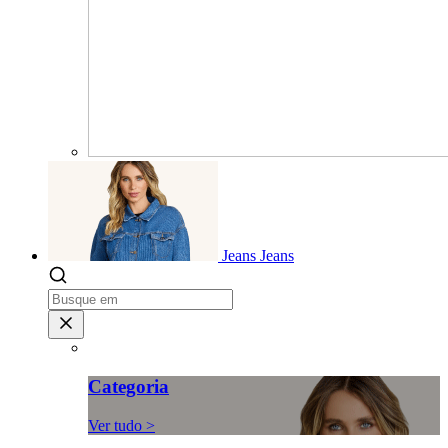
Jeans
Jeans
Categoria
Ver tudo >