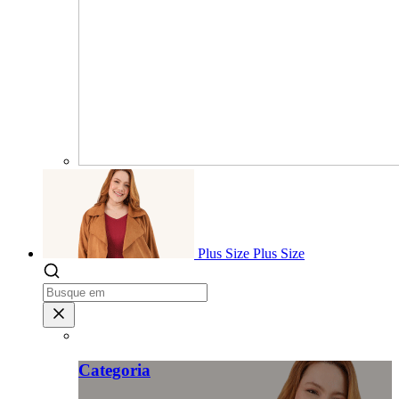
Plus Size
Plus Size
Categoria