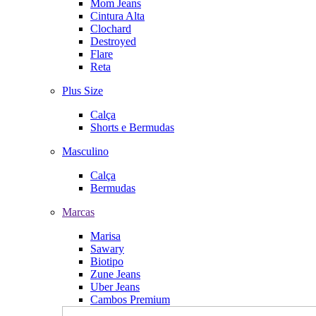
Mom Jeans
Cintura Alta
Clochard
Destroyed
Flare
Reta
Plus Size
Calça
Shorts e Bermudas
Masculino
Calça
Bermudas
Marcas
Marisa
Sawary
Biotipo
Zune Jeans
Uber Jeans
Cambos Premium