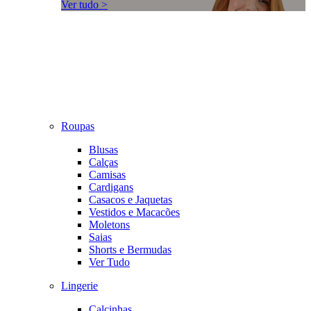
Ver tudo >
Roupas
Blusas
Calças
Camisas
Cardigans
Casacos e Jaquetas
Vestidos e Macacões
Moletons
Saias
Shorts e Bermudas
Ver Tudo
Lingerie
Calcinhas