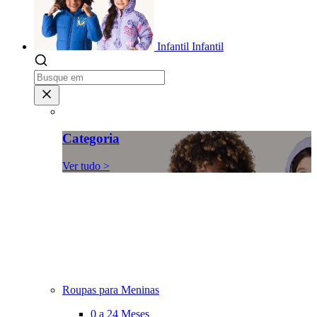
Infantil
Infantil
Categoria
Ver tudo >
Roupas para Meninas
0 a 24 Meses