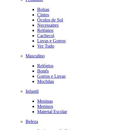
Bolsas
Cintos
Óculos de Sol
Necessaires
Relógios
Cachecol
Luvas e Gorros
Ver Tudo
Masculino
Relógios
Bonés
Gorros e Luvas
Mochilas
Infantil
Meninas
Meninos
Material Escolar
Beleza