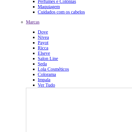
Perfumes e Colônias
Maquiagem
Cuidados com os cabelos
Marcas
Dove
Nivea
Payot
Ricca
Elseve
Salon Line
Seda
Lola Cosméticos
Colorama
Impala
Ver Tudo