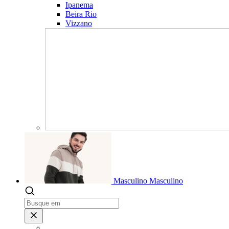
Ipanema
Beira Rio
Vizzano
Masculino
Masculino