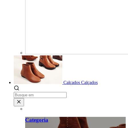
Calçados
Calçados
Categoria