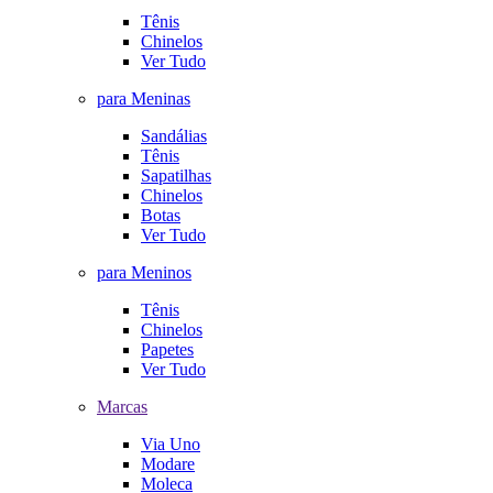
Tênis
Chinelos
Ver Tudo
para Meninas
Sandálias
Tênis
Sapatilhas
Chinelos
Botas
Ver Tudo
para Meninos
Tênis
Chinelos
Papetes
Ver Tudo
Marcas
Via Uno
Modare
Moleca