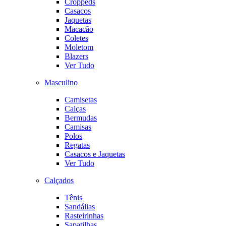
Croppeds
Casacos
Jaquetas
Macacão
Coletes
Moletom
Blazers
Ver Tudo
Masculino
Camisetas
Calças
Bermudas
Camisas
Polos
Regatas
Casacos e Jaquetas
Ver Tudo
Calçados
Tênis
Sandálias
Rasteirinhas
Sapatilhas